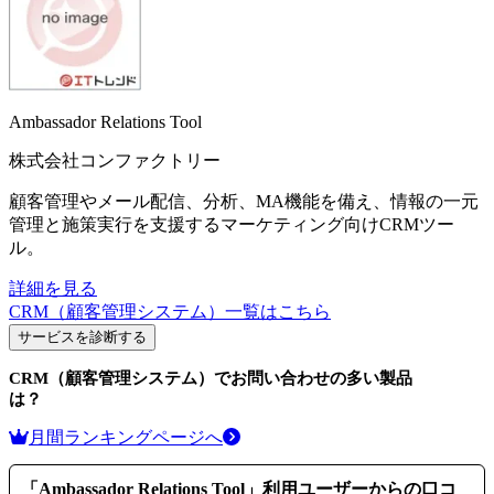
Ambassador Relations Tool
株式会社コンファクトリー
顧客管理やメール配信、分析、MA機能を備え、情報の一元
管理と施策実行を支援するマーケティング向けCRMツー
ル。
詳細を見る
CRM（顧客管理システム）
一覧はこちら
サービスを診断する
CRM（顧客管理システム）
でお問い合わせの多い製品
は？
月間ランキングページへ
「
Ambassador Relations Tool
」利用ユーザーからの口コ