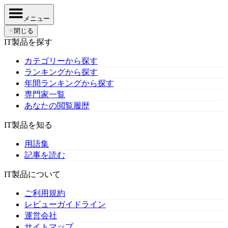
メニュー
✕
閉じる
IT製品を探す
カテゴリーから探す
ランキングから探す
年間ランキングから探す
専門家一覧
あなたの閲覧履歴
IT製品を知る
用語集
記事を読む
IT製品について
ご利用規約
レビューガイドライン
運営会社
サイトマップ