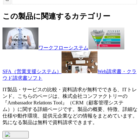
この製品に関連するカテゴリー
ワークフローシステム
SFA（営業支援システム）
Web請求書・クラ
ウド請求書ソフト
IT製品・サービスの比較・資料請求が無料でできる、ITトレ
ンド。こちらのページは、
株式会社コンファクトリー
の
『
Ambassador Relations Tool
』（
CRM（顧客管理システ
ム）
）に関する詳細ページです。製品の概要、特徴、詳細な
仕様や動作環境、提供元企業などの情報をまとめています。
気になる製品は無料で資料請求できます。