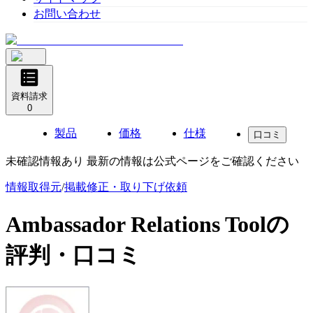
お問い合わせ
資料請求
0
製品
価格
仕様
口コミ
未確認情報あり 最新の情報は公式ページをご確認ください
情報取得元
/
掲載修正・取り下げ依頼
Ambassador Relations Tool
の
評判・口コミ