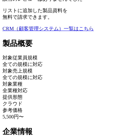
リストに追加した製品資料を
無料で請求できます。
CRM（顧客管理システム）
一覧はこちら
製品
概要
対象従業員規模
全ての規模に対応
対象売上規模
全ての規模に対応
対象業種
全業種対応
提供形態
クラウド
参考価格
5,500円〜
企業情報