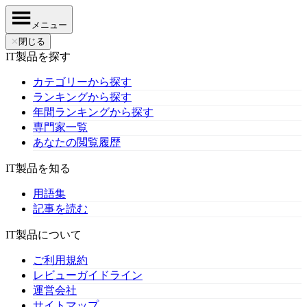
メニュー
✕
閉じる
IT製品を探す
カテゴリーから探す
ランキングから探す
年間ランキングから探す
専門家一覧
あなたの閲覧履歴
IT製品を知る
用語集
記事を読む
IT製品について
ご利用規約
レビューガイドライン
運営会社
サイトマップ