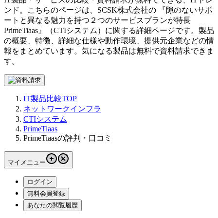
ンド。こちらのページは、
SCSK株式会社
の 『
隙のないサポ
ートと異なる魅力を持つ２つのサービスプランが特長
PrimeTiaas
』（
CTIシステム
）に関する詳細ページです。製品
の概要、特徴、詳細な仕様や動作環境、提供元企業などの情
報をまとめています。気になる製品は無料で資料請求できま
す。
IT製品比較TOP
ネットワークインフラ
CTIシステム
PrimeTiaas
PrimeTiaasの評判・口コミ
マイメニュー
ログイン
無料会員登録
あなたの閲覧履歴