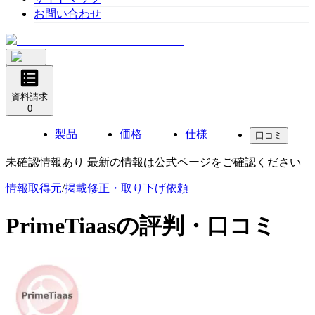
お問い合わせ
資料請求
0
製品
価格
仕様
口コミ
未確認情報あり 最新の情報は公式ページをご確認ください
情報取得元
/
掲載修正・取り下げ依頼
PrimeTiaas
の評判・口コミ