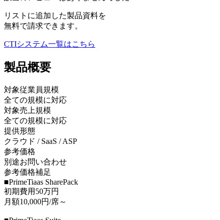
リストに追加した製品資料を
無料で請求できます。
CTIシステム
一覧はこちら
製品
概要
対象従業員規模
全ての規模に対応
対象売上規模
全ての規模に対応
提供形態
クラウド / SaaS / ASP
参考価格
別途お問い合わせ
参考価格補足
■PrimeTiaas SharePack
初期費用50万円
月額10,000円/席～