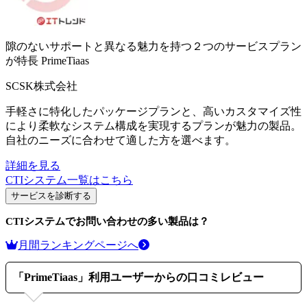
隙のないサポートと異なる魅力を持つ２つのサービスプラン
が特長
PrimeTiaas
SCSK株式会社
手軽さに特化したパッケージプランと、高いカスタマイズ性
により柔軟なシステム構成を実現するプランが魅力の製品。
自社のニーズに合わせて適した方を選べます。
詳細を見る
CTIシステム
一覧はこちら
サービスを診断する
CTIシステム
でお問い合わせの多い製品は？
月間ランキングページへ
「
PrimeTiaas
」利用ユーザーからの口コミレビュー