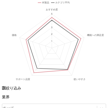
絞り込み
業界