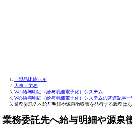
IT製品比較TOP
人事・労務
Web給与明細（給与明細電子化）システム
Web給与明細（給与明細電子化）システムの関連記事一
業務委託先へ給与明細や源泉徴収票を発行する義務はあ
業務委託先へ給与明細や源泉