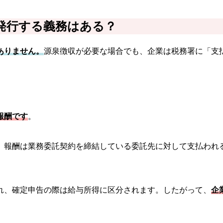
発行する義務はある？
ありません。
源泉徴収が必要な場合でも、企業は税務署に「支
報酬です
。
。報酬は業務委託契約を締結している委託先に対して支払われ
れ、確定申告の際は給与所得に区分されます。したがって、
企