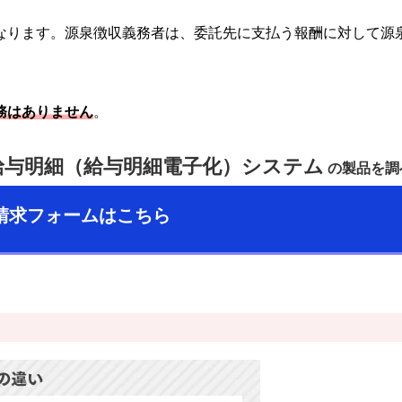
なります。源泉徴収義務者は、委託先に支払う報酬に対して源
務はありません
。
b給与明細（給与明細電子化）システム
の製品を調
請求フォームはこちら