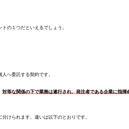
ントの１つだといえるでしょう。
個人へ委託する契約です。
。
対等な関係の下で業務は遂行され、発注者である企業に指揮
に分けられます。違いは以下のとおりです。