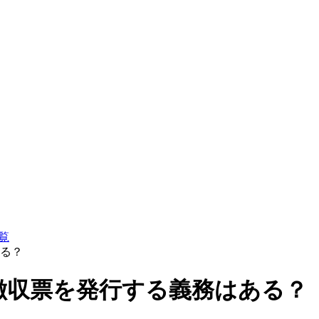
覧
る？
徴収票を発行する義務はある？