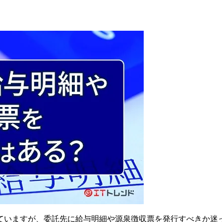
ていますが、委託先に給与明細や源泉徴収票を発行すべきか迷