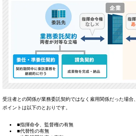
受注者との関係が業務委託契約ではなく雇用関係だった場合
ポイントは以下のとおりです。
■指揮命令、監督権の有無
■代替性の有無