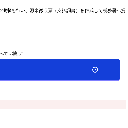
泉徴収を行い、源泉徴収票（支払調書）を作成して税務署へ提
べて比較 ／