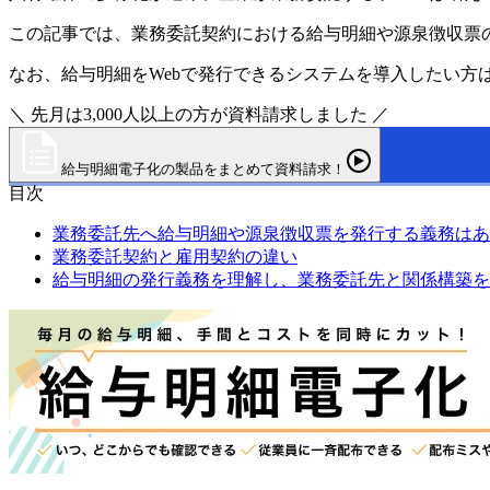
この記事では、業務委託契約における給与明細や源泉徴収票
なお、給与明細をWebで発行できるシステムを導入したい方
＼ 先月は3,000人以上の方が資料請求しました ／
給与明細電子化の製品をまとめて資料請求！
目次
業務委託先へ給与明細や源泉徴収票を発行する義務はあ
業務委託契約と雇用契約の違い
給与明細の発行義務を理解し、業務委託先と関係構築を