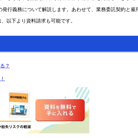
の発行義務について解説します。あわせて、業務委託契約と雇
は、以下より資料請求も可能です。
る？
！