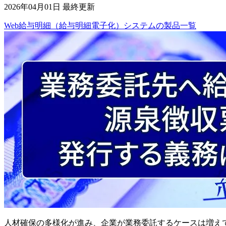
2026年04月01日 最終更新
Web給与明細（給与明細電子化）システム
の
製品
一覧
人材確保の多様化が進み、企業が業務委託するケースは増え