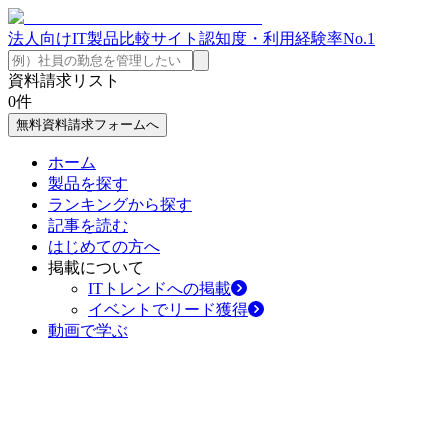
法人向けIT製品比較サイト
認知度・利用経験率No.1
資料請求リスト
0
件
無料資料請求フォームへ
ホーム
製品を探す
ランキングから探す
記事を読む
はじめての方へ
掲載について
ITトレンドへの掲載
イベントでリード獲得
動画で学ぶ