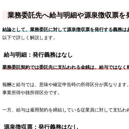
業務委託先へ給与明細や源泉徴収票を
結論として、業務委託に対して源泉徴収票を発行する義務は
以下で詳しく解説します。
給与明細：発行義務はなし
業務委託契約では委託先に支払われる金銭は、給与ではなく
報酬と給与では、意味や確定申告時の所得区分が異なります
事業所得や雑所得区分です。
一方、給与は雇用契約を締結している従業員に対して支払わ
源泉徴収票：発行義務はなし