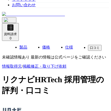
お問い合わせ
資料請求
0
製品
価格
仕様
口コミ
未確認情報あり 最新の情報は公式ページをご確認ください
情報取得元
/
掲載修正・取り下げ依頼
リクナビHRTech 採用管理
の
評判・口コミ