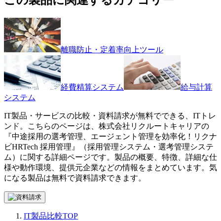
離職防止・定着率向上ツール
経費精算システム
給与計算
システム
IT製品・サービスの比較・資料請求が無料でできる、ITトレ
ンド。こちらのページは、
株式会社リクルートキャリア
の
『
中途採用の選考管理、エージェント管理を効率化！
リクナ
ビHRTech 採用管理
』（
採用管理システム・選考管理システ
ム
）に関する詳細ページです。製品の概要、特徴、詳細な仕
様や動作環境、提供元企業などの情報をまとめています。気
になる製品は無料で資料請求できます。
IT製品比較TOP