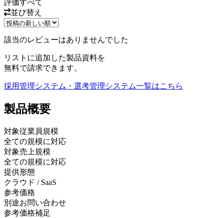
評価
すべて
並び替え
該当のレビューはありませんでした
リストに追加した製品資料を
無料で請求できます。
採用管理システム・選考管理システム
一覧はこちら
製品
概要
対象従業員規模
全ての規模に対応
対象売上規模
全ての規模に対応
提供形態
クラウド / SaaS
参考価格
別途お問い合わせ
参考価格補足