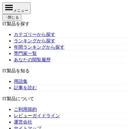
メニュー
✕
閉じる
IT製品を探す
カテゴリーから探す
ランキングから探す
年間ランキングから探す
専門家一覧
あなたの閲覧履歴
IT製品を知る
用語集
記事を読む
IT製品について
ご利用規約
レビューガイドライン
運営会社
サイトマップ