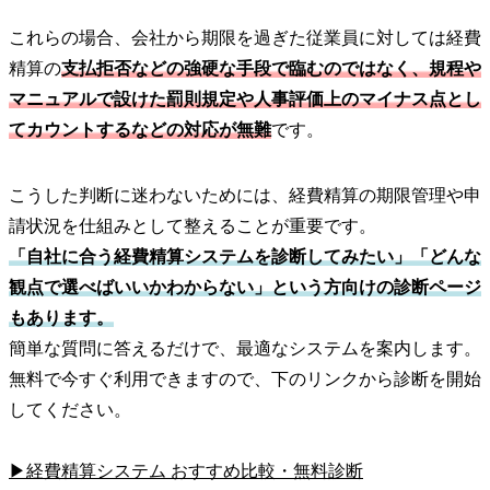
これらの場合、会社から期限を過ぎた従業員に対しては経費
精算の
支払拒否などの強硬な手段で臨むのではなく、規程や
マニュアルで設けた罰則規定や人事評価上のマイナス点とし
てカウントするなどの対応が無難
です。
こうした判断に迷わないためには、経費精算の期限管理や申
請状況を仕組みとして整えることが重要です。
「自社に合う経費精算システムを診断してみたい」「どんな
観点で選べばいいかわからない」という方向けの診断ページ
もあります。
簡単な質問に答えるだけで、最適なシステムを案内します。
無料で今すぐ利用できますので、下のリンクから診断を開始
してください。
▶経費精算システム おすすめ比較・無料診断