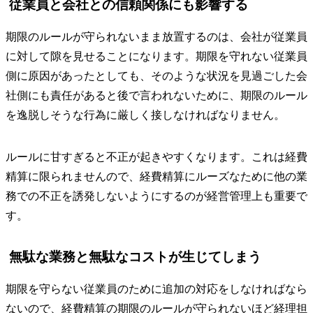
従業員と会社との信頼関係にも影響する
期限のルールが守られないまま放置するのは、会社が従業員
に対して隙を見せることになります。期限を守れない従業員
側に原因があったとしても、そのような状況を見過ごした会
社側にも責任があると後で言われないために、期限のルール
を逸脱しそうな行為に厳しく接しなければなりません。
ルールに甘すぎると不正が起きやすくなります。これは経費
精算に限られませんので、経費精算にルーズなために他の業
務での不正を誘発しないようにするのが経営管理上も重要で
す。
無駄な業務と無駄なコストが生じてしまう
期限を守らない従業員のために追加の対応をしなければなら
ないので、経費精算の期限のルールが守られないほど経理担