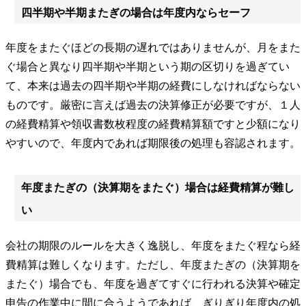
四半期や半期またぎの場合は年度内ならセーフ
年度をまたぐほどの長期の遅れではありませんが、月をまた
ぐ場合と異なり四半期や半期という期の区切りを過ぎてい
て、本来は過去の四半期や半期の経費にしなければならない
ものです。厳密に言えば過去の決算修正が必要ですが、１人
の経費精算や領収書数枚程度の経費精算額ですと少額になり
やすいので、年度内であれば期限後の処理も容認されます。
年度またぎの（決算期をまたぐ）場合は経費精算が難し
い
会社の期限のルールを大きく逸脱し、年度をまたぐ程なら経
費精算は難しくなります。ただし、年度またぎの（決算期を
またぐ）場合でも、年度を過ぎてすぐに行われる決算や確定
申告の作業中に間に合うようであれば、ぎりぎり年度内の処