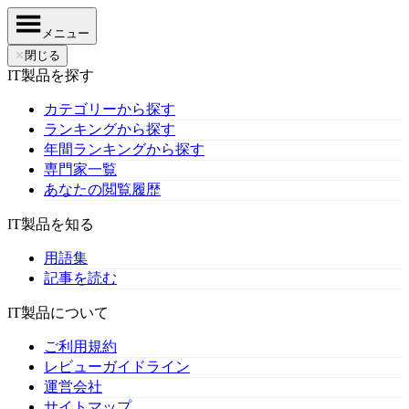
メニュー
✕
閉じる
IT製品を探す
カテゴリーから探す
ランキングから探す
年間ランキングから探す
専門家一覧
あなたの閲覧履歴
IT製品を知る
用語集
記事を読む
IT製品について
ご利用規約
レビューガイドライン
運営会社
サイトマップ