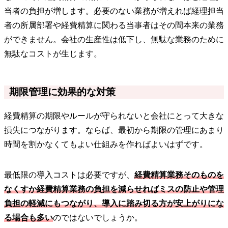
当者の負担が増します。必要のない業務が増えれば経理担当
者の所属部署や経費精算に関わる当事者はその間本来の業務
ができません。会社の生産性は低下し、無駄な業務のために
無駄なコストが生じます。
期限管理に効果的な対策
経費精算の期限やルールが守られないと会社にとって大きな
損失につながります。ならば、最初から期限の管理にあまり
時間を割かなくてもよい仕組みを作ればよいはずです。
最低限の導入コストは必要ですが、
経費精算業務そのものを
なくすか経費精算業務の負担を減らせればミスの防止や管理
負担の軽減にもつながり、導入に踏み切る方が安上がりにな
る場合も多い
のではないでしょうか。