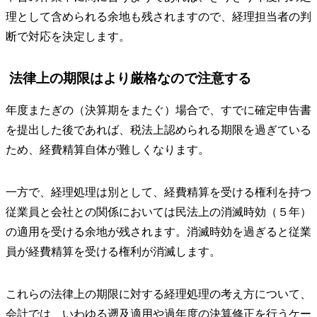
理として含められる余地も残されますので、経理担当者の判
断で対応を決定します。
法律上の期限はより厳格なので注意する
年度またぎの（決算期をまたぐ）場合で、すでに確定申告書
を提出した後であれば、税法上認められる期限を過ぎている
ため、経費精算自体が難しくなります。
一方で、経理処理は別として、経費精算を受ける権利を持つ
従業員と会社との関係においては民法上の消滅時効（５年）
の適用を受ける余地が残されます。消滅時効を過ぎると従業
員が経費精算を受ける権利が消滅します。
これらの法律上の期限に対する経理処理の考え方について、
会計では、いわゆる遡及適用や過年度の決算修正を行うケー