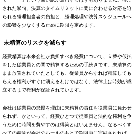
された挙句、決算のタイムリミットに間に合わせる対応を迫
られる経理担当者の負担と、経理処理や決算スケジュールへ
の影響を少なくするために期限を定めます。
未精算のリスクを減らす
経費精算は本来会社が負担すべき経費について、立替や仮払
をした従業員との間で精算するための手続きです。未清算の
まま放置されていたとしても、従業員からすれば精算しても
らえる権利がすぐに消えるわけではなく、法律上は時効が成
立するまで権利が保証されています。
会社は従業員の怠慢を理由に未精算の責任を従業員に負わせ
られず、かといって、経費ひとつで従業員と法的な権利を争
うために時間を費やすのは得策とはいえません。なるべくす
べての精算が会社のルールのもとで期限内に完結されれば、