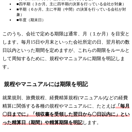
■四半期（３か月。主に四半期の決算を行っている会社が対象）
■半期（６か月。主に半期（中間）の決算を行っている会社が対
象）
■年度（期末日）
このうち、会社で定める期限は通常、月（１か月）を目安と
します。毎月15日や月末といった会社所定の日、翌月初の数
日以内といった期間を定めますが、これらの期限をルールと
して周知するために、規程やマニュアルに期限を明記しま
す。
規程やマニュアルには期限を明記
就業規則、旅費規程、経費精算規程(マニュアル)などの経費
精算に関係する各種の規程やマニュアルに、たとえば
「毎月
〇日までに」「領収書を受領した翌日から〇日以内に」とい
った精算日（期間）や精算期限を明記
します。