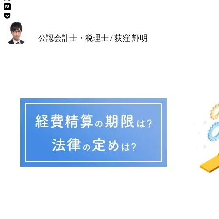
公認会計士・税理士 / 荻窪 輝明