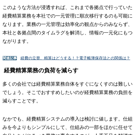
このような方法が浸透すれば、これまで各拠点で行っていた
経費精算業務を本社での一元管理に順次移行するのも可能に
なります。業務の一元管理は効率化の観点からのみならず、
本社と各拠点間のタイムラグを解消し、情報の一元化にもつ
ながります。
経費の立替、精算はどうする！？電子帳簿保存法との関係は？
関連記事
経費精算業務の負荷を減らす
多くの会社では経費精算業務自体をすぐになくすのは難しい
でしょう。そこでおすすめしたいのが経費精算業務の負担を
減らすことです。
なかでも、経費精算システムの導入は検討に値します。仕組
みを今よりもシンプルにして、仕組みの一部をほかに任せて