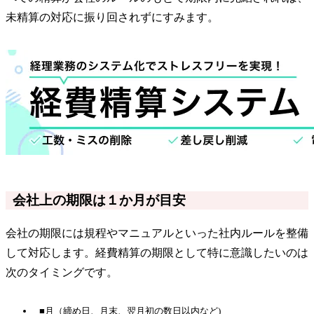
未精算の対応に振り回されずにすみます。
会社上の期限は１か月が目安
会社の期限には規程やマニュアルといった社内ルールを整備
して対応します。経費精算の期限として特に意識したいのは
次のタイミングです。
■月（締め日、月末、翌月初の数日以内など)