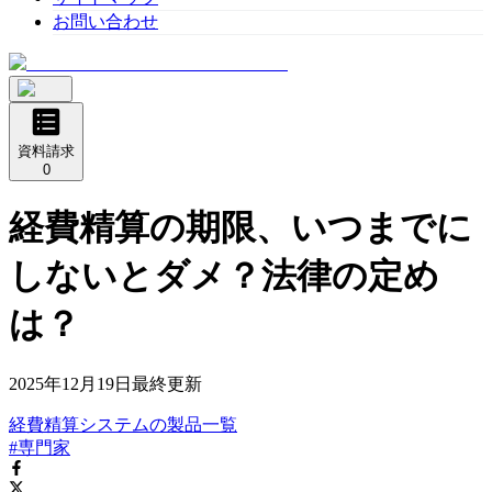
お問い合わせ
資料請求
0
経費精算の期限、いつまでに
しないとダメ？法律の定め
は？
2025年12月19日
最終更新
経費精算システム
の
製品
一覧
#専門家