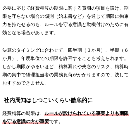
必要に応じて経費精算の期限に関する賞罰の項目を設け、期
限を守らない場合の罰則（始末書など）を通じて期限に拘束
力を持たせるのも、ルールを守る意識と動機付けのために有
効となる場合があります。
決算のタイミングに合わせて、四半期（３か月）、半期（６
か月）、年度単位での期限を許容することも考えられます。
しかし期限がゆるいほど、精算漏れや失念のリスク、精算時
期の集中で経理担当者の業務負荷がかかりますので、決して
おすすめできません。
社内周知はしつこいくらい徹底的に
経費精算の期限は、
ルールが設けられている事実よりも期限
を守る意識の方が重要
です。