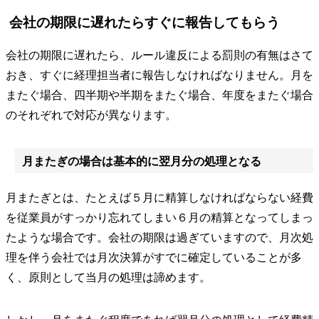
会社の期限に遅れたらすぐに報告してもらう
会社の期限に遅れたら、ルール違反による罰則の有無はさて
おき、すぐに経理担当者に報告しなければなりません。月を
またぐ場合、四半期や半期をまたぐ場合、年度をまたぐ場合
のそれぞれで対応が異なります。
月またぎの場合は基本的に翌月分の処理となる
月またぎとは、たとえば５月に精算しなければならない経費
を従業員がすっかり忘れてしまい６月の精算となってしまっ
たような場合です。会社の期限は過ぎていますので、月次処
理を伴う会社では月次決算がすでに確定していることが多
く、原則として当月の処理は諦めます。