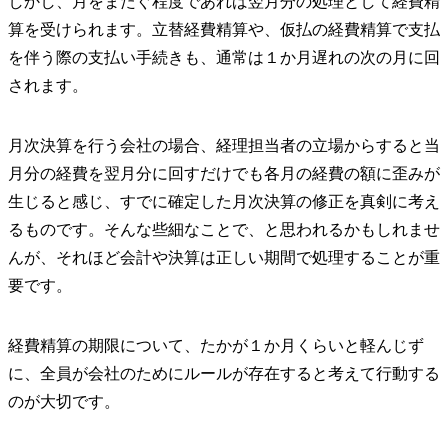
しかし、月をまたぐ程度であれば翌月分の処理として経費精
算を受けられます。立替経費精算や、仮払の経費精算で支払
を伴う際の支払い手続きも、通常は１か月遅れの次の月に回
されます。
月次決算を行う会社の場合、経理担当者の立場からすると当
月分の経費を翌月分に回すだけでも各月の経費の額に歪みが
生じると感じ、すでに確定した月次決算の修正を真剣に考え
るものです。そんな些細なことで、と思われるかもしれませ
んが、それほど会計や決算は正しい期間で処理することが重
要です。
経費精算の期限について、たかが１か月くらいと軽んじず
に、全員が会社のためにルールが存在すると考えて行動する
のが大切です。