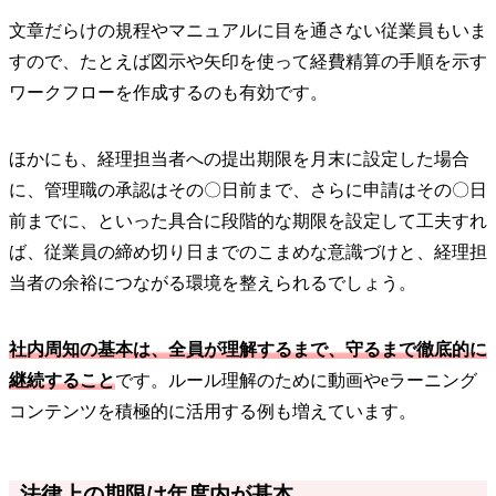
文章だらけの規程やマニュアルに目を通さない従業員もいま
すので、たとえば図示や矢印を使って経費精算の手順を示す
ワークフローを作成するのも有効です。
ほかにも、経理担当者への提出期限を月末に設定した場合
に、管理職の承認はその〇日前まで、さらに申請はその〇日
前までに、といった具合に段階的な期限を設定して工夫すれ
ば、従業員の締め切り日までのこまめな意識づけと、経理担
当者の余裕につながる環境を整えられるでしょう。
社内周知の基本は、全員が理解するまで、守るまで徹底的に
継続すること
です。ルール理解のために動画やeラーニング
コンテンツを積極的に活用する例も増えています。
法律上の期限は年度内が基本