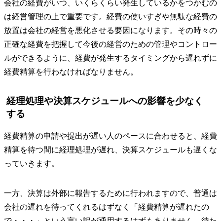
会社の経費がいつ、いくらくらい発生しているかをつかむの
は経営管理の上で重要です。経費の使いすぎや無駄な経費の
放置は会社の経営を悪化させる要因になります。その時々の
正確な経費を把握して今後の経営のための管理やコントロー
ルができるように、経費が発生するタイミングから遅れずに
経費精算を行わなければなりません。
経理処理や決算スケジュールへの影響を少なく
する
経費精算の申請や提出が遅い人のペースに合わせると、経費
精算を待つ間に経理処理が遅れ、決算スケジュールも遅くな
っていきます。
一方、決算は外部に報告するために行われますので、普通は
会社の遅れを待ってくれるはずなく「経費精算が遅れたの
で・・・」という言い訳が通用するはずもありません。待た