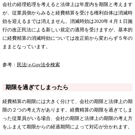
会社の経理処理を考えると法律上は年度内を期限と考えます
が、従業員側からみると経費精算を受ける権利自体は消滅時
効を迎えるまでは消えません。消滅時効は2020年４月１日施
行の改正民法による新しい規定の適用を受けますが、基本的
に経費精算の消滅時効については改正前から変わらず５年の
ままとなっています。
参考：
民法| e-Gov法令検索
期限を過ぎてしまったら
経費精算の期限には大きく分けて、会社の期限と法律上の期
限の２つの考え方があります。経費精算の期限を過ぎてしま
った従業員がいる場合、会社の期限と法律上の期限の考え方
をふまえて期限からの経過期間によって対応が分かれます。