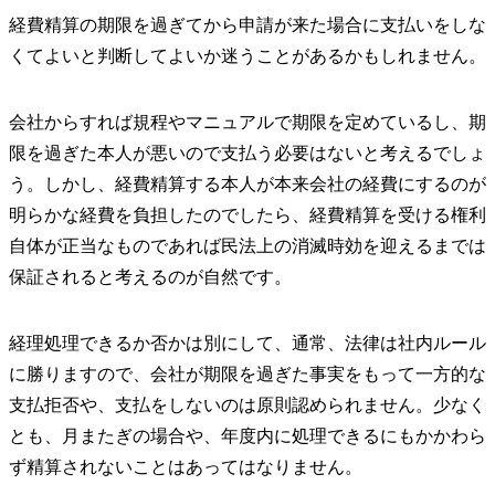
経費精算の期限を過ぎてから申請が来た場合に支払いをしな
くてよいと判断してよいか迷うことがあるかもしれません。
会社からすれば規程やマニュアルで期限を定めているし、期
限を過ぎた本人が悪いので支払う必要はないと考えるでしょ
う。しかし、経費精算する本人が本来会社の経費にするのが
明らかな経費を負担したのでしたら、経費精算を受ける権利
自体が正当なものであれば民法上の消滅時効を迎えるまでは
保証されると考えるのが自然です。
経理処理できるか否かは別にして、通常、法律は社内ルール
に勝りますので、会社が期限を過ぎた事実をもって一方的な
支払拒否や、支払をしないのは原則認められません。少なく
とも、月またぎの場合や、年度内に処理できるにもかかわら
ず精算されないことはあってはなりません。