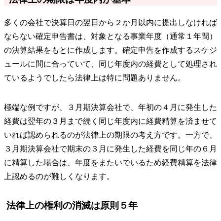
多くの会社で決算日の翌日から２か月以内に提出しなければ
ならない確定申告書は、対象となる事業年度（通常１年間）
の決算結果をもとに作成します。確定申告を作成するスケジ
ュールに間に合っていて、同じ年度内の経費として処理され
ているようでしたら法律上は特に問題ありません。
極端な例ですが、３月期決算会社で、年初の４月に発生した
経費は翌年の３月まで続く同じ年度内に経費精算を済ませて
いれば認められるのが法律上の期限の考え方です。一方で、
３月期決算会社で期末の３月に発生した経費を同じ年の６月
に精算した場合は、年度をまたいでいるため経費精算を法律
上認めるのが難しくなります。
法律上の権利の消滅は原則５年