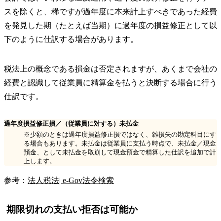
スを除くと、稀ですが過年度に本来計上すべきであった経費
を発見した期（たとえば当期）に過年度の損益修正として以
下のように仕訳する場合があります。
税法上の概念である損金は否定されますが、あくまで会社の
経費と認識して従業員に精算金を払うと決断する場合に行う
仕訳です。
過年度損益修正損／（従業員に対する）未払金
※少額のときは過年度損益修正損ではなく、雑損失の勘定科目にす
る場合もあります。未払金は従業員に支払う時点で、未払金／現金
預金、として未払金を取崩して現金預金で精算した仕訳を追加で計
上します。
参考：
法人税法| e-Gov法令検索
期限切れの支払い拒否は可能か