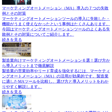
マーケティングオートメーション（MA）導入の７つの失敗
例とその対策
マーケティングオートメーションツールの導入に失敗した・
機能がうまく使えなかったという事例はたくさんあります。
今回はマーケティングオートメーションツールのよくある失
敗例とその対策についてご紹介します。
続きを見る
製造業向けマーケティングオートメーション６選！選び方か
ら導入メリットまで徹底解説
製造業の営業効率やリード育成を強化するには、マーケティ
ングオートメーション（MA）の活用が効果的です。製造業
に適したMAツールを比較し、選び方と導入メリットをわか
りやすく解説します。
続きを見る