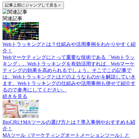
記事上部にジャンプして戻る＞
関連記事
Webトラッキングとは？仕組みや活用事例をわかりやすく紹
介！
Webマーケティングにとって重要な技術である「Webトラッ
キング」。Webトラッキングを有効活用すれば、Webマーケ
ティングの効果を高められるでしょう。そこでこの記事で
は、Webトラッキングとはどのようなものかを解説していき
ます。Webトラッキングの仕組みや活用事例も併せて紹介す
るので参考にしてください。
続きを見る
BtoC向けMAツールの選び方とは？導入事例やおすすめも紹
介！
MAツール（マーケティングオートメーションツール）と