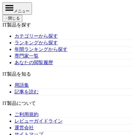
メニュー
✕
閉じる
IT製品を探す
カテゴリーから探す
ランキングから探す
年間ランキングから探す
専門家一覧
あなたの閲覧履歴
IT製品を知る
用語集
記事を読む
IT製品について
ご利用規約
レビューガイドライン
運営会社
サイトマップ