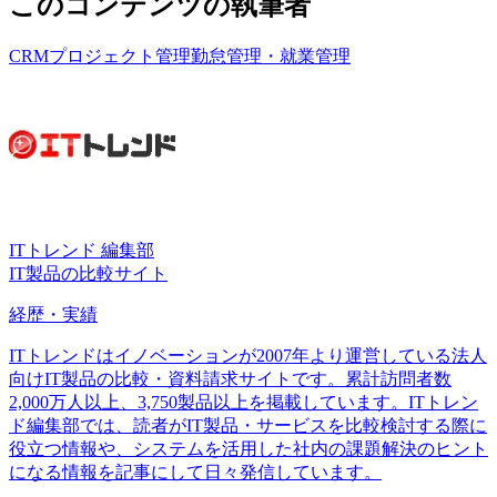
このコンテンツの執筆者
CRM
プロジェクト管理
勤怠管理・就業管理
ITトレンド 編集部
IT製品の比較サイト
経歴・実績
ITトレンドはイノベーションが2007年より運営している法人
向けIT製品の比較・資料請求サイトです。累計訪問者数
2,000万人以上、3,750製品以上を掲載しています。ITトレン
ド編集部では、読者がIT製品・サービスを比較検討する際に
役立つ情報や、システムを活用した社内の課題解決のヒント
になる情報を記事にして日々発信しています。