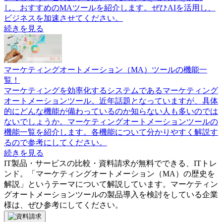
し、おすすめのMAツールを紹介します。ぜひAIを活用し、
ビジネスを加速させてください。
続きを見る
マーケティングオートメーション（MA）ツールの機能一
覧！
マーケティングを効率化するシステムであるマーケティング
オートメーションツール。近年話題となっていますが、具体
的にどんな機能が備わっているのか知らない人も多いのでは
ないでしょうか。マーケティングオートメーションツールの
機能一覧を紹介します。各機能について分かりやすく解説す
るので参考にしてください。
続きを見る
IT製品・サービスの比較・資料請求が無料でできる、ITトレ
ンド。「
マーケティングオートメーション（MA）の歴史を
解説
」というテーマについて解説しています。
マーケティン
グオートメーションツール
の製品導入を検討をしている企業
様は、ぜひ参考にしてください。