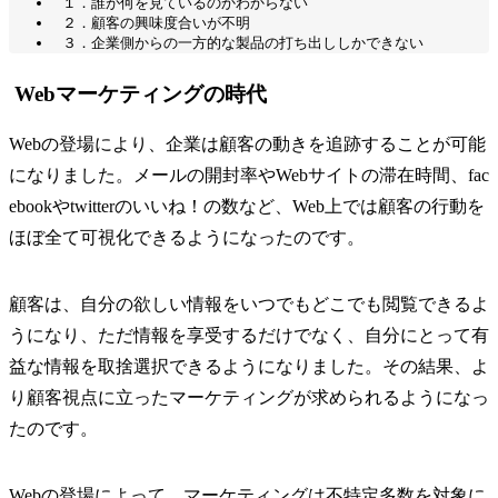
１．誰が何を見ているのかわからない
２．顧客の興味度合いが不明
３．企業側からの一方的な製品の打ち出ししかできない
Webマーケティングの時代
Webの登場により、企業は顧客の動きを追跡することが可能
になりました。メールの開封率やWebサイトの滞在時間、fac
ebookやtwitterのいいね！の数など、Web上では顧客の行動を
ほぼ全て可視化できるようになったのです。
顧客は、自分の欲しい情報をいつでもどこでも閲覧できるよ
うになり、ただ情報を享受するだけでなく、自分にとって有
益な情報を取捨選択できるようになりました。その結果、よ
り顧客視点に立ったマーケティングが求められるようになっ
たのです。
Webの登場によって、マーケティングは不特定多数を対象に