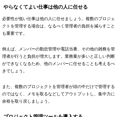
やらなくてよい仕事は他の人に任せる
必要性が低い仕事は他の人に任せましょう。複数のプロジェ
クトを管理する場合は、なるべく管理者の負担を減らすこと
も重要です。
例えば、メンバーの勤怠管理や電話当番、その他の雑務を管
理者が行うと負担が増大します。業務量が多いと正しい判断
ができなくなるため、他のメンバーに任せることも考えるべ
きでしょう。
また、複数のプロジェクトを管理者が頭の中だけで管理する
のではなく、メモを取るなどしてアウトプットし、集中力に
余裕を取り戻しましょう。
プロジェクト管理ツールを導入する