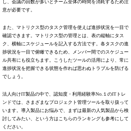
し、会議の回数が多いとチーム全体の時間を消耗するため注
意が必要です。
また、マトリクス型のタスク管理を使えば進捗状況を一目で
確認できます。マトリクス型の管理とは、表の縦軸にタス
ク、横軸にスケジュールを記入する方法です。各タスクの進
捗状況を一目で俯瞰できるため、メンバー間でのスケジュー
ル共有にも役立ちます。こうしたツールの活用により、常に
進捗状況を把握できる状態を作れば思わぬトラブルを防げる
でしょう。
法人向けIT製品の中で、認知度・利用経験率No.１のITトレ
ンドでは、さまざまなプロジェクト管理ツールを取り扱って
います。導入製品にお悩みで、まずは最新の人気製品から検
討してみたい、という方はこちらのランキングも参考にして
ください。