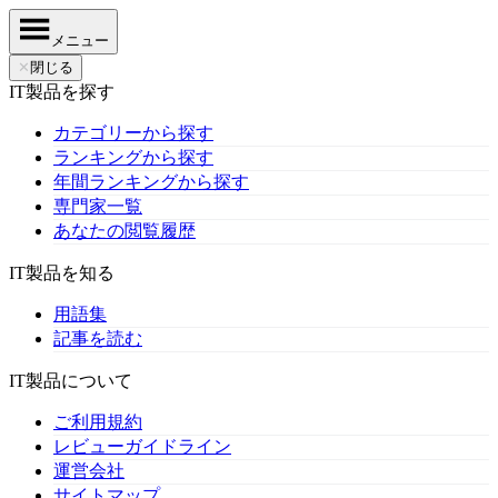
メニュー
✕
閉じる
IT製品を探す
カテゴリーから探す
ランキングから探す
年間ランキングから探す
専門家一覧
あなたの閲覧履歴
IT製品を知る
用語集
記事を読む
IT製品について
ご利用規約
レビューガイドライン
運営会社
サイトマップ