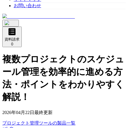
お問い合わせ
資料請求
0
複数プロジェクトのスケジュ
ール管理を効率的に進める方
法・ポイントをわかりやすく
解説！
2026年04月22日
最終更新
プロジェクト管理ツール
の
製品
一覧