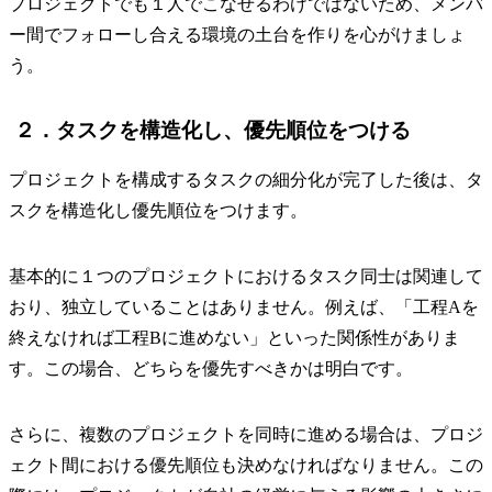
プロジェクトでも１人でこなせるわけではないため、メンバ
ー間でフォローし合える環境の土台を作りを心がけましょ
う。
２．タスクを構造化し、優先順位をつける
プロジェクトを構成するタスクの細分化が完了した後は、タ
スクを構造化し優先順位をつけます。
基本的に１つのプロジェクトにおけるタスク同士は関連して
おり、独立していることはありません。例えば、「工程Aを
終えなければ工程Bに進めない」といった関係性がありま
す。この場合、どちらを優先すべきかは明白です。
さらに、複数のプロジェクトを同時に進める場合は、プロジ
ェクト間における優先順位も決めなければなりません。この