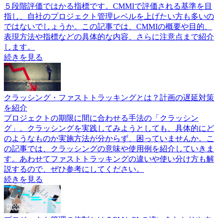
５段階評価ではかる指標です。CMMIで評価される基準を目
指し、自社のプロジェクト管理レベルを上げたい方も多いの
ではないでしょうか。この記事では、CMMIの概要や目的、
表現方法や指標などの具体的な内容、さらに注意点まで紹介
します。
続きを見る
クラッシング・ファストトラッキングとは？計画の遅延対策
を紹介
プロジェクトの期限に間に合わせる手法の「クラッシン
グ」。クラッシングを実践してみようとしても、具体的にど
のようなものか実施方法が分からず、困っていませんか。こ
の記事では、クラッシングの意味や使用例を紹介していきま
す。あわせてファストトラッキングの違いや使い分け方も解
説するので、ぜひ参考にしてください。
続きを見る