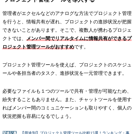
管理者がエクセルなどのアナログな方法でプロジェクト管理
を行うと、情報共有が遅れ、プロジェクトの進捗状況が把握
できないことがあります。そこで、複数人が携わるプロジェ
クトでは、
メンバー間でリアルタイムに情報共有ができるプ
ロジェクト管理ツールがおすすめ
です。
プロジェクト管理ツールを使えば、プロジェクトのスケジュ
ールや各担当者のタスク、進捗状況を一元管理できます。
必要なファイルも１つのツールで共有・管理が可能なため、
紛失することもありません。また、チャットツールを使用す
ればメンバー間のコミュニケーションも取りやすく、個人の
状況把握も容易になるでしょう。
【用途別】プロジェクト管理ツール比較15選！ランキング・事
関連記事