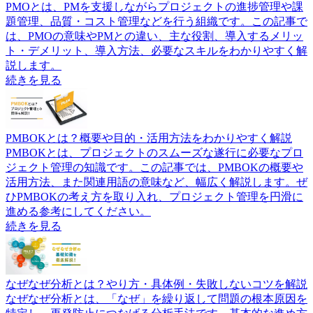
PMOとは、PMを支援しながらプロジェクトの進捗管理や課
題管理、品質・コスト管理などを行う組織です。この記事で
は、PMOの意味やPMとの違い、主な役割、導入するメリッ
ト・デメリット、導入方法、必要なスキルをわかりやすく解
説します。
続きを見る
PMBOKとは？概要や目的・活用方法をわかりやすく解説
PMBOKとは、プロジェクトのスムーズな遂行に必要なプロ
ジェクト管理の知識です。この記事では、PMBOKの概要や
活用方法、また関連用語の意味など、幅広く解説します。ぜ
ひPMBOKの考え方を取り入れ、プロジェクト管理を円滑に
進める参考にしてください。
続きを見る
なぜなぜ分析とは？やり方・具体例・失敗しないコツを解説
なぜなぜ分析とは、「なぜ」を繰り返して問題の根本原因を