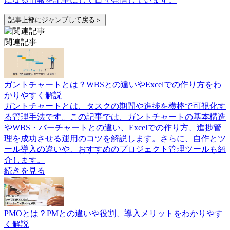
記事上部にジャンプして戻る＞
関連記事
ガントチャートとは？WBSとの違いやExcelでの作り方をわ
かりやすく解説
ガントチャートとは、タスクの期間や進捗を横棒で可視化す
る管理手法です。この記事では、ガントチャートの基本構造
やWBS・バーチャートとの違い、Excelでの作り方、進捗管
理を成功させる運用のコツを解説します。さらに、自作とツ
ール導入の違いや、おすすめのプロジェクト管理ツールも紹
介します。
続きを見る
PMOとは？PMとの違いや役割、導入メリットをわかりやす
く解説