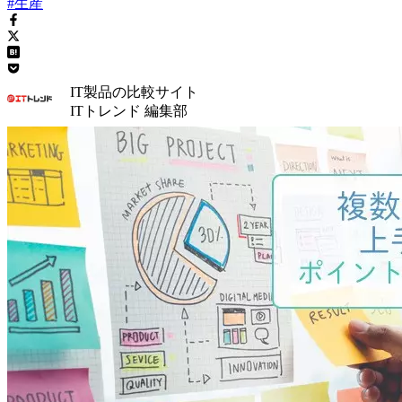
#生産
IT製品の比較サイト
ITトレンド 編集部