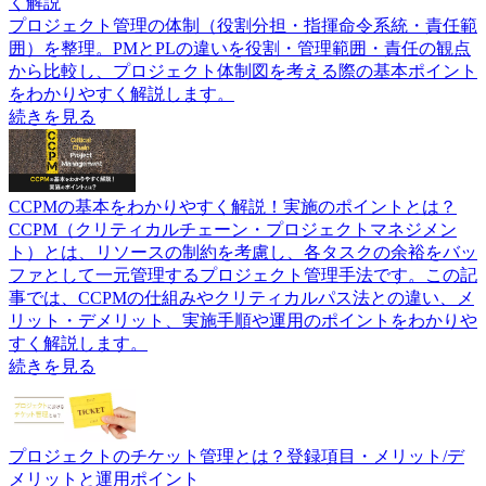
く解説
プロジェクト管理の体制（役割分担・指揮命令系統・責任範
囲）を整理。PMとPLの違いを役割・管理範囲・責任の観点
から比較し、プロジェクト体制図を考える際の基本ポイント
をわかりやすく解説します。
続きを見る
CCPMの基本をわかりやすく解説！実施のポイントとは？
CCPM（クリティカルチェーン・プロジェクトマネジメン
ト）とは、リソースの制約を考慮し、各タスクの余裕をバッ
ファとして一元管理するプロジェクト管理手法です。この記
事では、CCPMの仕組みやクリティカルパス法との違い、メ
リット・デメリット、実施手順や運用のポイントをわかりや
すく解説します。
続きを見る
プロジェクトのチケット管理とは？登録項目・メリット/デ
メリットと運用ポイント