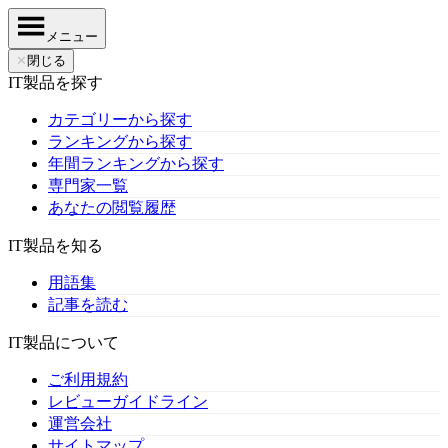
メニュー
✕
閉じる
IT製品を探す
カテゴリーから探す
ランキングから探す
年間ランキングから探す
専門家一覧
あなたの閲覧履歴
IT製品を知る
用語集
記事を読む
IT製品について
ご利用規約
レビューガイドライン
運営会社
サイトマップ