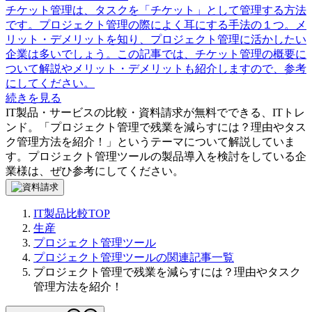
チケット管理は、タスクを「チケット」として管理する方法
です。プロジェクト管理の際によく耳にする手法の１つ。メ
リット・デメリットを知り、プロジェクト管理に活かしたい
企業は多いでしょう。この記事では、チケット管理の概要に
ついて解説やメリット・デメリットも紹介しますので、参考
にしてください。
続きを見る
IT製品・サービスの比較・資料請求が無料でできる、ITトレ
ンド。「
プロジェクト管理で残業を減らすには？理由やタス
ク管理方法を紹介！
」というテーマについて解説していま
す。
プロジェクト管理ツール
の製品導入を検討をしている企
業様は、ぜひ参考にしてください。
IT製品比較TOP
生産
プロジェクト管理ツール
プロジェクト管理ツールの関連記事一覧
プロジェクト管理で残業を減らすには？理由やタスク
管理方法を紹介！