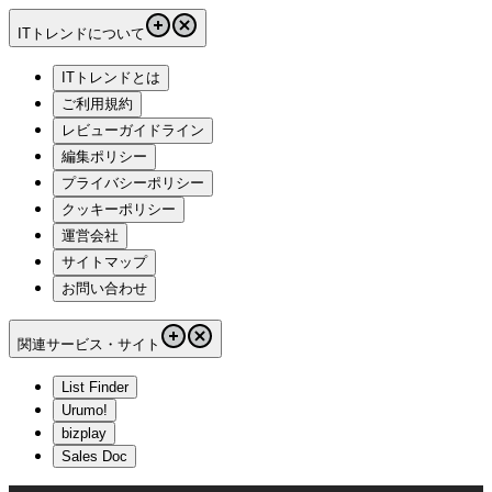
ITトレンドについて
ITトレンドとは
ご利用規約
レビューガイドライン
編集ポリシー
プライバシーポリシー
クッキーポリシー
運営会社
サイトマップ
お問い合わせ
関連サービス・サイト
List Finder
Urumo!
bizplay
Sales Doc