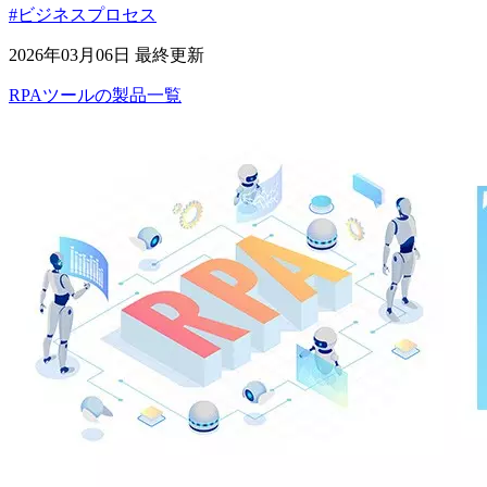
#ビジネスプロセス
2026年03月06日 最終更新
RPAツール
の
製品
一覧