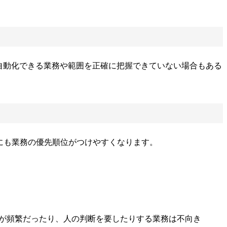
、自動化できる業務や範囲を正確に把握できていない場合もある
にも業務の優先順位がつけやすくなります。
更が頻繁だったり、人の判断を要したりする業務は不向き