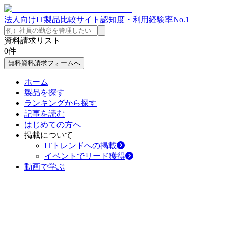
法人向けIT製品比較サイト
認知度・利用経験率No.1
資料請求リスト
0
件
無料資料請求フォームへ
ホーム
製品を探す
ランキングから探す
記事を読む
はじめての方へ
掲載について
ITトレンドへの掲載
イベントでリード獲得
動画で学ぶ