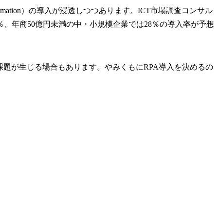
omation）の導入が浸透しつつあります。ICT市場調査コンサル
0％、年商50億円未満の中・小規模企業では28％の導入率が予想
課題が生じる場合もあります。やみくもにRPA導入を決めるの