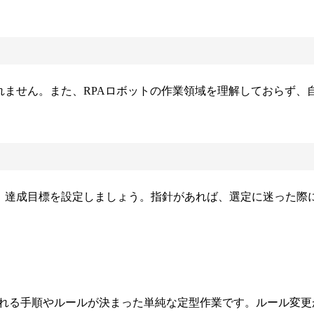
れません。また、RPAロボットの作業領域を理解しておらず
し、達成目標を設定しましょう。指針があれば、選定に迷った際
される手順やルールが決まった単純な定型作業です。ルール変