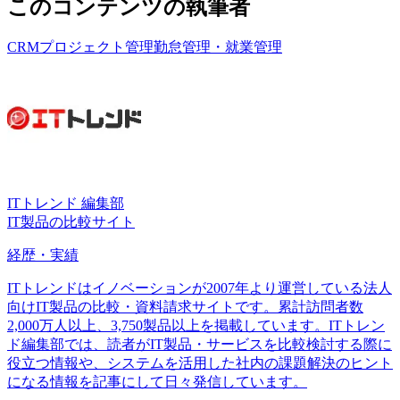
このコンテンツの執筆者
CRM
プロジェクト管理
勤怠管理・就業管理
ITトレンド 編集部
IT製品の比較サイト
経歴・実績
ITトレンドはイノベーションが2007年より運営している法人
向けIT製品の比較・資料請求サイトです。累計訪問者数
2,000万人以上、3,750製品以上を掲載しています。ITトレン
ド編集部では、読者がIT製品・サービスを比較検討する際に
役立つ情報や、システムを活用した社内の課題解決のヒント
になる情報を記事にして日々発信しています。