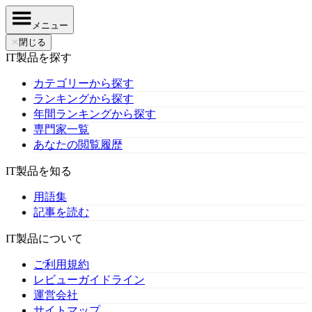
メニュー
✕
閉じる
IT製品を探す
カテゴリーから探す
ランキングから探す
年間ランキングから探す
専門家一覧
あなたの閲覧履歴
IT製品を知る
用語集
記事を読む
IT製品について
ご利用規約
レビューガイドライン
運営会社
サイトマップ