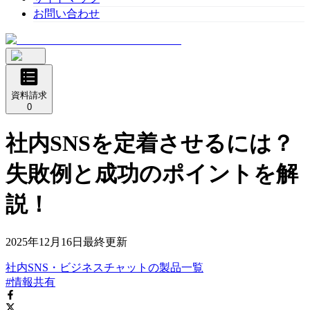
お問い合わせ
資料請求
0
社内SNSを定着させるには？
失敗例と成功のポイントを解
説！
2025年12月16日
最終更新
社内SNS・ビジネスチャット
の
製品
一覧
#情報共有