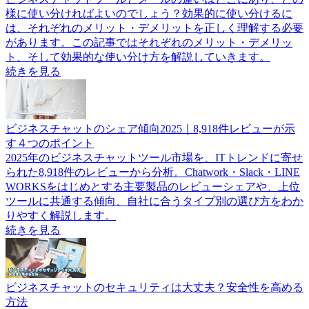
様に使い分ければよいのでしょう？効果的に使い分けるに
は、それぞれのメリット・デメリットを正しく理解する必要
があります。この記事ではそれぞれのメリット・デメリッ
ト、そして効果的な使い分け方を解説していきます。
続きを見る
ビジネスチャットのシェア傾向2025｜8,918件レビューが示
す４つのポイント
2025年のビジネスチャットツール市場を、ITトレンドに寄せ
られた8,918件のレビューから分析。Chatwork・Slack・LINE
WORKSをはじめとする主要製品のレビューシェアや、上位
ツールに共通する傾向、自社に合うタイプ別の選び方をわか
りやすく解説します。
続きを見る
ビジネスチャットのセキュリティは大丈夫？安全性を高める
方法