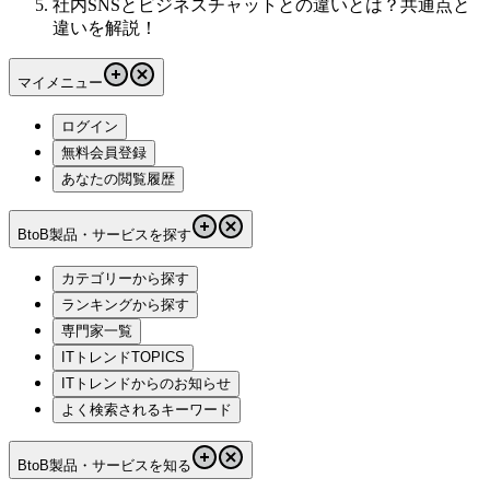
社内SNSとビジネスチャットとの違いとは？共通点と
違いを解説！
マイメニュー
ログイン
無料会員登録
あなたの閲覧履歴
BtoB製品・サービスを探す
カテゴリーから探す
ランキングから探す
専門家一覧
ITトレンドTOPICS
ITトレンドからのお知らせ
よく検索されるキーワード
BtoB製品・サービスを知る