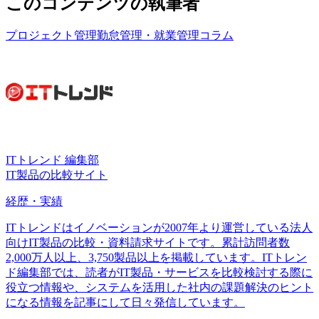
このコンテンツの執筆者
プロジェクト管理
勤怠管理・就業管理
コラム
ITトレンド 編集部
IT製品の比較サイト
経歴・実績
ITトレンドはイノベーションが2007年より運営している法人
向けIT製品の比較・資料請求サイトです。累計訪問者数
2,000万人以上、3,750製品以上を掲載しています。ITトレン
ド編集部では、読者がIT製品・サービスを比較検討する際に
役立つ情報や、システムを活用した社内の課題解決のヒント
になる情報を記事にして日々発信しています。