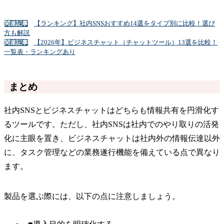
【ランキング】社内SNSおすすめ14選をタイプ別に比較！選び
関連記事
方も解説
【2026年】ビジネスチャット（チャットツール）13選を比較！
関連記事
一覧表・ランキングあり
まとめ
社内SNSとビジネスチャットはどちらも情報共有を円滑化す
るツールです。ただし、社内SNSは社内でのやり取りの活発
化に主眼を置き、ビジネスチャットは社内外の情報伝達以外
に、タスク管理などの業務遂行機能を備えている点で異なり
ます。
製品を選ぶ際には、以下の点に注意しましょう。