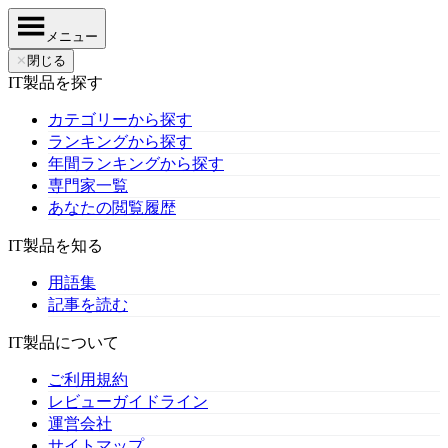
メニュー
✕
閉じる
IT製品を探す
カテゴリーから探す
ランキングから探す
年間ランキングから探す
専門家一覧
あなたの閲覧履歴
IT製品を知る
用語集
記事を読む
IT製品について
ご利用規約
レビューガイドライン
運営会社
サイトマップ