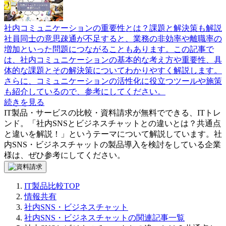
社内コミュニケーションの重要性とは？課題と解決策も解説
社員同士の意思疎通が不足すると、業務の非効率や離職率の
増加といった問題につながることもあります。この記事で
は、社内コミュニケーションの基本的な考え方や重要性、具
体的な課題とその解決策についてわかりやすく解説します。
さらに、コミュニケーションの活性化に役立つツールや施策
も紹介しているので、参考にしてください。
続きを見る
IT製品・サービスの比較・資料請求が無料でできる、ITトレ
ンド。「
社内SNSとビジネスチャットとの違いとは？共通点
と違いを解説！
」というテーマについて解説しています。
社
内SNS・ビジネスチャット
の製品導入を検討をしている企業
様は、ぜひ参考にしてください。
IT製品比較TOP
情報共有
社内SNS・ビジネスチャット
社内SNS・ビジネスチャットの関連記事一覧