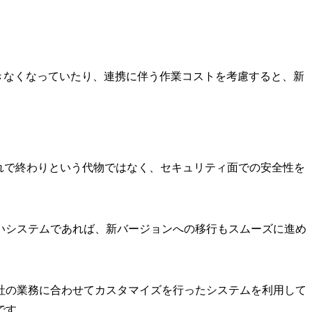
きなくなっていたり、連携に伴う作業コストを考慮すると、新
れで終わりという代物ではなく、セキュリティ面での安全性を
いシステムであれば、新バージョンへの移行もスムーズに進め
社の業務に合わせてカスタマイズを行ったシステムを利用して
です。