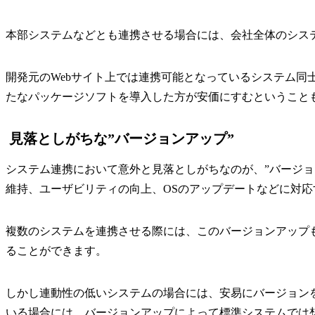
本部システムなどとも連携させる場合には、会社全体のシス
開発元のWebサイト上では連携可能となっているシステム
たなパッケージソフトを導入した方が安価にすむということ
見落としがちな”バージョンアップ”
システム連携において意外と見落としがちなのが、”バージ
維持、ユーザビリティの向上、OSのアップデートなどに対
複数のシステムを連携させる際には、このバージョンアップ
ることができます。
しかし連動性の低いシステムの場合には、安易にバージョン
いる場合には、バージョンアップによって標準システムでは