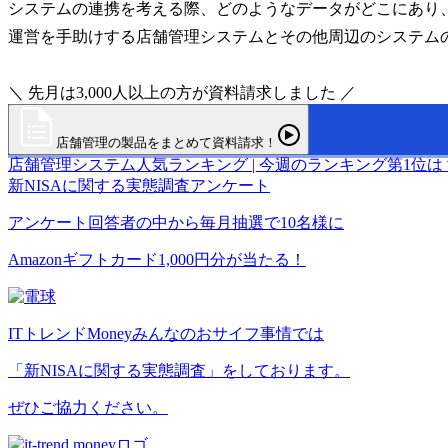
システムの連携を考える際、どのようなデータがどこにあり
運営を手助けする店舗管理システムとその他周辺のシステム
＼ 先月は3,000人以上の方が資料請求しました ／
店舗管理の製品をまとめて資料請求！
店舗管理システム
人気ランキング | 今週のランキング第1位は
新NISAに関する実態調査アンケート
アンケート回答者の中から毎月抽選で10名様に
Amazonギフトカード1,000円分が当たる！
ITトレンドMoneyみんなのおサイフ事情では
「新NISAに関する実態調査」をしております。
ぜひご協力ください。