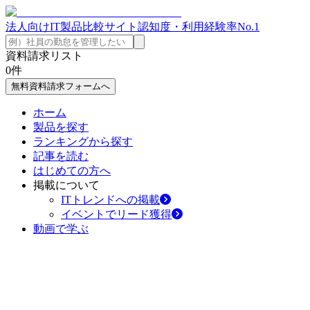
法人向けIT製品比較サイト
認知度・利用経験率No.1
資料請求リスト
0
件
無料資料請求フォームへ
ホーム
製品を探す
ランキングから探す
記事を読む
はじめての方へ
掲載について
ITトレンドへの掲載
イベントでリード獲得
動画で学ぶ