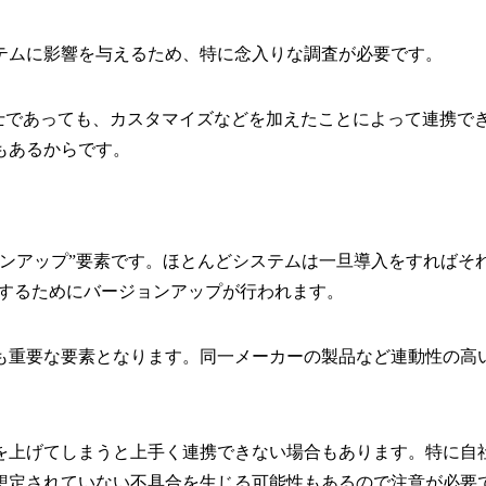
テムに影響を与えるため、特に念入りな調査が必要です。
同士であっても、カスタマイズなどを加えたことによって連携で
もあるからです。
ョンアップ”要素です。ほとんどシステムは一旦導入をすればそ
応するためにバージョンアップが行われます。
も重要な要素となります。同一メーカーの製品など連動性の高
を上げてしまうと上手く連携できない場合もあります。特に自
想定されていない不具合を生じる可能性もあるので注意が必要