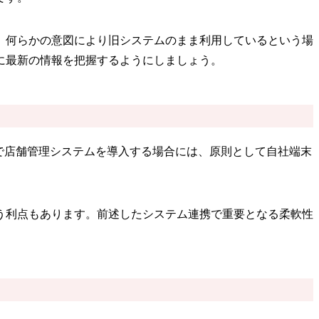
、何らかの意図により旧システムのまま利用しているという場
に最新の情報を把握するようにしましょう。
で店舗管理システムを導入する場合には、原則として自社端末
う利点もあります。前述したシステム連携で重要となる柔軟性