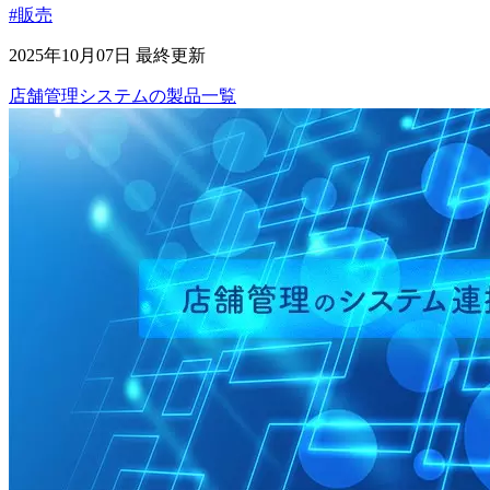
#販売
2025年10月07日 最終更新
店舗管理システム
の
製品
一覧