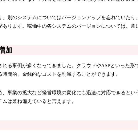
り、別のシステムについてはバージョンアップを忘れていたり
があります。稼働中の各システムのバージョンについては、常
増加
される事例が多くなってきました。クラウドやASPといった形
る時間的、金銭的なコストを削減することができます。
め、事業の拡大など経営環境の変化にも迅速に対応できるとい
テムは兼ね備えていると言えます。