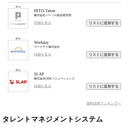
第
1
位
HITO-Talent
株式会社パーソル総合研究所
リストに追加する
詳細を見る
第
2
位
Workday
ワークデイ株式会社
リストに追加する
詳細を見る
第
3
位
SLAP
株式会社ODKソリューションズ
リストに追加する
詳細を見る
資料請求ランキングへ
タレントマネジメントシステム