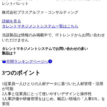
レントパレット
株式会社プラスアルファ・コンサルティング
詳細を見る
タレントマネジメントシステム
一覧はこちら
当該製品は情報のみ掲載中で、ITトレンドからお問い合わせ
いただけません
タレントマネジメントシステム
でお問い合わせの多い
製品は？
月間ランキングページへ
3つのポイント
1
従業員一人ひとりの人材データに基づいた人材管理・活用
が可能
2
人事と従業員にとって使いやすいデザインと操作性
3
人事評価や研修管理をはじめ、幅広い領域の「人事DX」を
実現