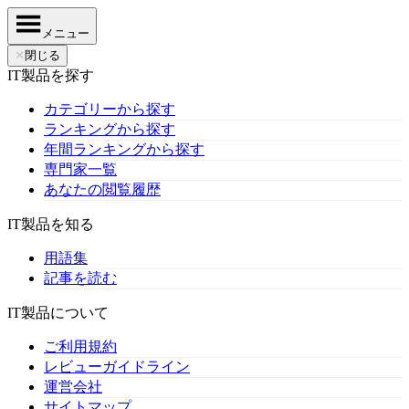
メニュー
✕
閉じる
IT製品を探す
カテゴリーから探す
ランキングから探す
年間ランキングから探す
専門家一覧
あなたの閲覧履歴
IT製品を知る
用語集
記事を読む
IT製品について
ご利用規約
レビューガイドライン
運営会社
サイトマップ