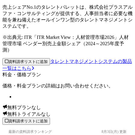
売上シェアNo.1のタレントパレットは、株式会社プラスアル
ファ・コンサルティングが提供する、人事担当者に必要な機
能を兼ね備えたオールインワン型のタレントマネジメントシ
ステムです。
※出典元:
ITR「ITR Market View：人材管理市場2026」人材
管理市場 ベンダー別売上金額シェア（2024～2025年度予
測）
タレントマネジメントシステムの製品
資料請求リストに追加
一覧はこちら
料金・価格プラン
価格・料金プランの詳細はお問い合わせください。
無料プランなし
無料トライアルなし
資料請求リストに追加
最新の資料請求ランキング
8月3日(月)
更新