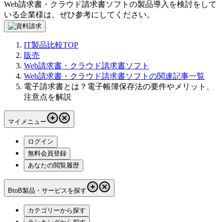
Web請求書・クラウド請求書ソフト
の製品導入を検討をして
いる企業様は、ぜひ参考にしてください。
IT製品比較TOP
販売
Web請求書・クラウド請求書ソフト
Web請求書・クラウド請求書ソフトの関連記事一覧
電子請求書とは？電子帳簿保存法の要件やメリット、
注意点を解説
マイメニュー
ログイン
無料会員登録
あなたの閲覧履歴
BtoB製品・サービスを探す
カテゴリーから探す