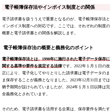
電子帳簿保存法やインボイス制度との関係
電子請求書を扱ううえで重要となるのが、電子帳簿保存法と
インボイス制度への対応です。ここでは、それぞれの制度の
概要と電子請求書との関係を解説します。
電子帳簿保存法の概要と義務化のポイント
電子帳簿保存法とは、1998年に施行された電子データ保存に
関する基準や要件を規定する法律
です。2022年１月１日の改
正により、電子化してやりとりした請求書は電子データのま
ま保存することが義務となりました。2023年12月31日までは
猶予期間が設けられていましたが、2024年１月１日以降は完
全義務化とされています。
そのため、電子請求書を活用する企業は、保存要件を満たす