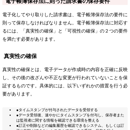
電子帳簿保存法に則った請求書の保存要件
電子化してやり取りした請求書は、電子帳簿保存法の要件に
則って保存しなければなりません。電子帳簿保存法に対応す
るには、「真実性の確保」と「可視性の確保」の２つの要件
を満たす必要があります。
真実性の確保
真実性の確保とは、電子データが作成時の内容を正確に反映
し、その後の改ざんや不正な変更が行われていないことを保
証するものです。具体的には、以下いずれかの措置を行う必
要があります。
●タイムスタンプが付与されたデータを受領する
●データ受領後、速やかにタイムスタンプを付与し、保存者また
は監視者に関する情報を確認できる環境を整える
●訂正や削除などの編集履歴を確認できるシステム、もしくは訂