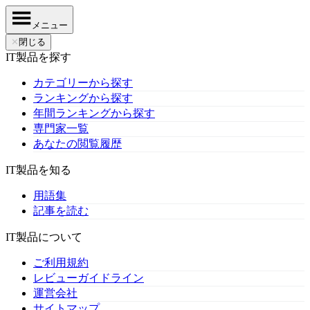
メニュー
✕
閉じる
IT製品を探す
カテゴリーから探す
ランキングから探す
年間ランキングから探す
専門家一覧
あなたの閲覧履歴
IT製品を知る
用語集
記事を読む
IT製品について
ご利用規約
レビューガイドライン
運営会社
サイトマップ