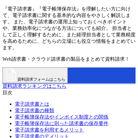
『電子請求書』『電子帳簿保存法』を理解したい方に向け
て、電子請求書に関する基本的な内容をやさしく解説しま
す。 また、電子請求書の運用上知っておくべきポイント
や、業務効率化につながる方法についても紹介。 担当者と
して正しく理解するために、また経理担当者として業務精度
を高めるために、どちらの立場にも役立つ情報をまとめてい
ます。
Web請求書・クラウド請求書の製品をまとめて資料請求！
資料請求フォームはこちら
資料請求ランキングはこちら
目次
電子請求書とは
電子請求書の種類
電子帳簿保存法やインボイス制度との関係
電子帳簿保存法に則った請求書の保存要件
電子請求書を利用するメリット
電子請求書のデメリット