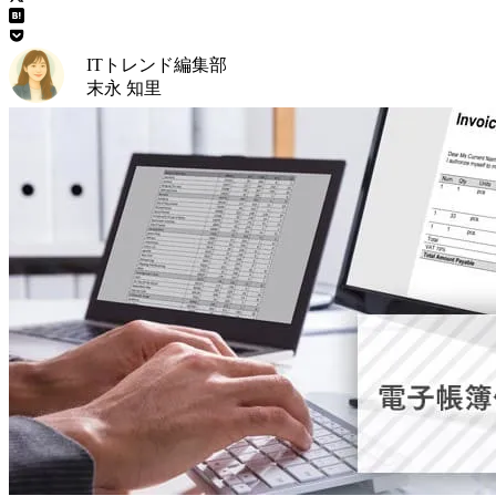
ITトレンド編集部
末永 知里