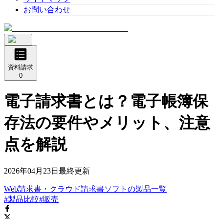
お問い合わせ
資料請求
0
電子請求書とは？電子帳簿保
存法の要件やメリット、注意
点を解説
2026年04月23日
最終更新
Web請求書・クラウド請求書ソフト
の
製品
一覧
#製品比較
#販売