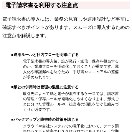
電子請求書を利用する注意点
電子請求書の導入には、業務の見直しや運用設計など事前に
確認すべきポイントがあります。スムーズに導入するための
注意点を解説します。
■運用ルールと社内フローを明確にする
電子請求書の導入後、誰が発行・送信・保存を担当する
のか、業務フローを明確化しておくことが重要です。属
人化や確認漏れを防ぐため、手順書やマニュアルの整備
が求められます。
■紙との併用時は管理の混乱に注意する
取引先によって紙と電子が混在するケースでは、請求書
の管理・保存ルールが複雑化しやすくなります。形式ご
とに分けた管理ルールや、担当者の混乱を防ぐ仕組みづ
くりが必要です。
■バックアップと障害時の対策を講じる
クラウドや自社システムでの電子化において、データ消
失やシステム障害のリスクはゼロではありません。定期