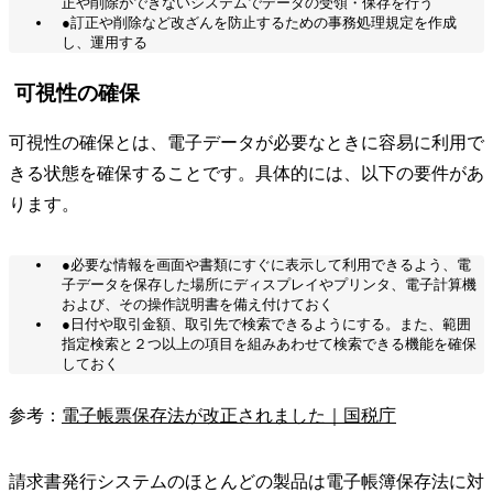
正や削除ができないシステムでデータの受領・保存を行う
●訂正や削除など改ざんを防止するための事務処理規定を作成
し、運用する
可視性の確保
可視性の確保とは、電子データが必要なときに容易に利用で
きる状態を確保することです。具体的には、以下の要件があ
ります。
●必要な情報を画面や書類にすぐに表示して利用できるよう、電
子データを保存した場所にディスプレイやプリンタ、電子計算機
および、その操作説明書を備え付けておく
●日付や取引金額、取引先で検索できるようにする。また、範囲
指定検索と２つ以上の項目を組みあわせて検索できる機能を確保
しておく
参考：
電子帳票保存法が改正されました｜国税庁
請求書発行システムのほとんどの製品は電子帳簿保存法に対