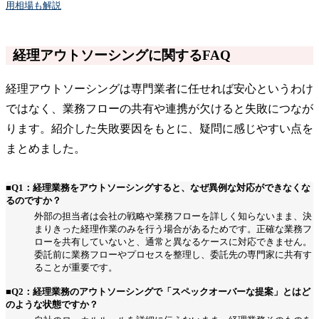
用相場も解説
経理アウトソーシングに関するFAQ
経理アウトソーシングは専門業者に任せれば安心というわけ
ではなく、業務フローの共有や連携が欠けると失敗につなが
ります。紹介した失敗要因をもとに、疑問に感じやすい点を
まとめました。
■Q1：経理業務をアウトソーシングすると、なぜ異例な対応ができなくな
るのですか？
外部の担当者は会社の戦略や業務フローを詳しく知らないまま、決
まりきった経理作業のみを行う場合があるためです。正確な業務フ
ローを共有していないと、通常と異なるケースに対応できません。
委託前に業務フローやプロセスを整理し、委託先の専門家に共有す
ることが重要です。
■Q2：経理業務のアウトソーシングで「スペックオーバーな提案」とはど
のような状態ですか？