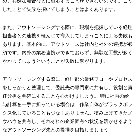
め、異例な場合などに対応することができないのです。こう
したことで失敗を招いてしまうことはよくあります。
また、アウトソーシングする際に、現場を把握している経理
担当者との連携を軽んじて導入してしまうことによる失敗も
あります。基本的に、アウトソースは社内と社外の連携が必
須です。内外の業務連携ができておらず、無駄な工数が多く
かかってしまうということが失敗に繋がります。
アウトソーシングする際に、経理部の業務フローやプロセス
をしっかりと整理して、委託先の専門家に共有し、役割と責
任分担を明確にすることを心がけましょう。 特に社内の給
与計算を一手に担っている場合は、作業自体がブラックボッ
クス化していることも少なくありません。積み上げてきたノ
ウハウを共有し、それぞれの企業固有の状況を活かせるよう
なアウトソーシング先との提携を目指しましょう。