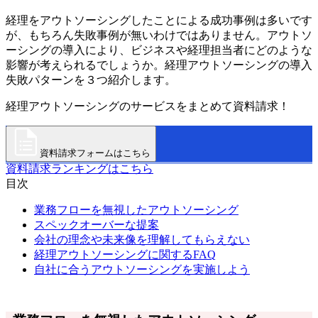
経理をアウトソーシングしたことによる成功事例は多いです
が、もちろん失敗事例が無いわけではありません。アウトソ
ーシングの導入により、ビジネスや経理担当者にどのような
影響が考えられるでしょうか。経理アウトソーシングの導入
失敗パターンを３つ紹介します。
経理アウトソーシングのサービスをまとめて資料請求！
資料請求フォームはこちら
資料請求ランキングはこちら
目次
業務フローを無視したアウトソーシング
スペックオーバーな提案
会社の理念や未来像を理解してもらえない
経理アウトソーシングに関するFAQ
自社に合うアウトソーシングを実施しよう