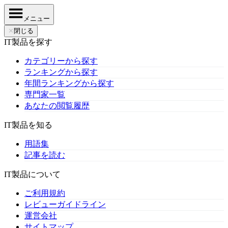
メニュー
✕
閉じる
IT製品を探す
カテゴリーから探す
ランキングから探す
年間ランキングから探す
専門家一覧
あなたの閲覧履歴
IT製品を知る
用語集
記事を読む
IT製品について
ご利用規約
レビューガイドライン
運営会社
サイトマップ