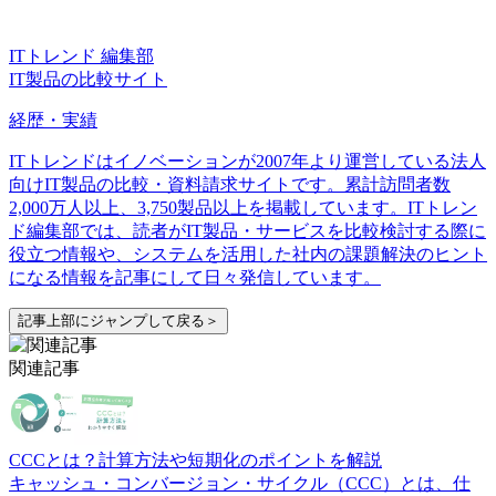
ITトレンド 編集部
IT製品の比較サイト
経歴・実績
ITトレンドはイノベーションが2007年より運営している法人
向けIT製品の比較・資料請求サイトです。累計訪問者数
2,000万人以上、3,750製品以上を掲載しています。ITトレン
ド編集部では、読者がIT製品・サービスを比較検討する際に
役立つ情報や、システムを活用した社内の課題解決のヒント
になる情報を記事にして日々発信しています。
記事上部にジャンプして戻る＞
関連記事
CCCとは？計算方法や短期化のポイントを解説
キャッシュ・コンバージョン・サイクル（CCC）とは、仕