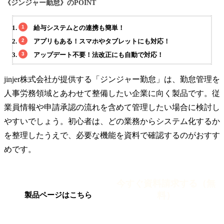
《ジンジャー勤怠》のPOINT
給与システムとの連携も簡単！
アプリもある！スマホやタブレットにも対応！
アップデート不要！法改正にも自動で対応！
jinjer株式会社が提供する「ジンジャー勤怠」は、勤怠管理を
人事労務領域とあわせて整備したい企業に向く製品です。従
業員情報や申請承認の流れを含めて管理したい場合に検討し
やすいでしょう。初心者は、どの業務からシステム化するか
を整理したうえで、必要な機能を資料で確認するのがおすす
めです。
今すぐ資料請求する（無
料）
製品ページはこちら