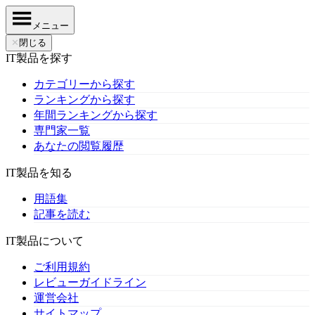
メニュー
✕
閉じる
IT製品を探す
カテゴリーから探す
ランキングから探す
年間ランキングから探す
専門家一覧
あなたの閲覧履歴
IT製品を知る
用語集
記事を読む
IT製品について
ご利用規約
レビューガイドライン
運営会社
サイトマップ