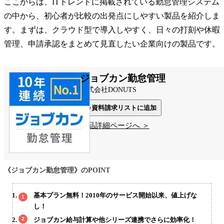
ここからは、ITトレンドに掲載されている勤怠管理システム
の中から、初心者が比較の出発点にしやすい製品を紹介しま
す。まずは、クラウド型で導入しやすく、日々の打刻や休暇
管理、申請承認をまとめて見直したい企業向けの製品です。
ジョブカン勤怠管理
株式会社DONUTS
資料請求リストに追加
製品詳細ページへ ＞
《ジョブカン勤怠管理》のPOINT
基本プラン無料！2010年のサービス開始以来、値上げな
し！
ジョブカン給与計算や他シリーズ連携でさらに効率化！