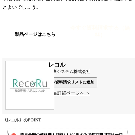
とよいでしょう。
今すぐ資料請求する（無
料）
製品ページはこちら
レコル
中央システム株式会社
資料請求リストに追加
製品詳細ページへ ＞
《レコル》のPOINT
業界最安の価格帯！月額1人100円のみで初期費用等は一切