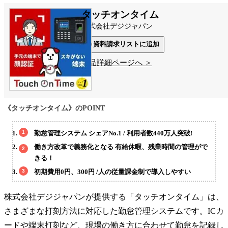
タッチオンタイム
株式会社デジジャパン
資料請求リストに追加
製品詳細ページへ ＞
《タッチオンタイム》のPOINT
勤怠管理システム シェアNo.1 / 利用者数440万人突破!
働き方改革で義務化となる 有給休暇、残業時間の管理がで
きる！
初期費用0円、300円 /人の従量課金制で導入しやすい
株式会社デジジャパンが提供する「タッチオンタイム」は、
さまざまな打刻方法に対応した勤怠管理システムです。ICカ
ードや端末打刻など、現場の働き方に合わせて勤怠を記録し