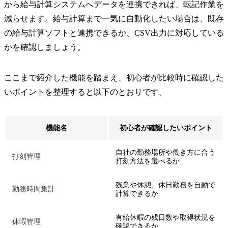
から給与計算システムへデータを連携できれば、転記作業を
減らせます。給与計算まで一気に自動化したい場合は、既存
の給与計算ソフトと連携できるか、CSV出力に対応している
かを確認しましょう。
ここまで紹介した機能を踏まえ、初心者が比較時に確認した
いポイントを整理すると以下のとおりです。
機能名
初心者が確認したいポイント
自社の勤務場所や働き方に合う
打刻管理
打刻方法を選べるか
残業や休憩、休日勤務を自動で
勤務時間集計
計算できるか
有給休暇の残日数や取得状況を
休暇管理
確認できるか