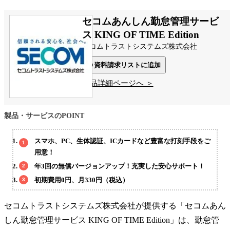
セコムあんしん勤怠管理サービ
ス KING OF TIME Edition
セコムトラストシステムズ株式会社
資料請求リストに追加
製品詳細ページへ ＞
製品・サービスのPOINT
スマホ、PC、生体認証、ICカードなど豊富な打刻手段をご
用意！
年3回の無償バージョンアップ！充実した安心サポート！
初期費用0円、月330円（税込）
セコムトラストシステムズ株式会社が提供する「セコムあん
しん勤怠管理サービス KING OF TIME Edition」は、勤怠管