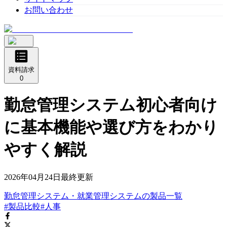
お問い合わせ
資料請求
0
勤怠管理システム初心者向け
に基本機能や選び方をわかり
やすく解説
2026年04月24日
最終更新
勤怠管理システム・就業管理システム
の
製品
一覧
#製品比較
#人事