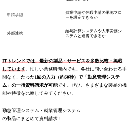
残業申請や休暇申請の承認フロ
申請承認
ーを設定できるか
給与計算システムや人事労務シ
外部連携
ステムと連携できるか
ITトレンドでは、最新の製品・サービスを多数比較・掲載
しています
。忙しい業務時間内でも、各社に問い合わせる手
間なく、
たった1回の入力（約60秒）で「勤怠管理システ
ム」の一括資料請求が可能
です。ぜひ、さまざまな製品の機
能や特徴を比較してみてください。
勤怠管理システム・就業管理システム
の
製品
にまとめて資料請求！