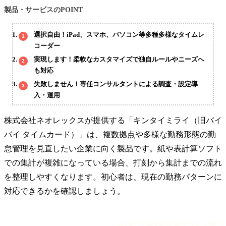
製品・サービスのPOINT
選択自由！iPad、スマホ、パソコン等多種多様なタイムレ
コーダー
実現します！柔軟なカスタマイズで独自ルールやニーズへ
も対応
失敗しません！専任コンサルタントによる調査・設定導
入・運用
株式会社ネオレックスが提供する「キンタイミライ（旧バイ
バイ タイムカード）」は、複数拠点や多様な勤務形態の勤
怠管理を見直したい企業に向く製品です。紙や表計算ソフト
での集計が複雑になっている場合、打刻から集計までの流れ
を整理しやすくなります。初心者は、現在の勤務パターンに
対応できるかを確認しましょう。
今すぐ資料請求する（無