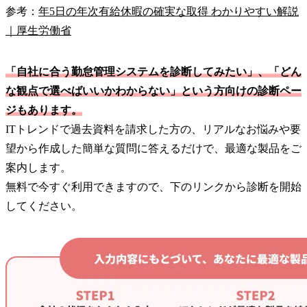
参考：
年5日の年次有給休暇の確実な取得 わかりやすい解説
｜厚生労働省
「自社に合う勤怠管理システムを診断してみたい」、「どん
な観点で選べばいいかわからない」という方向けの診断ペー
ジもあります。
ITトレンドで過去資料を請求した方の、リアルなお悩みや要
望から作成した簡単な質問に答えるだけで、最適な製品をご
案内します。
無料で今すぐ利用できますので、下のリンクから診断を開始
してください。