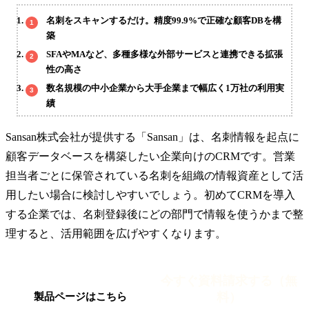
名刺をスキャンするだけ。精度99.9%で正確な顧客DBを構
築
SFAやMAなど、多種多様な外部サービスと連携できる拡張
性の高さ
数名規模の中小企業から大手企業まで幅広く1万社の利用実
績
Sansan株式会社が提供する「Sansan」は、名刺情報を起点に
顧客データベースを構築したい企業向けのCRMです。営業
担当者ごとに保管されている名刺を組織の情報資産として活
用したい場合に検討しやすいでしょう。初めてCRMを導入
する企業では、名刺登録後にどの部門で情報を使うかまで整
理すると、活用範囲を広げやすくなります。
今すぐ資料請求する（無
料）
製品ページはこちら