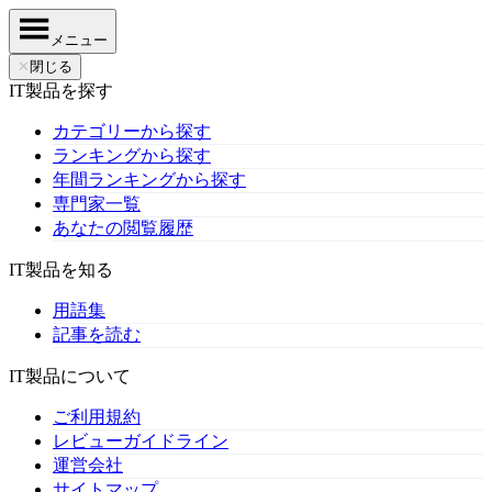
メニュー
✕
閉じる
IT製品を探す
カテゴリーから探す
ランキングから探す
年間ランキングから探す
専門家一覧
あなたの閲覧履歴
IT製品を知る
用語集
記事を読む
IT製品について
ご利用規約
レビューガイドライン
運営会社
サイトマップ