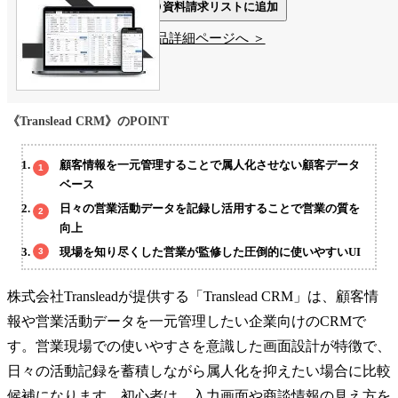
資料請求リストに追加
製品詳細ページへ ＞
《Translead CRM》のPOINT
顧客情報を一元管理することで属人化させない顧客データ
ベース
日々の営業活動データを記録し活用することで営業の質を
向上
現場を知り尽くした営業が監修した圧倒的に使いやすいUI
株式会社Transleadが提供する「Translead CRM」は、顧客情
報や営業活動データを一元管理したい企業向けのCRMで
す。営業現場での使いやすさを意識した画面設計が特徴で、
日々の活動記録を蓄積しながら属人化を抑えたい場合に比較
候補になります。初心者は、入力画面や商談情報の見え方を