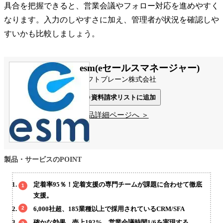
具合を把握できると、営業会議やフォロー対応を進めやすく
なります。入力のしやすさに加え、管理者が状況を確認しや
すいかも比較しましょう。
esm(eセールスマネージャー)
ソフトブレーン株式会社
資料請求リストに追加
製品詳細ページへ ＞
製品・サービスのPOINT
定着率95％！定着支援の専門チームが課題に合わせて徹底
支援。
6,000社超、185業種以上で採用されているCRM/SFA
確かな効果。売上192%、営業会議時間1/6を実現する