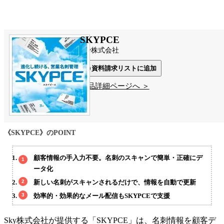
SKYPCE
Sky株式会社
資料請求リストに追加
製品詳細ページへ ＞
《SKYPCE》のPOINT
顧客情報の手入力不要。名刺のスキャンで簡単・正確にデ
ータ化
新しい名刺がスキャンされるだけで、情報を自動で更新
効率的・効果的なメール配信もSKYPCEで支援
Sky株式会社が提供する「SKYPCE」は、名刺情報を顧客デ