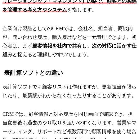
リレーションシップ・マネジメント）の略で、顧客との関係
を管理する考え方やシステム
を指します。
企業向け製品としてのCRMでは、会社名、担当者、商談内
容、問い合わせ履歴、購入履歴などを一元管理できます。初
心者は、まず
顧客情報を社内で共有し、次の対応に活かす仕
組み
と捉えると理解しやすいでしょう。
表計算ソフトとの違い
表計算ソフトでも顧客リストは作れますが、更新担当が限ら
れたり、最新版がわからなくなったりすることがあります。
CRMでは、顧客情報と対応履歴を同じ画面で確認でき、担
当変更後も過去のやり取りを追いやすくなります。営業やマ
ーケティング、サポートなど複数部門で顧客情報を使う場合