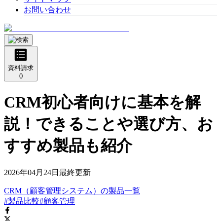
お問い合わせ
資料請求
0
CRM初心者向けに基本を解
説！できることや選び方、お
すすめ製品も紹介
2026年04月24日
最終更新
CRM（顧客管理システム）
の
製品
一覧
#製品比較
#顧客管理