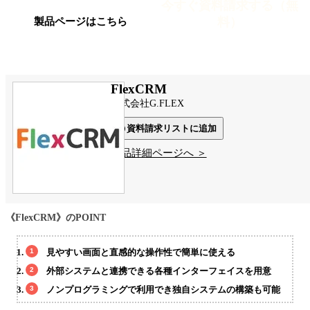
今すぐ資料請求する（無
料）
製品ページはこちら
FlexCRM
株式会社G.FLEX
資料請求リストに追加
製品詳細ページへ ＞
《FlexCRM》のPOINT
見やすい画面と直感的な操作性で簡単に使える
外部システムと連携できる各種インターフェイスを用意
ノンプログラミングで利用でき独自システムの構築も可能