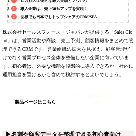
15万社の圧倒的な導入実績とノウハウ
導入企業は、売上30%アップを実現！
世界でも日本でもトップシェアのCRM/SFA
株式会社セールスフォース・ジャパンが提供する「Sales Clo
ud」は、営業活動や商談、売上予測、顧客情報をまとめて管
理できるCRMです。営業組織の拡大を見据え、顧客管理だ
けでなく営業プロセス全体を整備したい企業に向いていま
す。初心者は、必要な機能を段階的に導入できるか、社内に
運用担当を置けるかも含めて検討するとよいでしょう。
今すぐ資料請求する（無
料）
製品ページはこちら
▶名刺や顧客データを整理できる初心者向け