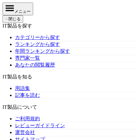
メニュー
✕
閉じる
IT製品を探す
カテゴリーから探す
ランキングから探す
年間ランキングから探す
専門家一覧
あなたの閲覧履歴
IT製品を知る
用語集
記事を読む
IT製品について
ご利用規約
レビューガイドライン
運営会社
サイトマップ