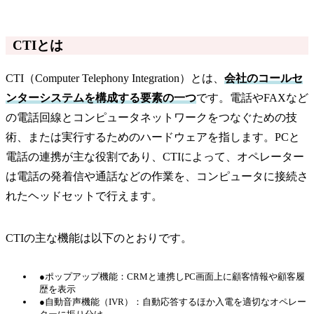
CTIとは
CTI（Computer Telephony Integration）とは、
会社のコールセ
ンターシステムを構成する要素の一つ
です。電話やFAXなど
の電話回線とコンピュータネットワークをつなぐための技
術、または実行するためのハードウェアを指します。PCと
電話の連携が主な役割であり、CTIによって、オペレーター
は電話の発着信や通話などの作業を、コンピュータに接続さ
れたヘッドセットで行えます。
CTIの主な機能は以下のとおりです。
●ポップアップ機能：CRMと連携しPC画面上に顧客情報や顧客履
歴を表示
●自動音声機能（IVR）：自動応答するほか入電を適切なオペレー