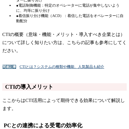
ターに振り分け
●電話制御機能：特定のオペレーターに電話が集中しないよう
に、均等に振り分け
●着信振り分け機能（ACD）：着信した電話をオペレーターに自
動配分
CTIの概要（意味・機能・メリット・導入すべき企業とは）
について詳しく知りたい方は、こちらの記事も参考にしてく
ださい。
CTIとは？システムの種類や機能、人気製品も紹介
関連記事
CTIの導入メリット
ここからはCTI活用によって期待できる効果について解説し
ます。
PCとの連携による受電の効率化