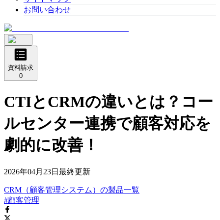
お問い合わせ
資料請求
0
CTIとCRMの違いとは？コー
ルセンター連携で顧客対応を
劇的に改善！
2026年04月23日
最終更新
CRM（顧客管理システム）
の
製品
一覧
#顧客管理