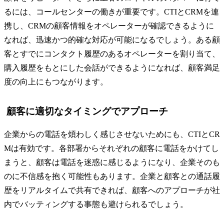
るには、コールセンターの働きが重要です。CTIとCRMを連
携し、CRMの顧客情報をオペレーターが確認できるように
なれば、迅速かつ的確な対応が可能になるでしょう。ある顧
客とすでにコンタクト履歴のあるオペレーターを割り当て、
購入履歴をもとにした会話ができるようになれば、顧客満足
度の向上にもつながります。
顧客に適切なタイミングでアプローチ
企業からの電話を煩わしく感じさせないためにも、CTIとCR
Mは有効です。各部署からそれぞれの顧客に電話をかけてし
まうと、顧客は電話を迷惑に感じるようになり、企業そのも
のに不信感を抱く可能性もあります。企業と顧客との通話履
歴をリアルタイムで共有できれば、顧客へのアプローチが社
内でバッティングする事態も避けられるでしょう。