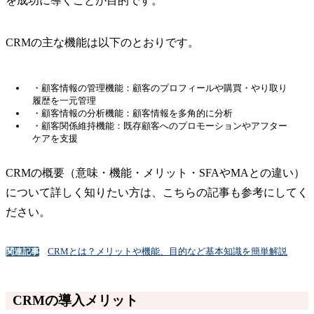
を成功に導くことが目的です。
CRMの主な機能は以下のとおりです。
・顧客情報の管理機能：顧客のプロフィールや購買・やり取り
履歴を一元管理
・顧客情報の分析機能：顧客情報を多角的に分析
・顧客関係維持機能：既存顧客へのプロモーションやアフター
ケアを支援
CRMの概要（意味・機能・メリット・SFAやMAとの違い）
について詳しく知りたい方は、こちらの記事も参考にしてく
ださい。
CRMとは？メリットや機能、目的など基本知識を簡単解説
関連記事
CRMの導入メリット