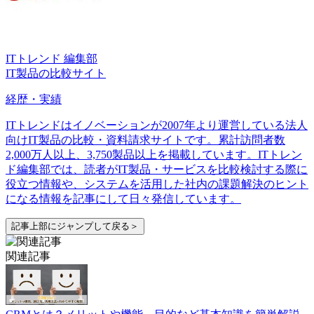
ITトレンド 編集部
IT製品の比較サイト
経歴・実績
ITトレンドはイノベーションが2007年より運営している法人
向けIT製品の比較・資料請求サイトです。累計訪問者数
2,000万人以上、3,750製品以上を掲載しています。ITトレン
ド編集部では、読者がIT製品・サービスを比較検討する際に
役立つ情報や、システムを活用した社内の課題解決のヒント
になる情報を記事にして日々発信しています。
記事上部にジャンプして戻る＞
関連記事