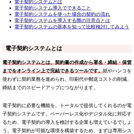
電子契約システムとは
電子契約システム導入でできること
電子契約システムを使った場合の契約の流れ
電子契約システムを導入する際の注意点とは
電子契約システムの基本を知って比較検討してみよう
電子契約システムとは
電子契約システムとは、契約書の作成から署名・締結・保管
までをオンライン上で完結できるツールです。
紙やハンコを
使わずに契約業務を進められ、印刷代や郵送コストの削減、
締結までのスピードアップにつながります。
電子契約に必要な機能を、トータルで提供してくれるのが電
子契約システムです。ペーパーレス化やデジタル化に対応す
るため、電子契約の導入を検討する企業も増えているでしょ
う。電子契約が可能な環境を構築するため、まずは専用シス