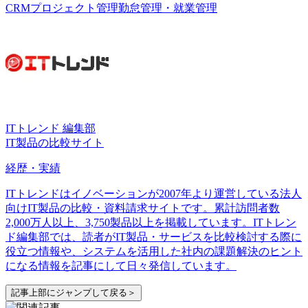
CRM
プロジェクト管理
勤怠管理・就業管理
ITトレンド 編集部
IT製品の比較サイト
経歴・実績
ITトレンドはイノベーションが2007年より運営している法人
向けIT製品の比較・資料請求サイトです。累計訪問者数
2,000万人以上、3,750製品以上を掲載しています。ITトレン
ド編集部では、読者がIT製品・サービスを比較検討する際に
役立つ情報や、システムを活用した社内の課題解決のヒント
になる情報を記事にして日々発信しています。
記事上部にジャンプして戻る＞