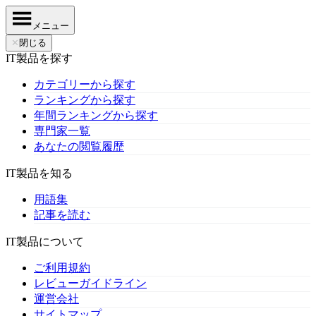
メニュー
✕
閉じる
IT製品を探す
カテゴリーから探す
ランキングから探す
年間ランキングから探す
専門家一覧
あなたの閲覧履歴
IT製品を知る
用語集
記事を読む
IT製品について
ご利用規約
レビューガイドライン
運営会社
サイトマップ