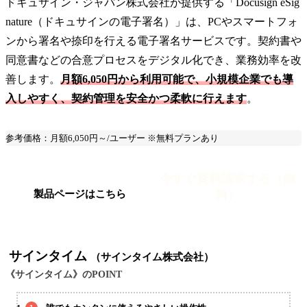
ドキュサイン・ジャパン株式会社が提供する「Docusign eSig
nature（ドキュサインの電子署名）」は、PCやスマートフォ
ンから署名や捺印を行える電子署名サービスです。契約書や
同意書などの合意プロセスをデジタル化でき、業務効率を改
善します。
月額6,050円から利用可能で、小規模企業でも導
入しやすく、契約管理を安全かつ柔軟に行えます
。
参考価格：月額6,050円～/ユーザー ※無料プランあり
今すぐ資料請求する（無
料）
製品ページはこちら
サインタイム
（サインタイム株式会社）
《サインタイム》のPOINT