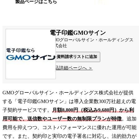
料）
製品ページはこちら
電子印鑑GMOサイン
GMOグローバルサイン・ホールディングス
株式会社
資料請求リストに追加
製品詳細ページへ ＞
GMOグローバルサイン・ホールディングス株式会社が提供
する「電子印鑑GMOサイン」は導入企業数300万社超えの電
子契約サービスです。
月額8,800円（税込み9,680円）から利
用可能で、送信数やユーザー数の無制限プランが特徴
。追加
費用を抑えつつ、コストパフォーマンスに優れた運用が可能
です。また、契約印と実印の電子署名に対応し、法的効力が