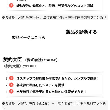
締結業務の効率化と、印紙、郵送代などのコスト削減
参考価格：月額10,000円～、送信費用100円～300円/件 ※無料プランあり
製品を診断する
製品ページはこちら
契約大臣
（株式会社TeraDox）
《契約大臣》のPOINT
３ステップで契約書を作成できるため、シンプルで簡単！
各法律に準拠したシステムを提供！
永年無料で電子契約書を自動的に保管ができる！
参考価格：月額2,020円（税込み）～、電子署名220円/件 ※無料プランあ
り