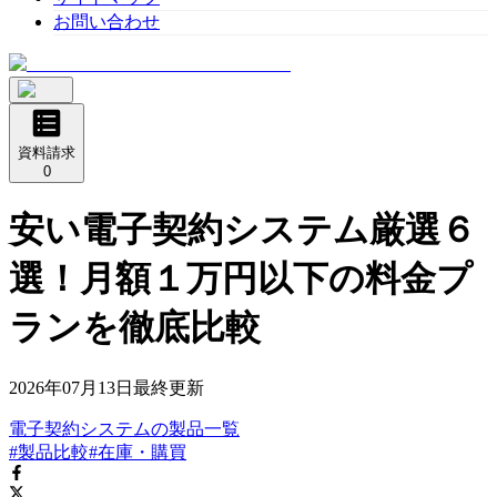
お問い合わせ
資料請求
0
安い電子契約システム厳選６
選！月額１万円以下の料金プ
ランを徹底比較
2026年07月13日
最終更新
電子契約システム
の
製品
一覧
#製品比較
#在庫・購買