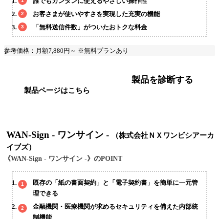
誰でもカンタンに使えるやさしい操作性
お客さまが使いやすさを実現した充実の機能
「無料送信件数」がついたおトクな料金
参考価格：月額7,880円～ ※無料プランあり
製品を診断する
製品ページはこちら
WAN-Sign - ワンサイン -
（株式会社ＮＸワンビシアーカ
イブズ）
《WAN-Sign - ワンサイン -》のPOINT
既存の「紙の書面契約」と「電子契約書」を簡単に一元管
理できる
金融機関・医療機関が求めるセキュリティを備えた内部統
制機能