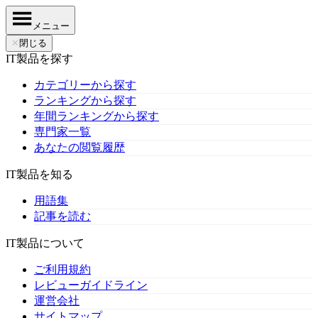
メニュー
✕
閉じる
IT製品を探す
カテゴリーから探す
ランキングから探す
年間ランキングから探す
専門家一覧
あなたの閲覧履歴
IT製品を知る
用語集
記事を読む
IT製品について
ご利用規約
レビューガイドライン
運営会社
サイトマップ