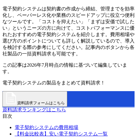
電子契約システムは契約書の作成から締結、管理までを効率
化し、ペーパーレス化や業務のスピードアップに役立つ便利
なツールです。「コストを抑えたい」「まずは安価で試した
い」というニーズの方に向けて、コストパフォーマンスに優
れたおすすめの電子契約システムを紹介します。費用相場や
選び方のポイントについても詳しく解説しているので、導入
を検討する際の参考にしてください。記事内のボタンから各
社製品の一括資料請求も可能です。
この記事は2026年7月時点の情報に基づいて編集していま
す。
電子契約システムの製品をまとめて資料請求！
資料請求フォームはこちら
資料請求ランキングはこちら
目次
電子契約システムの費用相場
【料金比較表】安い電子契約システム一覧