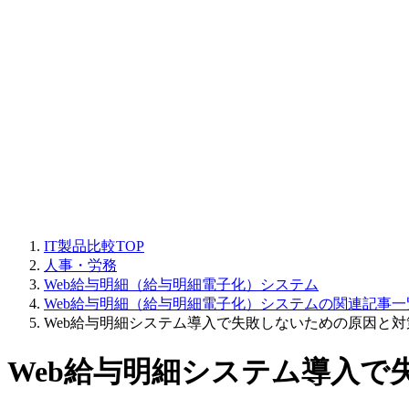
IT製品比較TOP
人事・労務
Web給与明細（給与明細電子化）システム
Web給与明細（給与明細電子化）システムの関連記事一
Web給与明細システム導入で失敗しないための原因と対
Web給与明細システム導入で