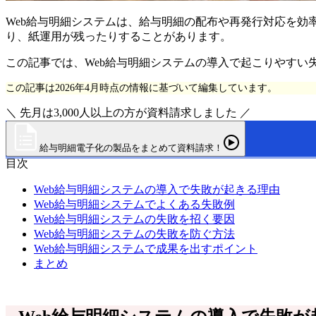
Web給与明細システムは、給与明細の配布や再発行対応を
り、紙運用が残ったりすることがあります。
この記事では、Web給与明細システムの導入で起こりやすい
この記事は2026年4月時点の情報に基づいて編集しています。
＼ 先月は3,000人以上の方が資料請求しました ／
給与明細電子化の製品をまとめて資料請求！
目次
Web給与明細システムの導入で失敗が起きる理由
Web給与明細システムでよくある失敗例
Web給与明細システムの失敗を招く要因
Web給与明細システムの失敗を防ぐ方法
Web給与明細システムで成果を出すポイント
まとめ