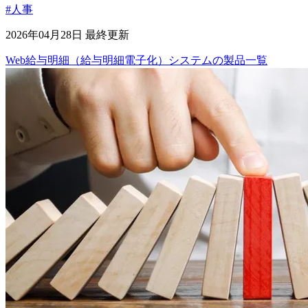
#人事
2026年04月28日 最終更新
Web給与明細（給与明細電子化）システム
の
製品
一覧