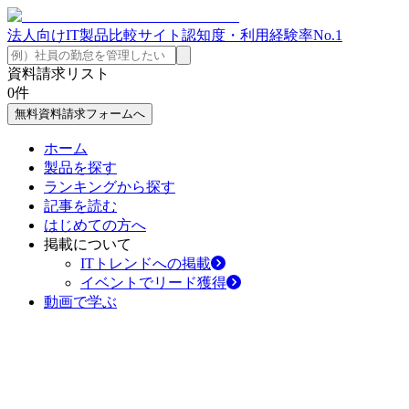
法人向けIT製品比較サイト
認知度・利用経験率No.1
資料請求リスト
0
件
無料資料請求フォームへ
ホーム
製品を探す
ランキングから探す
記事を読む
はじめての方へ
掲載について
ITトレンドへの掲載
イベントでリード獲得
動画で学ぶ