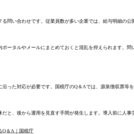
する問い合わせです。従業員数が多い企業では、給与明細の公
内ポータルやメールにまとめておくと混乱を抑えられます。問
に沿った対応が必要です。国税庁のQ＆Aでは、源泉徴収票等
昧だと、後から運用を見直す手間が発生します。導入前に人事
るQ＆A｜国税庁