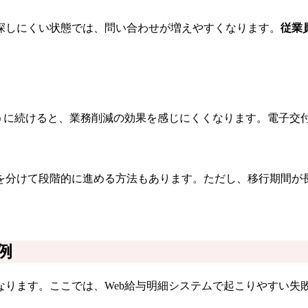
探しにくい状態では、問い合わせが増えやすくなります。
従業
ように続けると、業務削減の効果を感じにくくなります。電子交
を分けて段階的に進める方法もあります。ただし、移行期間が
例
なります。ここでは、Web給与明細システムで起こりやすい失