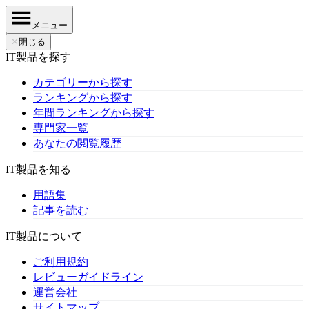
メニュー
✕
閉じる
IT製品を探す
カテゴリーから探す
ランキングから探す
年間ランキングから探す
専門家一覧
あなたの閲覧履歴
IT製品を知る
用語集
記事を読む
IT製品について
ご利用規約
レビューガイドライン
運営会社
サイトマップ