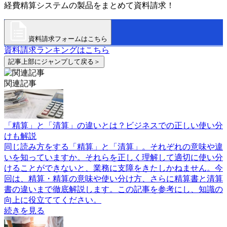
経費精算システムの製品をまとめて資料請求！
資料請求フォームはこちら
資料請求ランキングはこちら
記事上部にジャンプして戻る＞
関連記事
「精算」と「清算」の違いとは？ビジネスでの正しい使い分
けも解説
同じ読み方をする「精算」と「清算」。それぞれの意味や違
いを知っていますか。それらを正しく理解して適切に使い分
けることができないと、業務に支障をきたしかねません。今
回は、精算・精算の意味や使い分け方、さらに精算書と清算
書の違いまで徹底解説します。この記事を参考にし、知識の
向上に役立ててください。
続きを見る