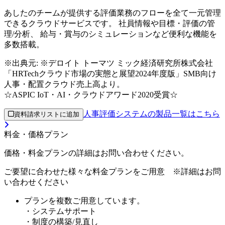
あしたのチームが提供する評価業務のフローを全て一元管理
できるクラウドサービスです。 社員情報や目標・評価の管
理/分析、 給与・賞与のシミュレーションなど便利な機能を
多数搭載。
※出典元:
※デロイト トーマツ ミック経済研究所株式会社
「HRTechクラウド市場の実態と展望2024年度版」SMB向け
人事・配置クラウド売上高より。
☆ASPIC IoT・AI・クラウドアワード2020受賞☆
人事評価システムの製品一覧はこちら
資料請求リストに追加
料金・価格プラン
価格・料金プランの詳細はお問い合わせください。
ご要望に合わせた様々な料金プランをご用意 ※詳細はお問
い合わせください
プランを複数ご用意しています。
・システムサポート
・制度の構築/見直し