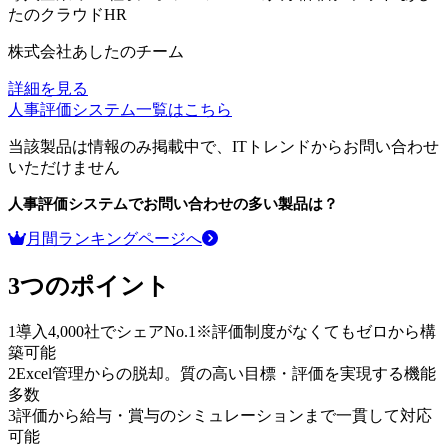
たのクラウドHR
株式会社あしたのチーム
詳細を見る
人事評価システム
一覧はこちら
当該製品は情報のみ掲載中で、ITトレンドからお問い合わせ
いただけません
人事評価システム
でお問い合わせの多い製品は？
月間ランキングページへ
3つのポイント
1
導入4,000社でシェアNo.1※評価制度がなくてもゼロから構
築可能
2
Excel管理からの脱却。質の高い目標・評価を実現する機能
多数
3
評価から給与・賞与のシミュレーションまで一貫して対応
可能