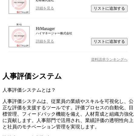
応研株式会社
リストに追加する
詳細を見る
第
3
位
HiManager
ハイマネージャー株式会社
リストに追加する
詳細を見る
資料請求ランキングへ
人事評価システム
人事評価システム
とは？
人事評価システムは、従業員の業績やスキルを可視化し、公
正な評価を支援するツールです。評価プロセスの自動化、目
標管理、フィードバック機能を備え、人材育成と組織力強化
に貢献します。人事部門で活用され、業績評価の透明性向上
と社員のモチベーション管理を実現します。