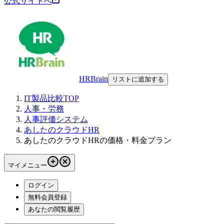
公式サイトへ
HRBrain
リストに追加する
IT製品比較TOP
人事・労務
人事評価システム
あしたのクラウドHR
あしたのクラウドHRの価格・料金プラン
マイメニュー
ログイン
無料会員登録
あなたの閲覧履歴