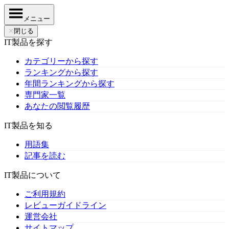
メニュー
✕
閉じる
IT製品を探す
カテゴリーから探す
ランキングから探す
年間ランキングから探す
専門家一覧
あなたの閲覧履歴
IT製品を知る
用語集
記事を読む
IT製品について
ご利用規約
レビューガイドライン
運営会社
サイトマップ