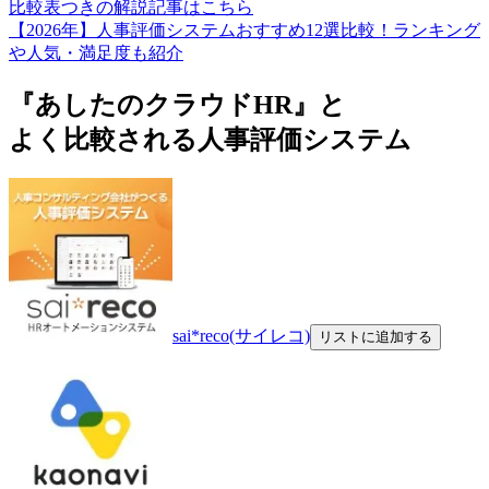
比較表つきの解説記事はこちら
【2026年】人事評価システムおすすめ12選比較！ランキング
や人気・満足度も紹介
『あしたのクラウドHR』と
よく比較される人事評価システム
sai*reco(サイレコ)
リストに追加する