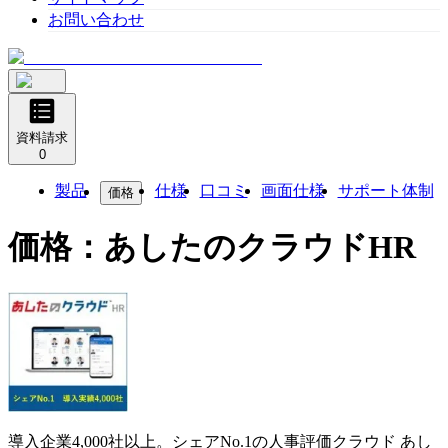
お問い合わせ
資料請求
0
製品
仕様
口コミ
画面仕様
サポート体制
価格
価格：
あしたのクラウドHR
導入企業4,000社以上。シェアNo.1の人事評価クラウド
あし