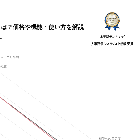
とは？価格や機能・使い方を解説
上半期ランキング
ム
人事評価システム[中規模]
受賞