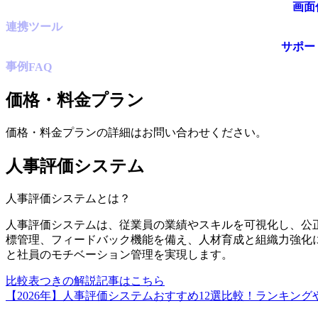
画面
連携ツール
サポー
事例
FAQ
価格・料金プラン
価格・料金プランの詳細はお問い合わせください。
人事評価システム
人事評価システム
とは？
人事評価システムは、従業員の業績やスキルを可視化し、公
標管理、フィードバック機能を備え、人材育成と組織力強化
と社員のモチベーション管理を実現します。
比較表つきの解説記事はこちら
【2026年】人事評価システムおすすめ12選比較！ランキン