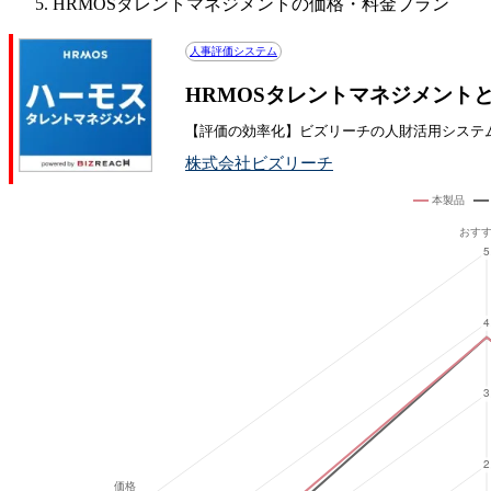
HRMOSタレントマネジメントの価格・料金プラン
人事評価システム
HRMOSタレントマネジメント
【評価の効率化】ビズリーチの人財活用システ
株式会社ビズリーチ