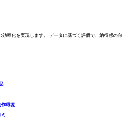
の効率化を実現します。 データに基づく評価で、納得感の向
品
動作環境
コミ