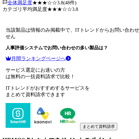
全体満足度
★★★
☆☆
3.8
(
48
件)
カテゴリ平均満足度
★★★
☆☆
3.8
当該製品は情報のみ掲載中で、ITトレンドからお問い合わ
せん
人事評価システム
でお問い合わせの多い製品は？
月間ランキングページへ
サービス選定にお迷いの方
は無料の一括資料請求で比較！
ITトレンドがおすすめするサービスを
まとめて資料請求できます
まとめて資料請求