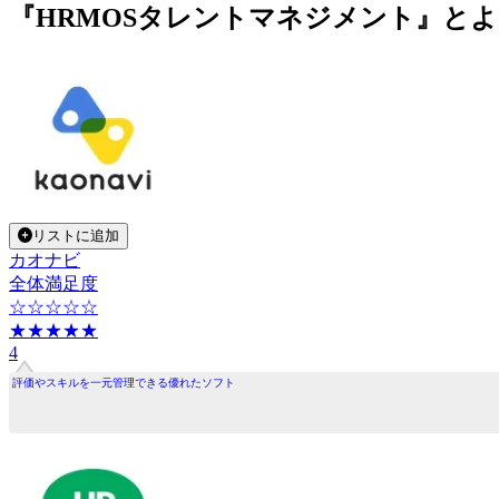
『HRMOSタレントマネジメント』と
リストに追加
カオナビ
全体満足度
☆☆☆☆☆
★★★★★
4
評価やスキルを一元管理できる優れたソフト