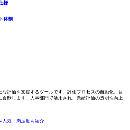
仕様
ト体制
正な評価を支援するツールです。評価プロセスの自動化、目
に貢献します。人事部門で活用され、業績評価の透明性向上
グや人気・満足度も紹介