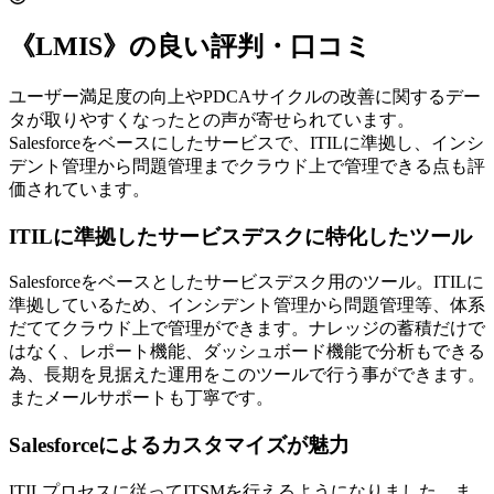
《LMIS》の良い評判・口コミ
ユーザー満足度の向上やPDCAサイクルの改善に関するデー
タが取りやすくなったとの声が寄せられています。
Salesforceをベースにしたサービスで、ITILに準拠し、インシ
デント管理から問題管理までクラウド上で管理できる点も評
価されています。
ITILに準拠したサービスデスクに特化したツール
Salesforceをベースとしたサービスデスク用のツール。ITILに
準拠しているため、インシデント管理から問題管理等、体系
だててクラウド上で管理ができます。ナレッジの蓄積だけで
はなく、レポート機能、ダッシュボード機能で分析もできる
為、長期を見据えた運用をこのツールで行う事ができます。
またメールサポートも丁寧です。
Salesforceによるカスタマイズが魅力
ITILプロセスに従ってITSMを行えるようになりました。ま