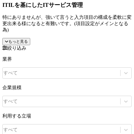
ITILを基にしたITサービス管理
特にありませんが、強いて言うと入力項目の構成を柔軟に変
更出来る様になると有難いです。(項目設定がメインとなる
為)
もっと見る
絞り込み
業界
すべて
企業規模
すべて
利用する立場
すべて