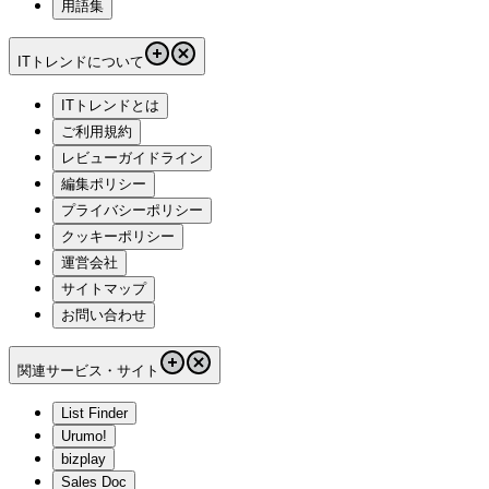
用語集
ITトレンドについて
ITトレンドとは
ご利用規約
レビューガイドライン
編集ポリシー
プライバシーポリシー
クッキーポリシー
運営会社
サイトマップ
お問い合わせ
関連サービス・サイト
List Finder
Urumo!
bizplay
Sales Doc