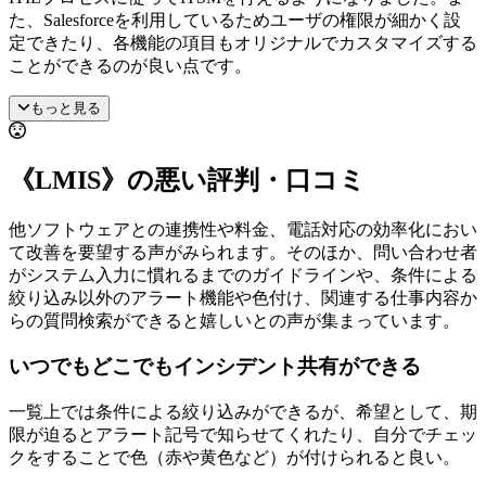
た、Salesforceを利用しているためユーザの権限が細かく設
定できたり、各機能の項目もオリジナルでカスタマイズする
ことができるのが良い点です。
もっと見る
《LMIS》の悪い評判・口コミ
他ソフトウェアとの連携性や料金、電話対応の効率化におい
て改善を要望する声がみられます。そのほか、問い合わせ者
がシステム入力に慣れるまでのガイドラインや、条件による
絞り込み以外のアラート機能や色付け、関連する仕事内容か
らの質問検索ができると嬉しいとの声が集まっています。
いつでもどこでもインシデント共有ができる
一覧上では条件による絞り込みができるが、希望として、期
限が迫るとアラート記号で知らせてくれたり、自分でチェッ
クをすることで色（赤や黄色など）が付けられると良い。