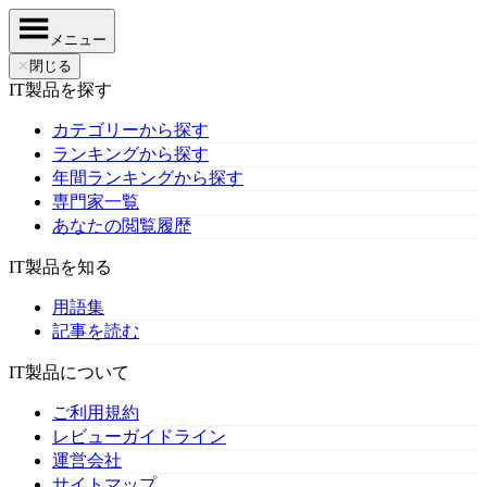
メニュー
✕
閉じる
IT製品を探す
カテゴリーから探す
ランキングから探す
年間ランキングから探す
専門家一覧
あなたの閲覧履歴
IT製品を知る
用語集
記事を読む
IT製品について
ご利用規約
レビューガイドライン
運営会社
サイトマップ