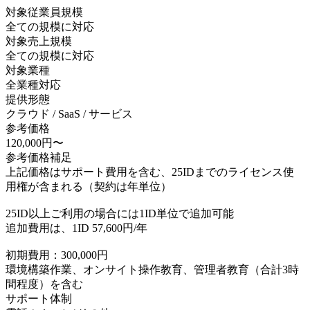
対象従業員規模
全ての規模に対応
対象売上規模
全ての規模に対応
対象業種
全業種対応
提供形態
クラウド / SaaS / サービス
参考価格
120,000円〜
参考価格補足
上記価格はサポート費用を含む、25IDまでのライセンス使
用権が含まれる（契約は年単位）
25ID以上ご利用の場合には1ID単位で追加可能
追加費用は、1ID 57,600円/年
初期費用：300,000円
環境構築作業、オンサイト操作教育、管理者教育（合計3時
間程度）を含む
サポート体制