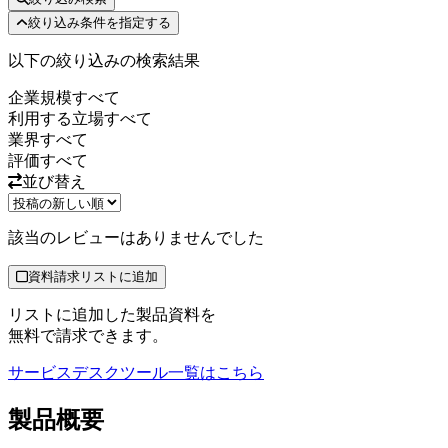
絞り込み条件を指定する
以下の絞り込みの検索結果
企業規模
すべて
利用する立場
すべて
業界
すべて
評価
すべて
並び替え
該当のレビューはありませんでした
資料請求リストに追加
リストに追加した製品資料を
無料で請求できます。
サービスデスクツール
一覧はこちら
製品
概要