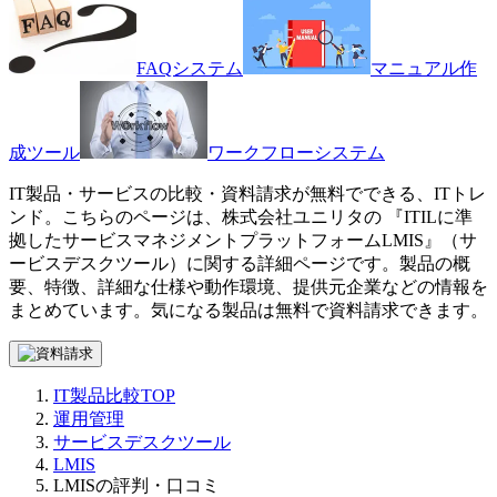
FAQシステム
マニュアル作
成ツール
ワークフローシステム
IT製品・サービスの比較・資料請求が無料でできる、ITトレ
ンド。こちらのページは、
株式会社ユニリタ
の 『
ITILに準
拠したサービスマネジメントプラットフォーム
LMIS
』（
サ
ービスデスクツール
）に関する詳細ページです。製品の概
要、特徴、詳細な仕様や動作環境、提供元企業などの情報を
まとめています。気になる製品は無料で資料請求できます。
IT製品比較TOP
運用管理
サービスデスクツール
LMIS
LMISの評判・口コミ