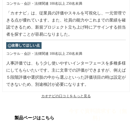
コンサル・会計・法律関連
100名以上 250名未満
「カオナビ」は、従業員の評価やスキルを可視化し、一元管理で
きる点が優れています。また、社員の能力やこれまでの業績を確
認できるため、新規プロジェクト立ち上げ時にアサインする担当
者を探すことが容易になりました。
改善してほしい点
コンサル・会計・法律関連
100名以上 250名未満
人事評価では、もう少し使いやすいインターフェースを多種多様
にしてもらいたいです。主に文章での評価ができますが、例えば
５段階評価や選択肢の中から選ぶといった評価項目の時は設定が
できないため、別途検討が必要になります。
カオナビの口コミをもっと見る
今すぐ資料請求する（無
料）
製品ページはこちら