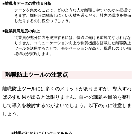
■離職者データの蓄積＆分析
データを集めることで、どのような人が離職しやすいのかを把握で
きます。採用時に離職しにくい人材を選んだり、社内の環境を整備
したりするのに役立つでしょう。
■従業員満足度の向上
従業員が充分に力を発揮するには、快適に働ける環境でなければな
りません。コミュニケーション向上や称賛機能を搭載した離職防止
ツールを活用することで、モチベーションが高く、風通しのよい職
場環境が実現します。
離職防止ツールの注意点
離職防止ツールには多くのメリットがありますが、導入すれ
ば必ず効果が出るとは限りません。自社の課題や目的を整理
して導入を検討するのがよいでしょう。以下の点に注意しま
しょう。
■効果がわかりにくいケースもある