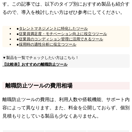
す。この記事では、以下のタイプ別におすすめ製品も紹介す
るので、導入を検討したい方はぜひ参考にしてください。
●
タレントマネジメントに特化したツール
●
従業員満足度・モチベーション向上に役立つツール
●
従業員のコンディション管理に活用できるツール
●
採用時の適性分析に役立つツール
▼製品を一覧でチェックしたい方はこちら！
【比較表】おすすめの離職防止ツール
離職防止ツールの費用相場
離職防止ツールの費用は、利用人数や搭載機能、サポート内
容によって異なります。また、料金を公開しておらず、個別
見積もりとしている製品も少なくありません。