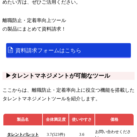
めたい方は、ぜひご活用ください。
離職防止・定着率向上ツール
の
製品
にまとめて資料請求！
資料請求フォームはこちら
▶タレントマネジメントが可能なツール
ここからは、離職防止・定着率向上に役立つ機能を搭載した
タレントマネジメントツールを紹介します。
製品名
全体満足度
使いやすさ
価格
お問い合わせくださ
タレントパレット
3.7(523件)
3.6