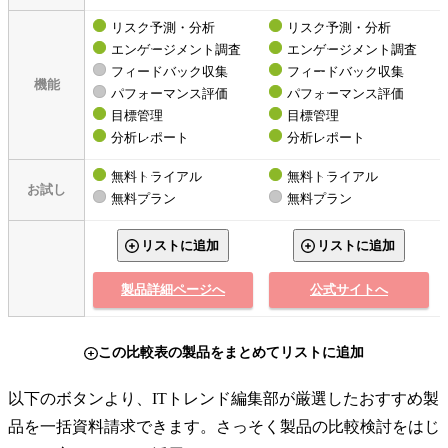
リスク予測・分析
リスク予測・分析
エンゲージメント調査
エンゲージメント調査
フィードバック収集
フィードバック収集
機能
パフォーマンス評価
パフォーマンス評価
目標管理
目標管理
分析レポート
分析レポート
無料トライアル
無料トライアル
お試し
無料プラン
無料プラン
リストに追加
リストに追加
製品詳細ページへ
公式サイトへ
この比較表の製品をまとめてリストに追加
以下のボタンより、ITトレンド編集部が厳選したおすすめ製
品を一括資料請求できます。さっそく製品の比較検討をはじ