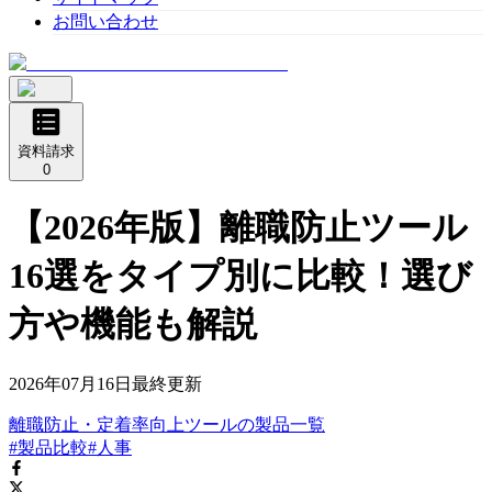
お問い合わせ
資料請求
0
【2026年版】離職防止ツール
16選をタイプ別に比較！選び
方や機能も解説
2026年07月16日
最終更新
離職防止・定着率向上ツール
の
製品
一覧
#製品比較
#人事