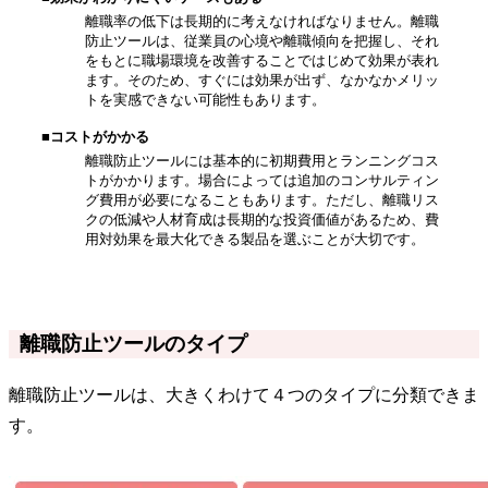
離職率の低下は長期的に考えなければなりません。離職
防止ツールは、従業員の心境や離職傾向を把握し、それ
をもとに職場環境を改善することではじめて効果が表れ
ます。そのため、すぐには効果が出ず、なかなかメリッ
トを実感できない可能性もあります。
■コストがかかる
離職防止ツールには基本的に初期費用とランニングコス
トがかかります。場合によっては追加のコンサルティン
グ費用が必要になることもあります。ただし、離職リス
クの低減や人材育成は長期的な投資価値があるため、費
用対効果を最大化できる製品を選ぶことが大切です。
離職防止ツールのタイプ
離職防止ツールは、大きくわけて４つのタイプに分類できま
す。