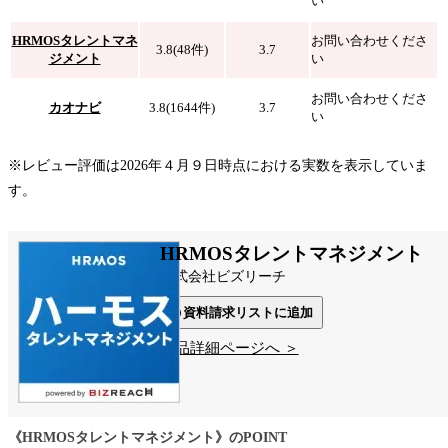
い
HRMOSタレントマネ
お問い合わせくださ
3.8(48件)
3.7
ジメント
い
お問い合わせくださ
カオナビ
3.8(1644件)
3.7
い
※レビュー評価は2026年４月９日時点における実数を表示していま
す。
HRMOSタレントマネジメント
株式会社ビズリーチ
資料請求リストに追加
製品詳細ページへ ＞
《HRMOSタレントマネジメント》のPOINT