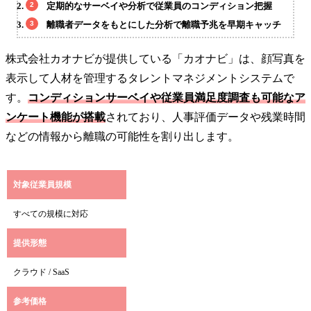
定期的なサーベイや分析で従業員のコンディション把握
離職者データをもとにした分析で離職予兆を早期キャッチ
株式会社カオナビが提供している「カオナビ」は、顔写真を
表示して人材を管理するタレントマネジメントシステムで
す。
コンディションサーベイや従業員満足度調査も可能なア
ンケート機能が搭載
されており、人事評価データや残業時間
などの情報から離職の可能性を割り出します。
対象従業員規模
すべての規模に対応
提供形態
クラウド / SaaS
参考価格