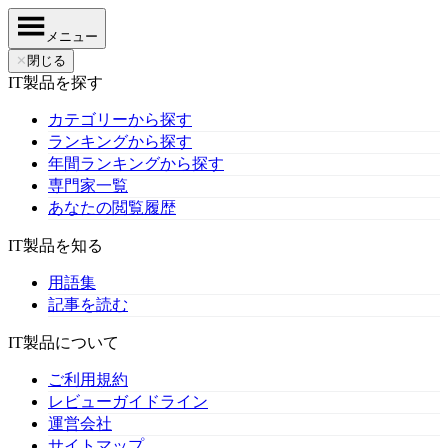
メニュー
✕
閉じる
IT製品を探す
カテゴリーから探す
ランキングから探す
年間ランキングから探す
専門家一覧
あなたの閲覧履歴
IT製品を知る
用語集
記事を読む
IT製品について
ご利用規約
レビューガイドライン
運営会社
サイトマップ