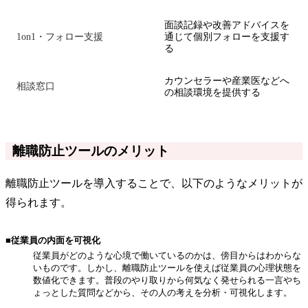
面談記録や改善アドバイスを
1on1・フォロー支援
通じて個別フォローを支援す
る
カウンセラーや産業医などへ
相談窓口
の相談環境を提供する
離職防止ツールのメリット
離職防止ツールを導入することで、以下のようなメリットが
得られます。
■従業員の内面を可視化
従業員がどのような心境で働いているのかは、傍目からはわからな
いものです。しかし、離職防止ツールを使えば従業員の心理状態を
数値化できます。普段のやり取りから何気なく発せられる一言やち
ょっとした質問などから、その人の考えを分析・可視化します。