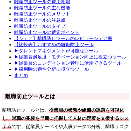
離職防止ツールの費用相場
離職防止ツールの主な機能
離職防止ツールのメリット
離職防止ツールの注意点
離職防止ツールのタイプ
離職防止ツールの選定ポイント
【シェア】離職防止ツールのレビューシェア率
【比較表】おすすめの離職防止ツール
▶タレントマネジメントが可能なツール
▶従業員満足度・モチベーション向上に役立つツール
▶従業員のコンディション管理に活用できるツール
▶採用時の適性分析に役立つツール
まとめ
離職防止ツールとは
離職防止ツールとは、
従業員の状態や組織の課題を可視化
し、退職の兆候を早期に把握して人材の定着を支援するシス
テム
です。従業員サーベイや人事データの分析、離職リスク