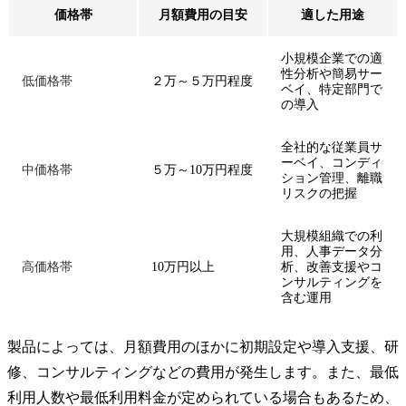
価格帯
月額費用の目安
適した用途
小規模企業での適
性分析や簡易サー
低価格帯
２万～５万円程度
ベイ、特定部門で
の導入
全社的な従業員サ
ーベイ、コンディ
中価格帯
５万～10万円程度
ション管理、離職
リスクの把握
大規模組織での利
用、人事データ分
高価格帯
10万円以上
析、改善支援やコ
ンサルティングを
含む運用
製品によっては、月額費用のほかに初期設定や導入支援、研
修、コンサルティングなどの費用が発生します。また、最低
利用人数や最低利用料金が定められている場合もあるため、