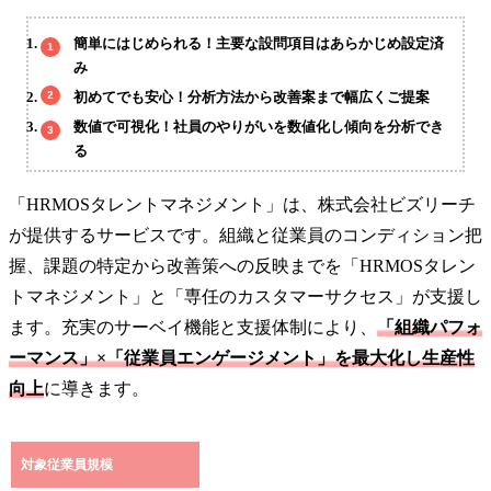
簡単にはじめられる！主要な設問項目はあらかじめ設定済
み
初めてでも安心！分析方法から改善案まで幅広くご提案
数値で可視化！社員のやりがいを数値化し傾向を分析でき
る
「HRMOSタレントマネジメント」は、株式会社ビズリーチ
が提供するサービスです。組織と従業員のコンディション把
握、課題の特定から改善策への反映までを「HRMOSタレン
トマネジメント」と「専任のカスタマーサクセス」が支援し
ます。充実のサーベイ機能と支援体制により、
「組織パフォ
ーマンス」×「従業員エンゲージメント」を最大化し生産性
向上
に導きます。
対象従業員規模