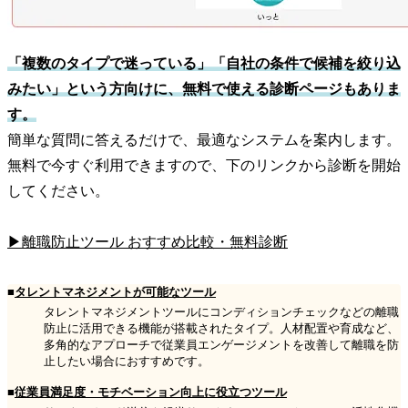
「複数のタイプで迷っている」「自社の条件で候補を絞り込
みたい」という方向けに、無料で使える診断ページもありま
す。
簡単な質問に答えるだけで、最適なシステムを案内します。
無料で今すぐ利用できますので、下のリンクから診断を開始
してください。
▶離職防止ツール おすすめ比較・無料診断
■
タレントマネジメントが可能なツール
タレントマネジメントツールにコンディションチェックなどの離職
防止に活用できる機能が搭載されたタイプ。人材配置や育成など、
多角的なアプローチで従業員エンゲージメントを改善して離職を防
止したい場合におすすめです。
■
従業員満足度・モチベーション向上に役立つツール