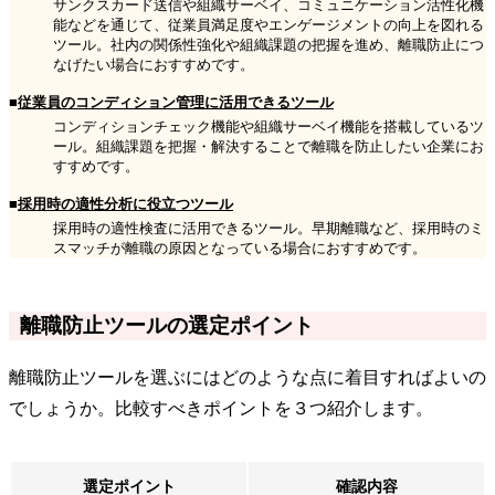
サンクスカード送信や組織サーベイ、コミュニケーション活性化機
能などを通じて、従業員満足度やエンゲージメントの向上を図れる
ツール。社内の関係性強化や組織課題の把握を進め、離職防止につ
なげたい場合におすすめです。
■
従業員のコンディション管理に活用できるツール
コンディションチェック機能や組織サーベイ機能を搭載しているツ
ール。組織課題を把握・解決することで離職を防止したい企業にお
すすめです。
■
採用時の適性分析に役立つツール
採用時の適性検査に活用できるツール。早期離職など、採用時のミ
スマッチが離職の原因となっている場合におすすめです。
離職防止ツールの選定ポイント
離職防止ツールを選ぶにはどのような点に着目すればよいの
でしょうか。比較すべきポイントを３つ紹介します。
選定ポイント
確認内容