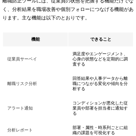
離職防止ツールには、従業員の状態を把握する機能だけでな
く、分析結果を職場改善や個別フォローにつなげる機能があ
ります。主な機能は以下のとおりです。
機能
できること
満足度やエンゲージメント、
従業員サーベイ
心身の状態などを定期的に調
査する
回答結果や人事データから離
離職リスク分析
職につながる変化や傾向を分
析する
コンディションが悪化した従
アラート通知
業員や部署を担当者に通知す
る
部署・属性・時系列ごとに組
分析レポート
織の課題を可視化する