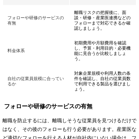
離職リスクの把握後に、面
フォローや研修のサービスの
談・研修・産業医連携などの
有無
フォローまで対応できるか確
認しましょう。
初期費用や月額費用を確認
し、予算・利用目的・必要機
料金体系
能に見合うか比較しましょ
う。
対象企業規模や利用人数の条
自社の従業員規模に合ってい
件を確認し、自社の従業員数
るか
で利用できる製品を選びまし
ょう。
フォローや研修のサービスの有無
離職を防止するには、離職しそうな従業員を見つけるだけで
はなく、その後のフォローも行う必要があります。産業医な
ど適切なフォローを行える人材が自社内にいない場合は、フ