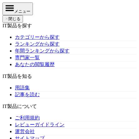
メニュー
✕
閉じる
IT製品を探す
カテゴリーから探す
ランキングから探す
年間ランキングから探す
専門家一覧
あなたの閲覧履歴
IT製品を知る
用語集
記事を読む
IT製品について
ご利用規約
レビューガイドライン
運営会社
サイトマップ