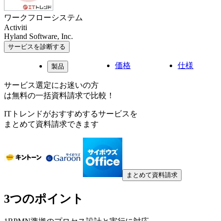
ワークフローシステム
Activiti
Hyland Software, Inc.
サービスを診断する
価格
仕様
製品
サービス選定にお迷いの方
は無料の一括資料請求で比較！
ITトレンドがおすすめするサービスを
まとめて資料請求できます
まとめて資料請求
3つのポイント