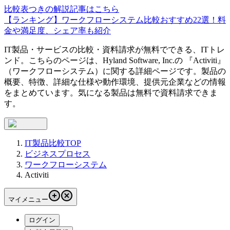
比較表つきの解説記事はこちら
【ランキング】ワークフローシステム比較おすすめ22選！料
金や満足度、シェア率も紹介
IT製品・サービスの比較・資料請求が無料でできる、ITトレ
ンド。こちらのページは、
Hyland Software, Inc.
の 『
Activiti
』
（
ワークフローシステム
）に関する詳細ページです。製品の
概要、特徴、詳細な仕様や動作環境、提供元企業などの情報
をまとめています。気になる製品は無料で資料請求できま
す。
IT製品比較TOP
ビジネスプロセス
ワークフローシステム
Activiti
マイメニュー
ログイン