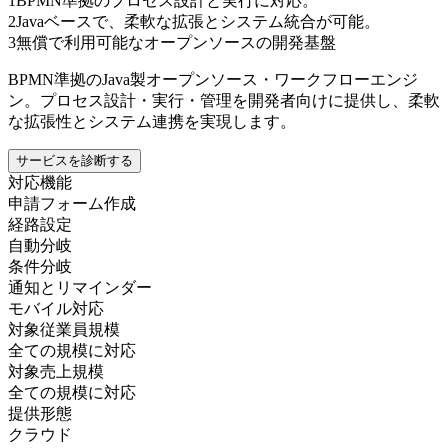
1
BPMN準拠のプロセス設計と実行に対応。
2
Javaベースで、柔軟な拡張とシステム統合が可能。
3
無償で利用可能なオープンソースの開発基盤
BPMN準拠のJava製オープンソース・ワークフローエンジ
ン。プロセス設計・実行・管理を開発者向けに提供し、柔軟
な拡張性とシステム連携を実現します。
サービスを診断する
対応機能
申請フォーム作成
経路設定
自動分岐
条件分岐
通知とリマインダー
モバイル対応
対象従業員規模
全ての規模に対応
対象売上規模
全ての規模に対応
提供形態
クラウド