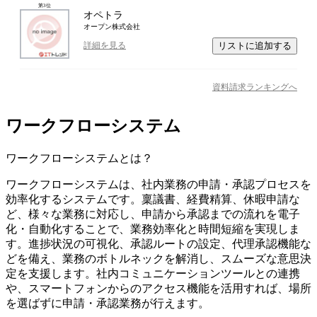
第
3
位
オペトラ
オープン株式会社
リストに追加する
詳細を見る
資料請求ランキングへ
ワークフローシステム
ワークフローシステム
とは？
ワークフローシステムは、社内業務の申請・承認プロセスを
効率化するシステムです。稟議書、経費精算、休暇申請な
ど、様々な業務に対応し、申請から承認までの流れを電子
化・自動化することで、業務効率化と時間短縮を実現しま
す。進捗状況の可視化、承認ルートの設定、代理承認機能な
どを備え、業務のボトルネックを解消し、スムーズな意思決
定を支援します。社内コミュニケーションツールとの連携
や、スマートフォンからのアクセス機能を活用すれば、場所
を選ばずに申請・承認業務が行えます。