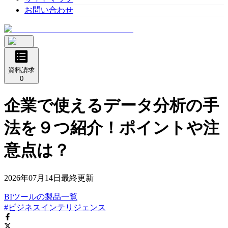
お問い合わせ
資料請求
0
企業で使えるデータ分析の手
法を９つ紹介！ポイントや注
意点は？
2026年07月14日
最終更新
BIツール
の
製品
一覧
#ビジネスインテリジェンス