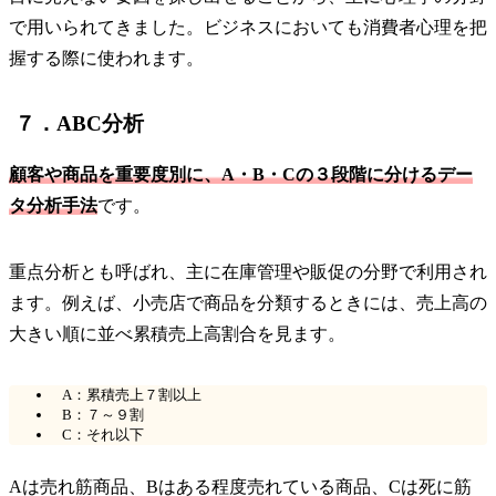
で用いられてきました。ビジネスにおいても消費者心理を把
握する際に使われます。
７．ABC分析
顧客や商品を重要度別に、A・B・Cの３段階に分けるデー
タ分析手法
です。
重点分析とも呼ばれ、主に在庫管理や販促の分野で利用され
ます。例えば、小売店で商品を分類するときには、売上高の
大きい順に並べ累積売上高割合を見ます。
A：累積売上７割以上
B：７～９割
C：それ以下
Aは売れ筋商品、Bはある程度売れている商品、Cは死に筋