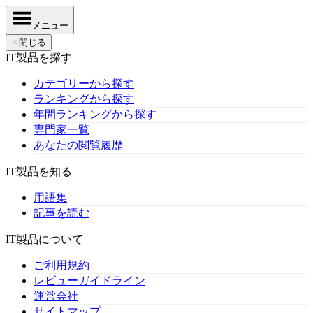
メニュー
✕
閉じる
IT製品を探す
カテゴリーから探す
ランキングから探す
年間ランキングから探す
専門家一覧
あなたの閲覧履歴
IT製品を知る
用語集
記事を読む
IT製品について
ご利用規約
レビューガイドライン
運営会社
サイトマップ