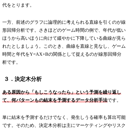
代をとります。
一方、前述のグラフに論理的に考えられる直線を引くのが線
形回帰分析です。さきほどのゲーム時間の例で、年代が低い
ほうから高いほうに向けて緩やかに下降している曲線が見ら
れたとしましょう。このとき、曲線を直線と見なし、ゲーム
時間と年代をY=AX+Bの関係として捉えるのが線形回帰分
析です。
３．決定木分析
ある原因から「もしこうなったら」という予測を繰り返し
て、何パターンもの結末を予測するデータ分析手法
です。
単に結末を予測するだけでなく、発生しうる確率も算出可能
です。そのため、決定木分析は主にマーケティングやリスク