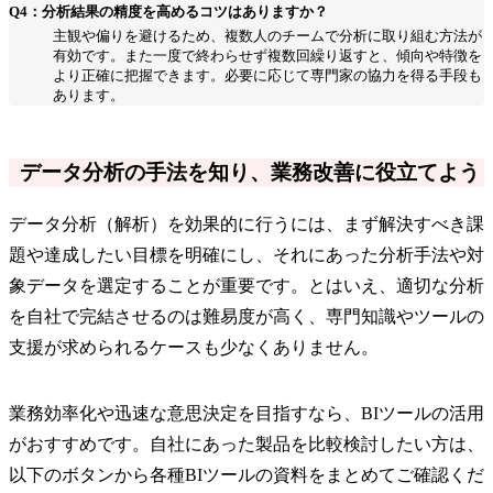
Q4：分析結果の精度を高めるコツはありますか？
主観や偏りを避けるため、複数人のチームで分析に取り組む方法が
有効です。また一度で終わらせず複数回繰り返すと、傾向や特徴を
より正確に把握できます。必要に応じて専門家の協力を得る手段も
あります。
データ分析の手法を知り、業務改善に役立てよう
データ分析（解析）を効果的に行うには、まず解決すべき課
題や達成したい目標を明確にし、それにあった分析手法や対
象データを選定することが重要です。とはいえ、適切な分析
を自社で完結させるのは難易度が高く、専門知識やツールの
支援が求められるケースも少なくありません。
業務効率化や迅速な意思決定を目指すなら、BIツールの活用
がおすすめです。自社にあった製品を比較検討したい方は、
以下のボタンから各種BIツールの資料をまとめてご確認くだ