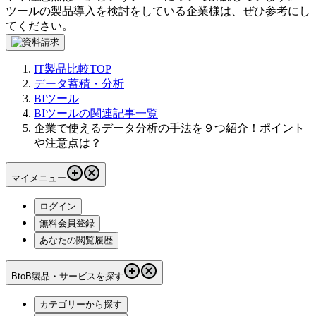
ツール
の製品導入を検討をしている企業様は、ぜひ参考にし
てください。
IT製品比較TOP
データ蓄積・分析
BIツール
BIツールの関連記事一覧
企業で使えるデータ分析の手法を９つ紹介！ポイント
や注意点は？
マイメニュー
ログイン
無料会員登録
あなたの閲覧履歴
BtoB製品・サービスを探す
カテゴリーから探す