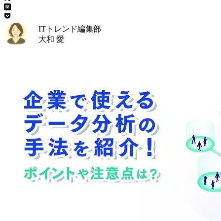
ITトレンド編集部
大和 愛