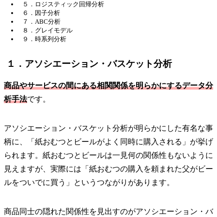
５．ロジスティック回帰分析
６．因子分析
７．ABC分析
８．グレイモデル
９．時系列分析
１．アソシエーション・バスケット分析
商品やサービスの間にある相関関係を明らかにするデータ分
析手法
です。
アソシエーション・バスケット分析が明らかにした有名な事
柄に、「紙おむつとビールがよく同時に購入される」が挙げ
られます。紙おむつとビールは一見何の関係性もないように
見えますが、実際には「紙おむつの購入を頼まれた父がビー
ルをついでに買う」というつながりがあります。
商品同士の隠れた関係性を見出すのがアソシエーション・バ