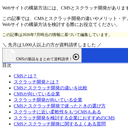
Webサイトの構築方法には、CMSとスクラッチ開発があり
この記事では、CMSとスクラッチ開発の違いやメリット・デ
Webサイトの構築方法を検討する際にお役立てください。
この記事は2026年7月時点の情報に基づいて編集しています。
＼ 先月は3,000人以上の方が資料請求しました ／
CMSの製品をまとめて資料請求！
目次
CMSとは？
スクラッチ開発とは？
CMSとスクラッチ開発の違いを比較
CMSが向いている企業
スクラッチ開発が向いている企業
CMSとスクラッチ開発で迷ったときの選び方
スクラッチに近い柔軟性をもつCMSもある
スクラッチ開発を検討する企業におすすめのCMS
CMSとスクラッチ開発に関するよくある質問