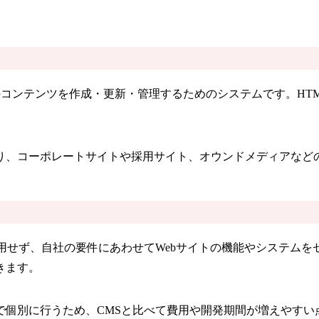
略で、Webサイトのコンテンツを作成・更新・管理するためのシステムで
り、コーポレートサイトや採用サイト、オウンドメディアなど
用せず、自社の要件にあわせてWebサイトの機能やシステム
きます。
で個別に行うため、CMSと比べて費用や開発期間が増えやすい