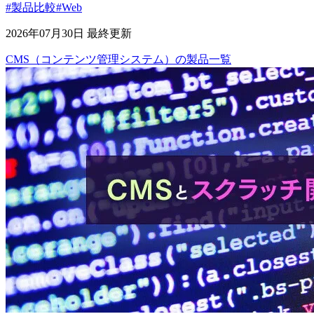
#製品比較
#Web
2026年07月30日 最終更新
CMS（コンテンツ管理システム）
の
製品
一覧