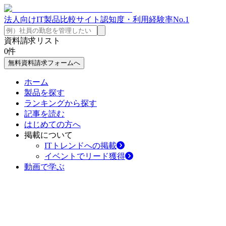
法人向けIT製品比較サイト
認知度・利用経験率No.1
資料請求リスト
0
件
無料資料請求フォームへ
ホーム
製品を探す
ランキングから探す
記事を読む
はじめての方へ
掲載について
ITトレンドへの掲載
イベントでリード獲得
動画で学ぶ