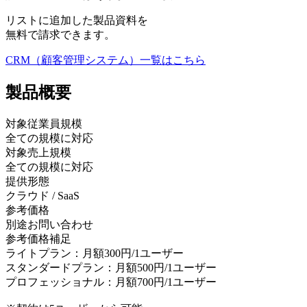
リストに追加した製品資料を
無料で請求できます。
CRM（顧客管理システム）
一覧はこちら
製品
概要
対象従業員規模
全ての規模に対応
対象売上規模
全ての規模に対応
提供形態
クラウド / SaaS
参考価格
別途お問い合わせ
参考価格補足
ライトプラン：月額300円/1ユーザー
スタンダードプラン：月額500円/1ユーザー
プロフェッショナル：月額700円/1ユーザー