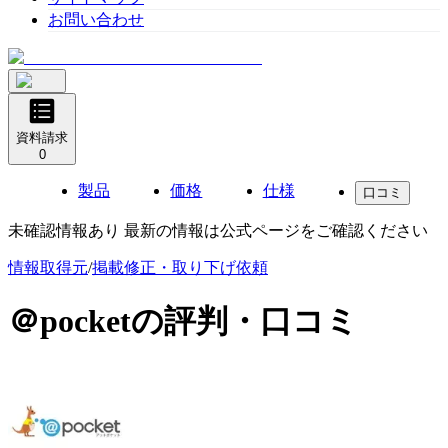
お問い合わせ
資料請求
0
製品
価格
仕様
口コミ
未確認情報あり 最新の情報は公式ページをご確認ください
情報取得元
/
掲載修正・取り下げ依頼
＠pocket
の評判・口コミ