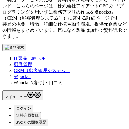
ンド。こちらのページは、
株式会社アイアットOEC
の 『
プ
ログラミングを用いずに業務アプリの作成を
＠pocket
』
（
CRM（顧客管理システム）
）に関する詳細ページです。
製品の概要、特徴、詳細な仕様や動作環境、提供元企業など
の情報をまとめています。気になる製品は無料で資料請求で
きます。
IT製品比較TOP
顧客管理
CRM（顧客管理システム）
＠pocket
＠pocketの評判・口コミ
マイメニュー
ログイン
無料会員登録
あなたの閲覧履歴