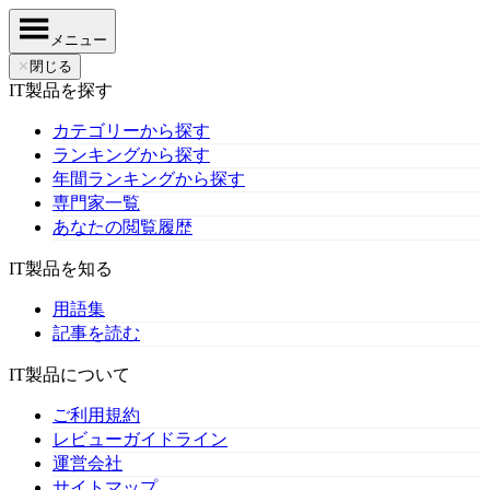
メニュー
✕
閉じる
IT製品を探す
カテゴリーから探す
ランキングから探す
年間ランキングから探す
専門家一覧
あなたの閲覧履歴
IT製品を知る
用語集
記事を読む
IT製品について
ご利用規約
レビューガイドライン
運営会社
サイトマップ