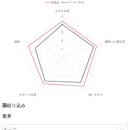
絞り込み
業界
すべて