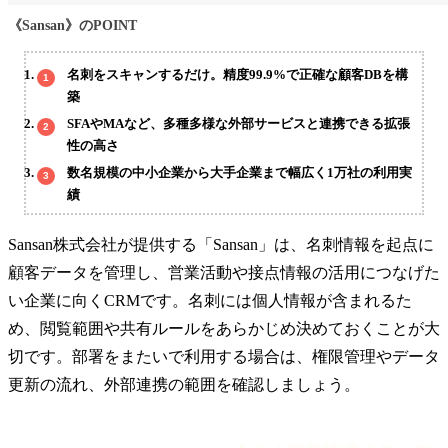
《Sansan》のPOINT
名刺をスキャンするだけ。精度99.9%で正確な顧客DBを構
築
SFAやMAなど、多種多様な外部サービスと連携できる拡張
性の高さ
数名規模の中小企業から大手企業まで幅広く1万社の利用実
績
Sansan株式会社が提供する「Sansan」は、名刺情報を起点に
顧客データを管理し、営業活動や接点情報の活用につなげた
い企業に向くCRMです。名刺には個人情報が含まれるた
め、閲覧範囲や共有ルールをあらかじめ決めておくことが大
切です。部署をまたいで利用する場合は、権限管理やデータ
更新の流れ、外部連携の範囲を確認しましょう。