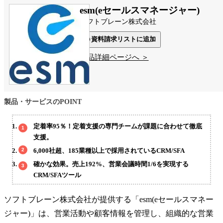
esm(eセールスマネージャー)
ソフトブレーン株式会社
資料請求リストに追加
製品詳細ページへ ＞
製品・サービスのPOINT
定着率95％！定着支援の専門チームが課題に合わせて徹底
支援。
6,000社超、185業種以上で採用されているCRM/SFA
確かな効果。売上192%、営業会議時間1/6を実現する
CRM/SFAツール
ソフトブレーン株式会社が提供する「esm(eセールスマネー
ジャー)」は、営業活動や顧客情報を管理し、組織的な営業