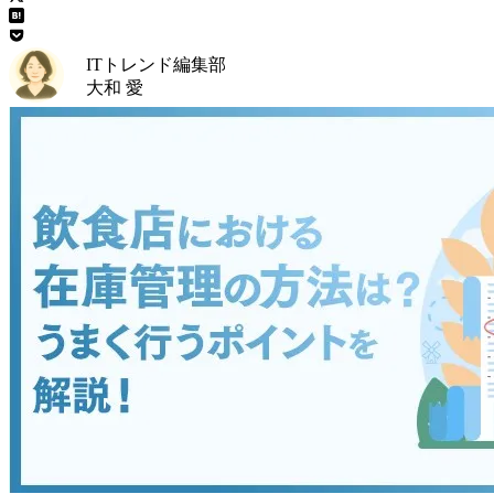
ITトレンド編集部
大和 愛