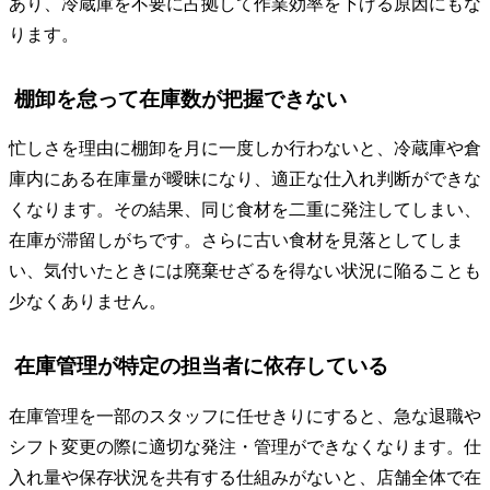
あり、冷蔵庫を不要に占拠して作業効率を下げる原因にもな
ります。
棚卸を怠って在庫数が把握できない
忙しさを理由に棚卸を月に一度しか行わないと、冷蔵庫や倉
庫内にある在庫量が曖昧になり、適正な仕入れ判断ができな
くなります。その結果、同じ食材を二重に発注してしまい、
在庫が滞留しがちです。さらに古い食材を見落としてしま
い、気付いたときには廃棄せざるを得ない状況に陥ることも
少なくありません。
在庫管理が特定の担当者に依存している
在庫管理を一部のスタッフに任せきりにすると、急な退職や
シフト変更の際に適切な発注・管理ができなくなります。仕
入れ量や保存状況を共有する仕組みがないと、店舗全体で在