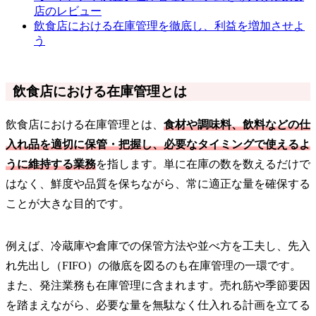
店のレビュー
飲食店における在庫管理を徹底し、利益を増加させよ
う
飲食店における在庫管理とは
飲食店における在庫管理とは、
食材や調味料、飲料などの仕
入れ品を適切に保管・把握し、必要なタイミングで使えるよ
うに維持する業務
を指します。単に在庫の数を数えるだけで
はなく、鮮度や品質を保ちながら、常に適正な量を確保する
ことが大きな目的です。
例えば、冷蔵庫や倉庫での保管方法や並べ方を工夫し、先入
れ先出し（FIFO）の徹底を図るのも在庫管理の一環です。
また、発注業務も在庫管理に含まれます。売れ筋や季節要因
を踏まえながら、必要な量を無駄なく仕入れる計画を立てる