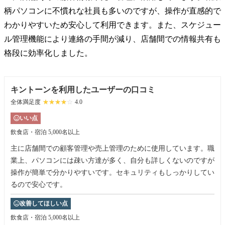
柄パソコンに不慣れな社員も多いのですが、操作が直感的で
わかりやすいため安心して利用できます。また、スケジュー
ル管理機能により連絡の手間が減り、店舗間での情報共有も
格段に効率化しました。
キントーンを利用したユーザーの口コミ
全体満足度
☆☆☆☆☆
★★★★★
4.0
いい点
飲食店・宿泊
5,000名以上
主に店舗間での顧客管理や売上管理のために使用しています。職
業上、パソコンには疎い方達が多く、自分も詳しくないのですが
操作が簡単で分かりやすいです。セキュリティもしっかりしてい
るので安心です。
改善してほしい点
飲食店・宿泊
5,000名以上