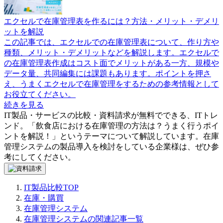
エクセルで在庫管理表を作るには？方法・メリット・デメリ
ットを解説
この記事では、エクセルでの在庫管理表について、作り方や
種類、メリット・デメリットなどを解説します。エクセルで
の在庫管理表作成はコスト面でメリットがある一方、規模や
データ量、共同編集には課題もあります。ポイントを押さ
え、うまくエクセルで在庫管理をするための参考情報として
お役立てください。
続きを見る
IT製品・サービスの比較・資料請求が無料でできる、ITトレ
ンド。「
飲食店における在庫管理の方法は？うまく行うポイ
ントを解説！
」というテーマについて解説しています。
在庫
管理システム
の製品導入を検討をしている企業様は、ぜひ参
考にしてください。
IT製品比較TOP
在庫・購買
在庫管理システム
在庫管理システムの関連記事一覧