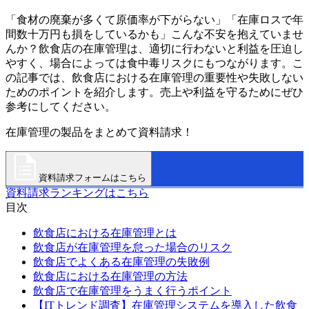
「食材の廃棄が多くて原価率が下がらない」「在庫ロスで年
間数十万円も損をしているかも」こんな不安を抱えていませ
んか？飲食店の在庫管理は、適切に行わないと利益を圧迫し
やすく、場合によっては食中毒リスクにもつながります。こ
の記事では、飲食店における在庫管理の重要性や失敗しない
ためのポイントを紹介します。売上や利益を守るためにぜひ
参考にしてください。
在庫管理の製品をまとめて資料請求！
資料請求フォームはこちら
資料請求ランキングはこちら
目次
飲食店における在庫管理とは
飲食店が在庫管理を怠った場合のリスク
飲食店でよくある在庫管理の失敗例
飲食店における在庫管理の方法
飲食店で在庫管理をうまく行うポイント
【ITトレンド調査】在庫管理システムを導入した飲食