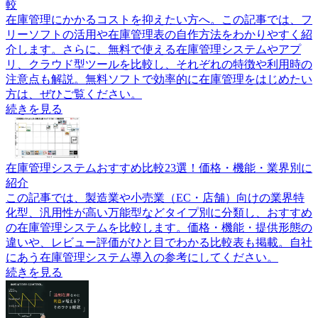
較
在庫管理にかかるコストを抑えたい方へ。この記事では、フ
リーソフトの活用や在庫管理表の自作方法をわかりやすく紹
介します。さらに、無料で使える在庫管理システムやアプ
リ、クラウド型ツールを比較し、それぞれの特徴や利用時の
注意点も解説。無料ソフトで効率的に在庫管理をはじめたい
方は、ぜひご覧ください。
続きを見る
在庫管理システムおすすめ比較23選！価格・機能・業界別に
紹介
この記事では、製造業や小売業（EC・店舗）向けの業界特
化型、汎用性が高い万能型などタイプ別に分類し、おすすめ
の在庫管理システムを比較します。価格・機能・提供形態の
違いや、レビュー評価がひと目でわかる比較表も掲載。自社
にあう在庫管理システム導入の参考にしてください。
続きを見る