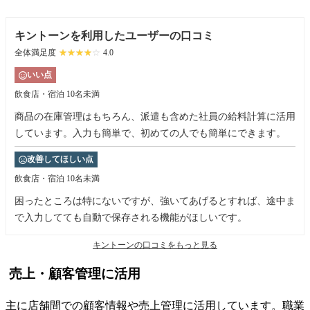
キントーンを利用したユーザーの口コミ
全体満足度
☆☆☆☆☆
★★★★★
4.0
いい点
飲食店・宿泊
10名未満
商品の在庫管理はもちろん、派遣も含めた社員の給料計算に活用
しています。入力も簡単で、初めての人でも簡単にできます。
改善してほしい点
飲食店・宿泊
10名未満
困ったところは特にないですが、強いてあげるとすれば、途中ま
で入力してても自動で保存される機能がほしいです。
キントーンの口コミをもっと見る
売上・顧客管理に活用
主に店舗間での顧客情報や売上管理に活用しています。職業