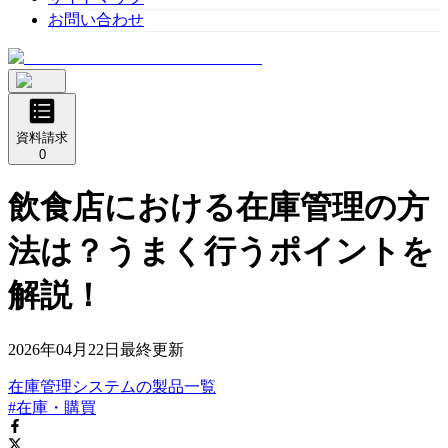
お問い合わせ
資料請求
0
飲食店における在庫管理の方
法は？うまく行うポイントを
解説！
2026年04月22日
最終更新
在庫管理システム
の
製品
一覧
#在庫・購買