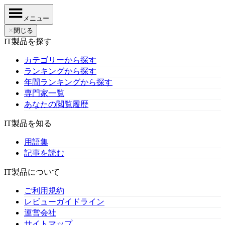
メニュー
✕
閉じる
IT製品を探す
カテゴリーから探す
ランキングから探す
年間ランキングから探す
専門家一覧
あなたの閲覧履歴
IT製品を知る
用語集
記事を読む
IT製品について
ご利用規約
レビューガイドライン
運営会社
サイトマップ