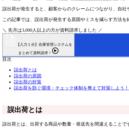
誤出荷が発生すると、顧客からのクレームにつながり、自社
この記事では、誤出荷が発生する原因やミスを減らす方法を
＼ 先月は3,000人以上の方が資料請求しました ／
【入力１分】在庫管理システムを
まとめて資料請求！
目次
誤出荷とは
誤出荷の原因
誤出荷の対策
誤出荷を防ぐ環境・チェック体制を整えて対策しよう！
誤出荷とは
誤出荷とは、出荷する商品や数量・発送先を間違えることで