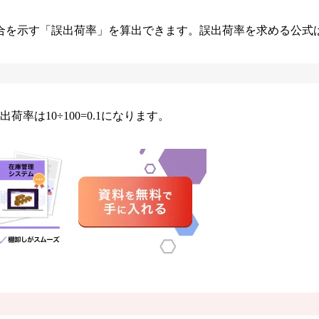
合を示す「誤出荷率」を算出できます。誤出荷率を求める公式
率は10÷100=0.1になります。