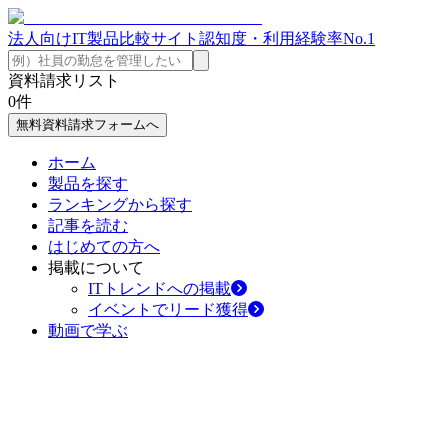
法人向けIT製品比較サイト
認知度・利用経験率No.1
資料請求リスト
0
件
無料資料請求フォームへ
ホーム
製品を探す
ランキングから探す
記事を読む
はじめての方へ
掲載について
ITトレンドへの掲載
イベントでリード獲得
動画で学ぶ