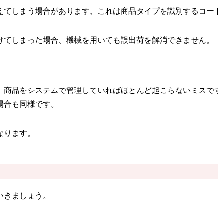
えてしまう場合があります。これは商品タイプを識別するコー
けてしまった場合、機械を用いても誤出荷を解消できません。
。商品をシステムで管理していればほとんど起こらないミスで
場合も同様です。
なります。
いきましょう。