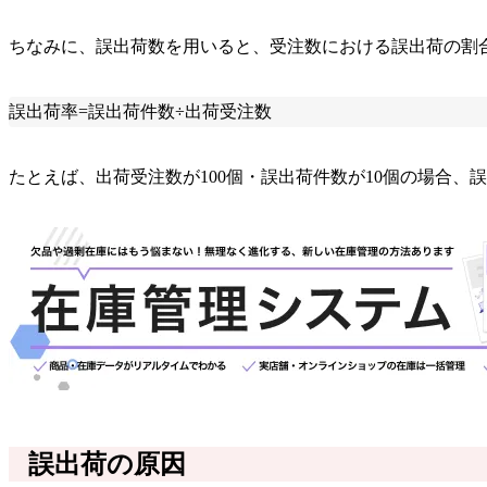
ちなみに、誤出荷数を用いると、受注数における誤出荷の割
誤出荷率=誤出荷件数÷出荷受注数
たとえば、出荷受注数が100個・誤出荷件数が10個の場合、誤出荷
誤出荷の原因