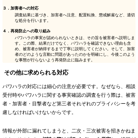
３．加害者への対応
調査結果に基づき、加害者へ注意、配置転換、懲戒解雇など、適切
な処分を行います。
４．再発防止への取り組み
パワハラの事実が認められないときは、その旨を被害者へ説明しま
す。この際、結果だけでなく、パワハラを確認できない理由も含
め、被害者が納得するまで丁寧に説明してください。そして、加害
者のどのような言動に問題があったのかを明確にし、今後このよう
な事態が行らないよう再発防止に臨みます。
その他に求められる対応
パワハラの対応には細心の注意が必要です。なぜなら、相談
受付時やパワハラに関する事実確認の調査を行う際は、被害
者・加害者・目撃者など第三者それぞれのプライバシーを考
慮しなければいけないからです。
情報が外部に漏れてしまうと、二次・三次被害を招きかねま