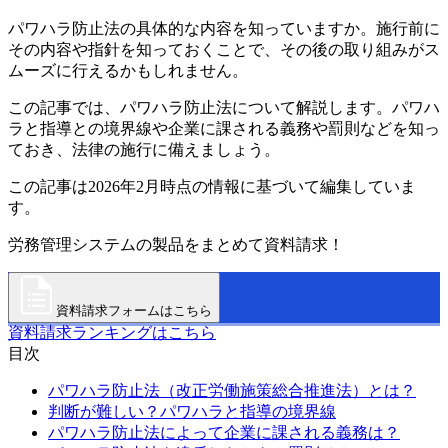
パワハラ防止法の具体的な内容を知っていますか。施行前に
その内容や指針を知っておくことで、その後の取り組みがス
ムーズに行えるかもしれません。
この記事では、パワハラ防止法について解説します。パワハ
ラと指導との境界線や企業に課される義務や罰則などを知っ
ておき、法律の施行に備えましょう。
この記事は2026年2月時点の情報に基づいて編集していま
す。
労務管理システムの製品をまとめて資料請求！
資料請求フォームはこちら
資料請求ランキングはこちら
目次
パワハラ防止法（改正労働施策総合推進法）とは？
判断が難しい？パワハラと指導の境界線
パワハラ防止法によって企業に課される義務は？