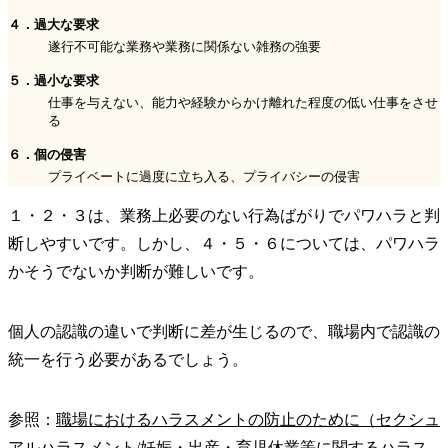
４．過大な要求
遂行不可能な業務や業務に関係ない雑務の強要
５．過小な要求
仕事を与えない、能力や経験からかけ離れた程度の低い仕事をさせ
る
６．個の侵害
プライベートに過度に立ち入る、プライバシーの侵害
１・２・３は、業務上必要のない行為ばがりでパワハラと判
断しやすいです。しかし、４・５・６については、パワハラ
かそうでないか判断が難しいです。
個人の認識の違いで判断に差が生じるので、職場内で認識の
統一を行う必要があるでしょう。
参照：
職場におけるハラスメントの防止のために（セクシュ
アルハラスメント/妊娠・出産・育児休業等に関するハラス