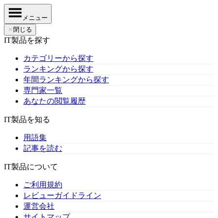
メニュー
✕
閉じる
IT製品を探す
カテゴリーから探す
ランキングから探す
年間ランキングから探す
専門家一覧
あなたの閲覧履歴
IT製品を知る
用語集
記事を読む
IT製品について
ご利用規約
レビューガイドライン
運営会社
サイトマップ