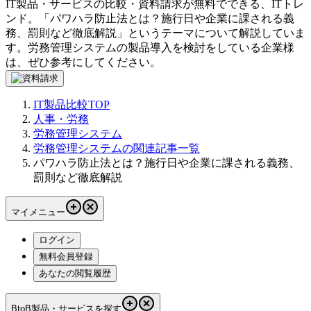
IT製品・サービスの比較・資料請求が無料でできる、ITトレ
ンド。「
パワハラ防止法とは？施行日や企業に課される義
務、罰則など徹底解説
」というテーマについて解説していま
す。
労務管理システム
の製品導入を検討をしている企業様
は、ぜひ参考にしてください。
IT製品比較TOP
人事・労務
労務管理システム
労務管理システムの関連記事一覧
パワハラ防止法とは？施行日や企業に課される義務、
罰則など徹底解説
マイメニュー
ログイン
無料会員登録
あなたの閲覧履歴
BtoB製品・サービスを探す