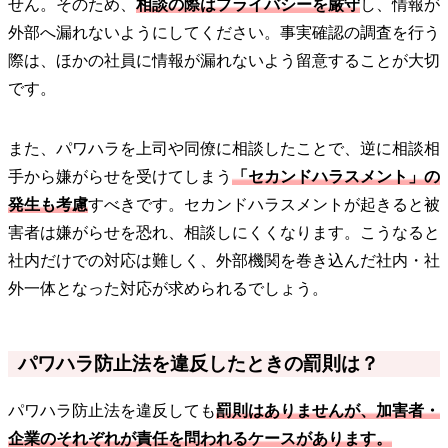
せん。そのため、
相談の際はプライバシーを厳守
し、情報が
外部へ漏れないようにしてください。事実確認の調査を行う
際は、ほかの社員に情報が漏れないよう留意することが大切
です。
また、パワハラを上司や同僚に相談したことで、逆に相談相
手から嫌がらせを受けてしまう
「セカンドハラスメント」の
発生も考慮
すべきです。セカンドハラスメントが起きると被
害者は嫌がらせを恐れ、相談しにくくなります。こうなると
社内だけでの対応は難しく、外部機関を巻き込んだ社内・社
外一体となった対応が求められるでしょう。
パワハラ防止法を違反したときの罰則は？
パワハラ防止法を違反しても
罰則はありませんが、加害者・
企業のそれぞれが責任を問われるケースがあります。