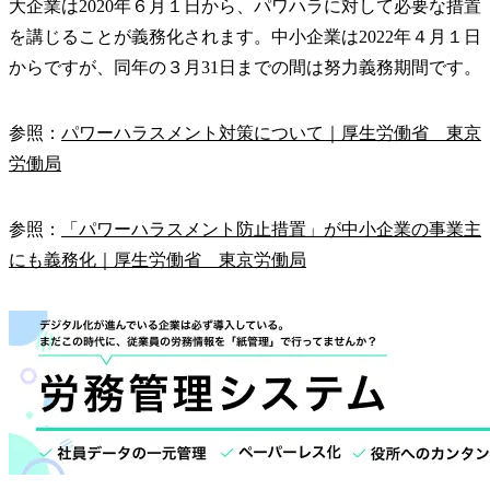
大企業は2020年６月１日から、パワハラに対して必要な措置
を講じることが義務化されます。中小企業は2022年４月１日
からですが、同年の３月31日までの間は努力義務期間です。
参照：
パワーハラスメント対策について｜厚生労働省 東京
労働局
参照：
「パワーハラスメント防止措置」が中小企業の事業主
にも義務化｜厚生労働省 東京労働局