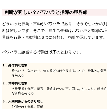
判断が難しい？パワハラと指導の境界線
どういった行為・言動がパワハラであり、そうでないかの判
断は難しいです。そこで、厚生労働省はパワハラと指導の境
界線を行為・言動別に６つに分類し、指針で示しています。
パワハラに該当する行動は以下のとおりです。
１．身体的な攻撃
殴ったり、蹴ったり、物を投げつけたりすることで、身体的な危害
を与える
２．精神的な攻撃
名誉棄損や侮辱、暴言、脅迫まがいの言い回しなどにより、精神的
な苦痛を与える
３．人間関係からの切り離し
仲間外れや無視、隔離