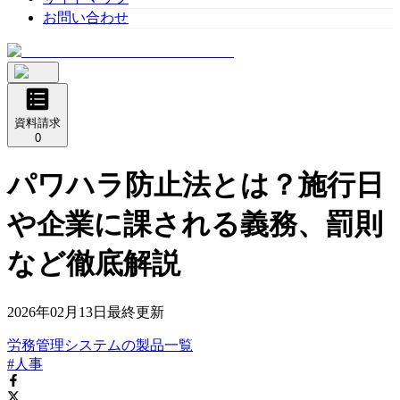
お問い合わせ
資料請求
0
パワハラ防止法とは？施行日
や企業に課される義務、罰則
など徹底解説
2026年02月13日
最終更新
労務管理システム
の
製品
一覧
#人事