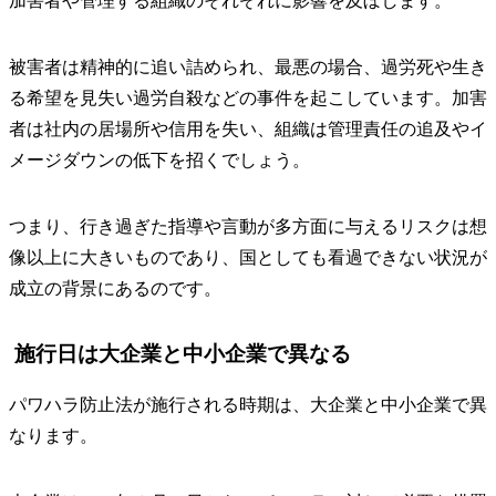
加害者や管理する組織のそれぞれに影響を及ぼします。
被害者は精神的に追い詰められ、最悪の場合、過労死や生き
る希望を見失い過労自殺などの事件を起こしています。加害
者は社内の居場所や信用を失い、組織は管理責任の追及やイ
メージダウンの低下を招くでしょう。
つまり、行き過ぎた指導や言動が多方面に与えるリスクは想
像以上に大きいものであり、国としても看過できない状況が
成立の背景にあるのです。
施行日は大企業と中小企業で異なる
パワハラ防止法が施行される時期は、大企業と中小企業で異
なります。