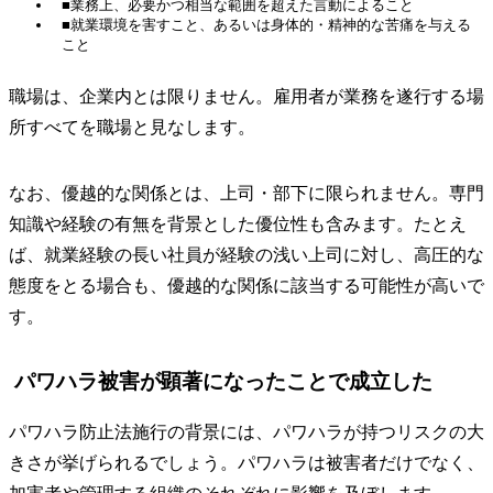
■業務上、必要かつ相当な範囲を超えた言動によること
■就業環境を害すこと、あるいは身体的・精神的な苦痛を与える
こと
職場は、企業内とは限りません。雇用者が業務を遂行する場
所すべてを職場と見なします。
なお、優越的な関係とは、上司・部下に限られません。専門
知識や経験の有無を背景とした優位性も含みます。たとえ
ば、就業経験の長い社員が経験の浅い上司に対し、高圧的な
態度をとる場合も、優越的な関係に該当する可能性が高いで
す。
パワハラ被害が顕著になったことで成立した
パワハラ防止法施行の背景には、パワハラが持つリスクの大
きさが挙げられるでしょう。パワハラは被害者だけでなく、