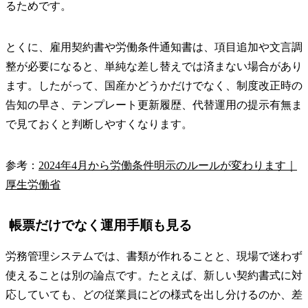
るためです。
とくに、雇用契約書や労働条件通知書は、項目追加や文言調
整が必要になると、単純な差し替えでは済まない場合があり
ます。したがって、国産かどうかだけでなく、制度改正時の
告知の早さ、テンプレート更新履歴、代替運用の提示有無ま
で見ておくと判断しやすくなります。
参考：
2024年4月から労働条件明示のルールが変わります｜
厚生労働省
帳票だけでなく運用手順も見る
労務管理システムでは、書類が作れることと、現場で迷わず
使えることは別の論点です。たとえば、新しい契約書式に対
応していても、どの従業員にどの様式を出し分けるのか、差