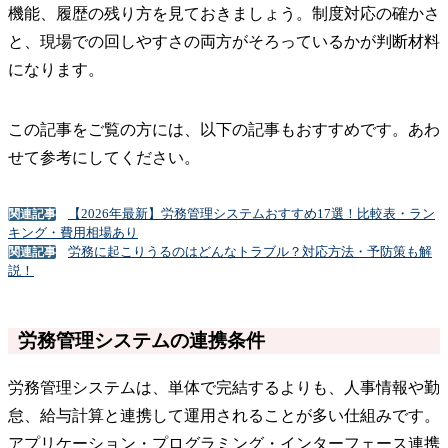
機能、履歴の残り方を見ておきましょう。制度対応の確かさ
と、現場での回しやすさの両方がそろっているかが判断材料
になります。
この記事をご覧の方には、以下の記事もおすすめです。あわ
せて参考にしてください。
【2026年最新】労務管理システムおすすめ17選！比較表・ラン
関連記事
キング・費用相場あり
労務に起こりうるのはどんなトラブル？対応方法・予防策も解
関連記事
説！
労務管理システムの連携条件
労務管理システムは、単体で完結するよりも、人事情報や勤
怠、給与計算と連携して運用されることが多い仕組みです。
アプリケーション・プログラミング・インターフェース連携