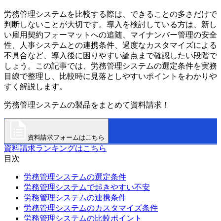
労務管理システムを比較する際は、できることの多さだけで
判断しないことが大切です。導入を検討している方は、新し
い雇用契約フォーマットへの追随、マイナンバー管理の安全
性、人事システムとの連携条件、過度なカスタマイズによる
不具合など、導入後に困りやすい論点まで確認したい段階で
しょう。この記事では、労務管理システムの選定条件を実務
目線で整理し、比較時に見落としやすいポイントをわかりや
すく解説します。
労務管理システムの製品をまとめて資料請求！
資料請求フォームはこちら
資料請求ランキングはこちら
目次
労務管理システムの選定条件
労務管理システムで起きやすい不安
労務管理システムの連携条件
労務管理システムのカスタマイズ条件
労務管理システムの比較ポイント