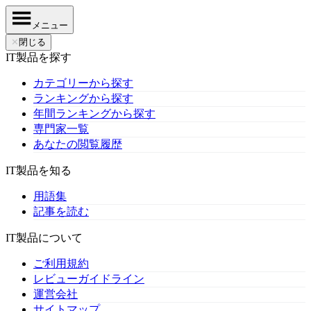
メニュー
✕
閉じる
IT製品を探す
カテゴリーから探す
ランキングから探す
年間ランキングから探す
専門家一覧
あなたの閲覧履歴
IT製品を知る
用語集
記事を読む
IT製品について
ご利用規約
レビューガイドライン
運営会社
サイトマップ