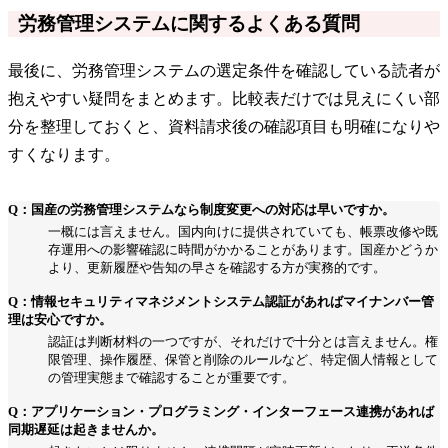
労務管理システムに関するよくある質問
最後に、労務管理システムの選定条件を確認している読者が
抱えやすい疑問をまとめます。比較表だけでは見えにくい部
分を整理しておくと、資料請求後の確認項目も明確になりや
すくなります。
Q：国産の労務管理システムなら制度変更への対応は早いですか。
一概には言えません。国内向けに提供されていても、帳票改修や既
存運用への影響確認に時間がかかることがあります。国産かどうか
より、更新履歴や告知の早さを確認する方が実務的です。
Q：情報セキュリティマネジメントシステム認証があればマイナンバー管
理は安心ですか。
認証は判断材料の一つですが、それだけで十分とは言えません。権
限管理、操作履歴、保管と削除のルールなど、特定個人情報として
の管理実態まで確認することが重要です。
Q：アプリケーション・プログラミング・インターフェース連携があれば
同期遅延は起きませんか。