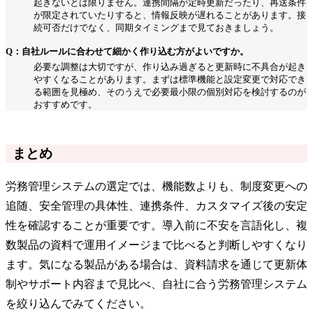
起きないとは限りません。連携間隔が定時更新だったり、再送条件
が限定されていたりすると、情報反映が遅れることがあります。接
続可否だけでなく、同期タイミングまで見ておきましょう。
Q：自社ルールに合わせて細かく作り込む方がよいですか。
必要な調整は大切ですが、作り込み過ぎると更新時に不具合が起き
やすくなることがあります。まずは標準機能と設定変更で対応でき
る範囲を見極め、そのうえで必要最小限の個別対応を検討するのが
おすすめです。
まとめ
労務管理システムの選定では、機能数よりも、制度変更への
追随、安全管理の具体性、連携条件、カスタマイズ後の安定
性を確認することが重要です。導入前に不安を言語化し、複
数製品の資料で運用イメージまで比べると判断しやすくなり
ます。気になる製品がある場合は、資料請求を通じて更新体
制やサポート内容まで見比べ、自社に合う労務管理システム
を絞り込んでみてください。