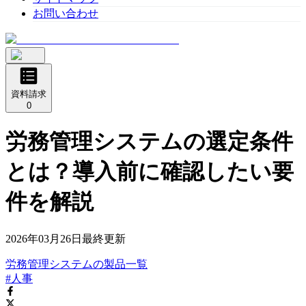
お問い合わせ
資料請求
0
労務管理システムの選定条件
とは？導入前に確認したい要
件を解説
2026年03月26日
最終更新
労務管理システム
の
製品
一覧
#人事