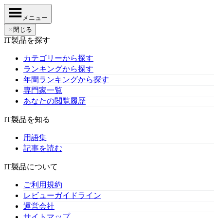
メニュー
✕
閉じる
IT製品を探す
カテゴリーから探す
ランキングから探す
年間ランキングから探す
専門家一覧
あなたの閲覧履歴
IT製品を知る
用語集
記事を読む
IT製品について
ご利用規約
レビューガイドライン
運営会社
サイトマップ