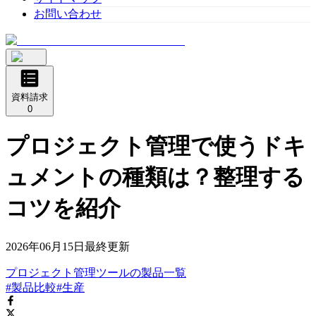
お問い合わせ
資料請求
0
プロジェクト管理で使うドキ
ュメントの種類は？整理する
コツを紹介
2026年06月15日
最終更新
プロジェクト管理ツール
の
製品
一覧
#製品比較
#生産