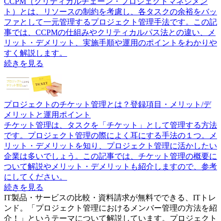
CCPM（クリティカルチェーン・プロジェクトマネジメン
ト）とは、リソースの制約を考慮し、各タスクの余裕をバッ
ファとして一元管理するプロジェクト管理手法です。この記
事では、CCPMの仕組みやクリティカルパス法との違い、メ
リット・デメリット、実施手順や運用のポイントをわかりや
すく解説します。
続きを見る
プロジェクトのチケット管理とは？登録項目・メリット/デ
メリットと運用ポイント
チケット管理は、タスクを「チケット」として管理する方法
です。プロジェクト管理の際によく耳にする手法の１つ。メ
リット・デメリットを知り、プロジェクト管理に活かしたい
企業は多いでしょう。この記事では、チケット管理の概要に
ついて解説やメリット・デメリットも紹介しますので、参考
にしてください。
続きを見る
IT製品・サービスの比較・資料請求が無料でできる、ITトレ
ンド。「
プロジェクト管理におけるメンバー管理の方法を紹
介！
」というテーマについて解説しています。
プロジェクト