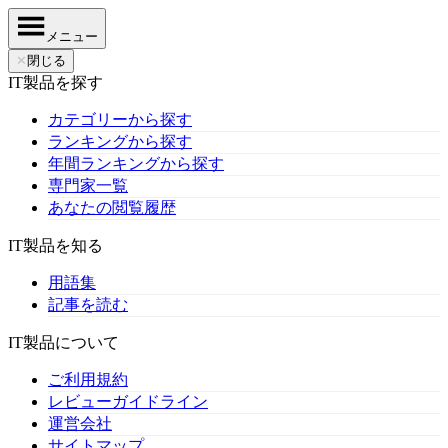
メニュー
✕
閉じる
IT製品を探す
カテゴリーから探す
ランキングから探す
年間ランキングから探す
専門家一覧
あなたの閲覧履歴
IT製品を知る
用語集
記事を読む
IT製品について
ご利用規約
レビューガイドライン
運営会社
サイトマップ