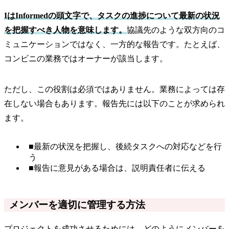
IはInformedの頭文字で、タスクの進捗について最新の状況
を把握すべき人物を意味します。
協議先のような双方向のコ
ミュニケーションではなく、一方的な報告です。たとえば、
コンビニの業務ではオーナーが該当します。
ただし、この役割は必須ではありません。業務によっては存
在しない場合もあります。報告先には以下のことが求められ
ます。
■最新の状況を把握し、後続タスクへの対応などを行
う
■報告に意見がある場合は、説明責任者に伝える
メンバーを適切に管理する方法
プロジェクトを成功させるためには、どのようにメンバーを