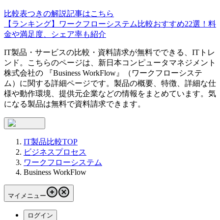
比較表つきの解説記事はこちら
【ランキング】ワークフローシステム比較おすすめ22選！料
金や満足度、シェア率も紹介
IT製品・サービスの比較・資料請求が無料でできる、ITトレ
ンド。こちらのページは、
新日本コンピュータマネジメント
株式会社
の 『
Business WorkFlow
』（
ワークフローシステ
ム
）に関する詳細ページです。製品の概要、特徴、詳細な仕
様や動作環境、提供元企業などの情報をまとめています。気
になる製品は無料で資料請求できます。
IT製品比較TOP
ビジネスプロセス
ワークフローシステム
Business WorkFlow
マイメニュー
ログイン