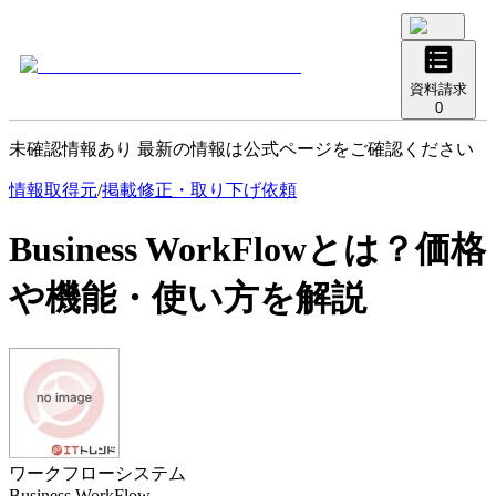
資料請求
0
未確認情報あり 最新の情報は公式ページをご確認ください
情報取得元
/
掲載修正・取り下げ依頼
Business WorkFlow
とは？価格
や機能・使い方を解説
ワークフローシステム
Business WorkFlow