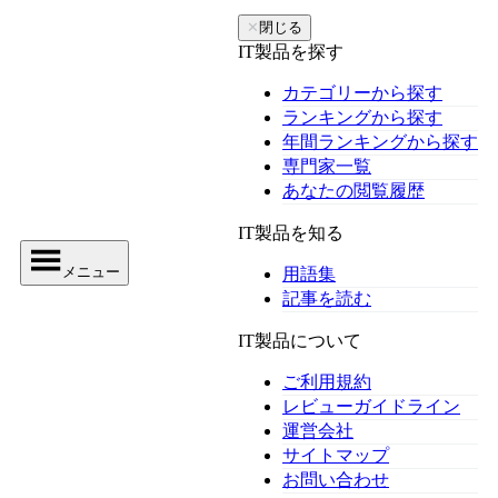
✕
閉じる
IT製品を探す
カテゴリーから探す
ランキングから探す
年間ランキングから探す
専門家一覧
あなたの閲覧履歴
IT製品を知る
メニュー
用語集
記事を読む
IT製品について
ご利用規約
レビューガイドライン
運営会社
サイトマップ
お問い合わせ