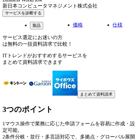
新日本コンピュータマネジメント株式会社
サービスを診断する
価格
仕様
製品
サービス選定にお迷いの方
は無料の一括資料請求で比較！
ITトレンドがおすすめするサービスを
まとめて資料請求できます
まとめて資料請求
3つのポイント
1
マウス操作で業務に応じた申請フォームを容易に作成・設
定可能。
2
条件分岐・並行・多言語対応で、多拠点・グローバル展開