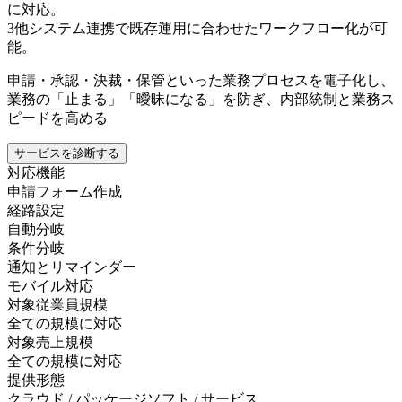
に対応。
3
他システム連携で既存運用に合わせたワークフロー化が可
能。
申請・承認・決裁・保管といった業務プロセスを電子化し、
業務の「止まる」「曖昧になる」を防ぎ、内部統制と業務ス
ピードを高める
サービスを診断する
対応機能
申請フォーム作成
経路設定
自動分岐
条件分岐
通知とリマインダー
モバイル対応
対象従業員規模
全ての規模に対応
対象売上規模
全ての規模に対応
提供形態
クラウド / パッケージソフト / サービス