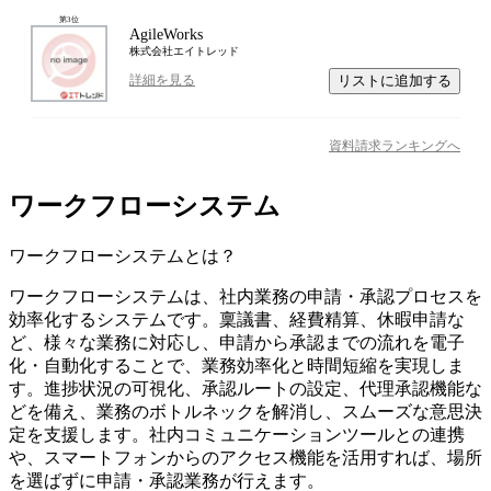
第
3
位
AgileWorks
株式会社エイトレッド
リストに追加する
詳細を見る
資料請求ランキングへ
ワークフローシステム
ワークフローシステム
とは？
ワークフローシステムは、社内業務の申請・承認プロセスを
効率化するシステムです。稟議書、経費精算、休暇申請な
ど、様々な業務に対応し、申請から承認までの流れを電子
化・自動化することで、業務効率化と時間短縮を実現しま
す。進捗状況の可視化、承認ルートの設定、代理承認機能な
どを備え、業務のボトルネックを解消し、スムーズな意思決
定を支援します。社内コミュニケーションツールとの連携
や、スマートフォンからのアクセス機能を活用すれば、場所
を選ばずに申請・承認業務が行えます。