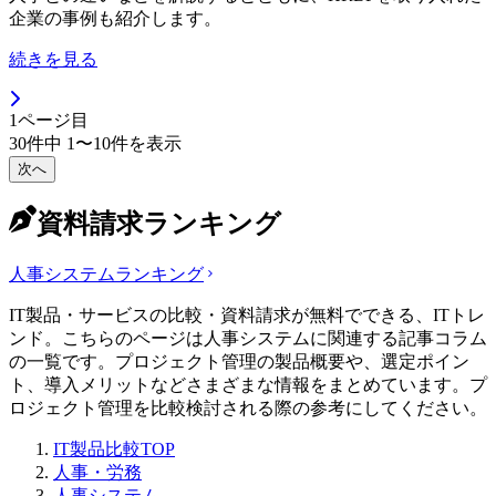
企業の事例も紹介します。
続きを見る
1
ページ目
30
件中
1
〜
10
件を表示
次へ
資料請求ランキング
人事システム
ランキング
IT製品・サービスの比較・資料請求が無料でできる、ITトレ
ンド。こちらのページは人事システムに関連する記事コラム
の一覧です。プロジェクト管理の製品概要や、選定ポイン
ト、導入メリットなどさまざまな情報をまとめています。プ
ロジェクト管理を比較検討される際の参考にしてください。
IT製品比較TOP
人事・労務
人事システム