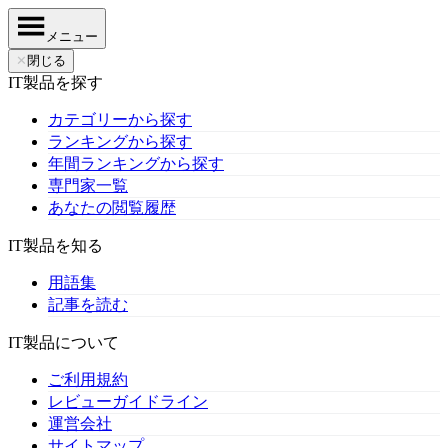
メニュー
✕
閉じる
IT製品を探す
カテゴリーから探す
ランキングから探す
年間ランキングから探す
専門家一覧
あなたの閲覧履歴
IT製品を知る
用語集
記事を読む
IT製品について
ご利用規約
レビューガイドライン
運営会社
サイトマップ