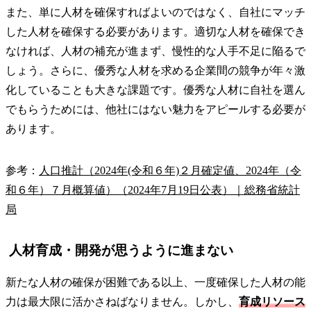
また、単に人材を確保すればよいのではなく、自社にマッチ
した人材を確保する必要があります。適切な人材を確保でき
なければ、人材の補充が進まず、慢性的な人手不足に陥るで
しょう​。さらに、優秀な人材を求める企業間の競争が年々激
化していることも大きな課題です。優秀な人材に自社を選ん
でもらうためには、他社にはない魅力をアピールする必要が
あります。
参考：
人口推計（2024年(令和６年)２月確定値、2024年（令
和６年）７月概算値）（2024年7月19日公表）｜総務省統計
局
人材育成・開発が思うように進まない
新たな人材の確保が困難である以上、一度確保した人材の能
力は最大限に活かさねばなりません。しかし、
育成リソース