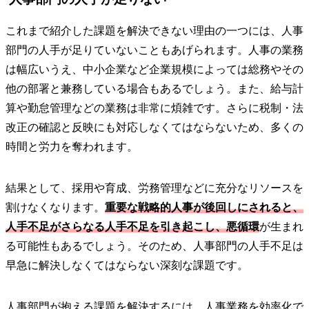
これまで紹介した課題を解決できない理由の一つには、人事
部門の人手が足りていないこともあげられます。人事の業務
は幅広いうえ、中小企業など企業規模によっては総務やその
他の部署と兼務している場合もあるでしょう。また、給与計
算や勤怠管理などの業務は非常に煩雑です。さらに税制・法
改正の確認と反映にも対応しなくてはならないため、多くの
時間と労力を奪われます。
結果として、採用や育成、労務管理などに充分なリソースを
割けなくなります。
重要な戦略的人事が後回しにされると、
人手不足がさらなる人手不足を引き起こし、悪循環
が生まれ
る可能性もあるでしょう。そのため、人事部門の人手不足は
早急に解決しなくてはならない深刻な課題です。
人事部門が抱える課題を解決するには、人事業務を効率化で