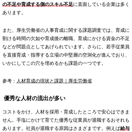
の不足や育成する側のスキル不足
に直面している企業は多く
あります。
また、厚生労働省の人事育成に関する課題調査では、育成に
割ける時間の欠如や育成後の離職、育成にかける資金の不足
などが問題点としてあげられています。さらに、若手従業員
を直接育成・指導する立場の中堅層の空洞化が進んでおり、
いかにしてこの穴を埋めるかも課題の一つです。
参考：
人材育成の現状と課題｜厚生労働省
優秀な人材の流出が多い
コストをかけ、人材を採用・育成したところで安心はできま
せん。手塩にかけて育てた優秀な従業員が退職するおそれも
あります。社員が退職する原因はさまざまです。例えば
給与