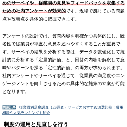
めのサーベイや、従業員の意見やフィードバックを収集する
ための社内アンケートが効果的
です。現場で感じている問題
点や改善点を具体的に把握できます。
アンケートの設計では、質問内容を明確かつ具体的にし、匿
名性で従業員が率直な意見を述べやすくすることが重要で
す。サーベイの結果を分析する際は、データを数値化して統
計的に分析する「定量的評価」と、回答の内容を解釈して意
味やパターンを探る「定性的評価」の両方が求められます。
社内アンケートやサーベイを通じて、従業員の満足度やエン
ゲージメントを向上させるための具体的な施策の立案が可能
となります。
従業員満足度調査（ES調査）サービスおすすめ18選比較！費用
関連記事
相場や人気ランキングも紹介
制度の運用と見直しを行う