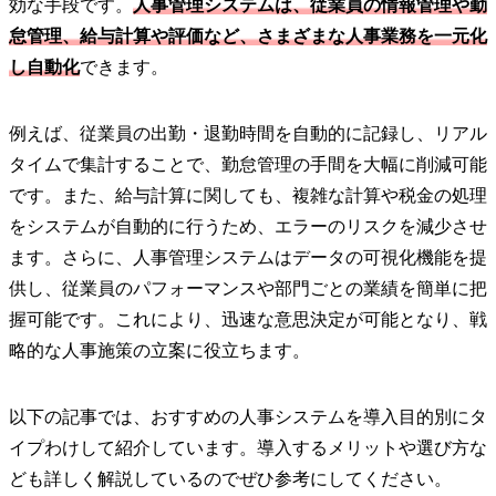
効な手段です。
人事管理システムは、従業員の情報管理や勤
怠管理、給与計算や評価など、さまざまな人事業務を一元化
し自動化
できます。
例えば、従業員の出勤・退勤時間を自動的に記録し、リアル
タイムで集計することで、勤怠管理の手間を大幅に削減可能
です。また、給与計算に関しても、複雑な計算や税金の処理
をシステムが自動的に行うため、エラーのリスクを減少させ
ます。さらに、人事管理システムはデータの可視化機能を提
供し、従業員のパフォーマンスや部門ごとの業績を簡単に把
握可能です。これにより、迅速な意思決定が可能となり、戦
略的な人事施策の立案に役立ちます。
以下の記事では、おすすめの人事システムを導入目的別にタ
イプわけして紹介しています。導入するメリットや選び方な
ども詳しく解説しているのでぜひ参考にしてください。