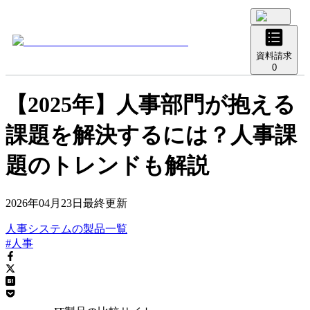
資料請求
0
【2025年】人事部門が抱える
課題を解決するには？人事課
題のトレンドも解説
2026年04月23日
最終更新
人事システム
の
製品
一覧
#人事