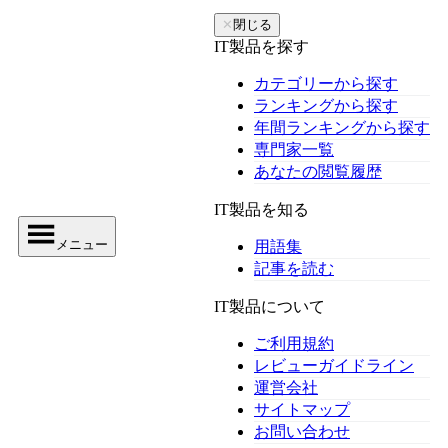
✕
閉じる
IT製品を探す
カテゴリーから探す
ランキングから探す
年間ランキングから探す
専門家一覧
あなたの閲覧履歴
IT製品を知る
メニュー
用語集
記事を読む
IT製品について
ご利用規約
レビューガイドライン
運営会社
サイトマップ
お問い合わせ