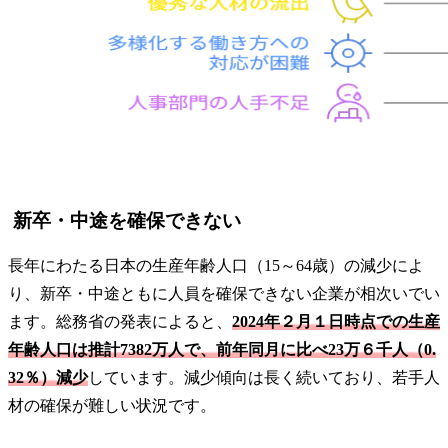
新卒・中途を確保できない
長年にわたる日本の生産年齢人口（15～64歳）の減少によ
り、新卒・中途ともに人員を確保できない企業が相次いでい
ます。総務省の発表によると、
2024年２月１日時点での生産
年齢人口は推計7382万人で、前年同月に比べ23万６千人（0.
32％）減少
しています。減少傾向は長く続いており、若手人
材の確保が難しい状況です。