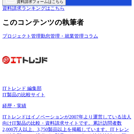
資料請求フォームはこちら
資料請求ランキングはこちら
このコンテンツの執筆者
プロジェクト管理
勤怠管理・就業管理
コラム
ITトレンド 編集部
IT製品の比較サイト
経歴・実績
ITトレンドはイノベーションが2007年より運営している法人
向けIT製品の比較・資料請求サイトです。累計訪問者数
2,000万人以上、3,750製品以上を掲載しています。ITトレン