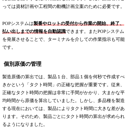
っては資材計画や工程間の動機計画立案のために必要です。
POPシステムは
製番やロットの受付から作業の開始、終了、
払い出しまでの情報を自動認識
できます。またPOPシステム
を発展させることで、ターミナルを介しての作業指示も可能
です。
個別原価の管理
製造原価の算出では、製品１台、部品１個を何秒で作成すべ
きかという「タクト時間」の正確な把握が重要です。従来、
正確なタクト時間の把握は非常に手間がかかり、大まかな平
均時間から原価を算出していました。しかし、多品種を製造
する現在においては、製品によりタクト時間に大きな差があ
ります。そのため、製品ごとにタクト時間の算出が求められ
るようになりました。