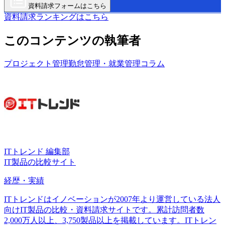
資料請求フォームはこちら
資料請求ランキングはこちら
このコンテンツの執筆者
プロジェクト管理
勤怠管理・就業管理
コラム
ITトレンド 編集部
IT製品の比較サイト
経歴・実績
ITトレンドはイノベーションが2007年より運営している法人
向けIT製品の比較・資料請求サイトです。累計訪問者数
2,000万人以上、3,750製品以上を掲載しています。ITトレン