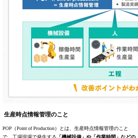
生産時点情報管理のこと
POP（Point of Production）とは、生産時点情報管理のこと
で、工場現場で発生する
「機械設備」や「作業時間」などの