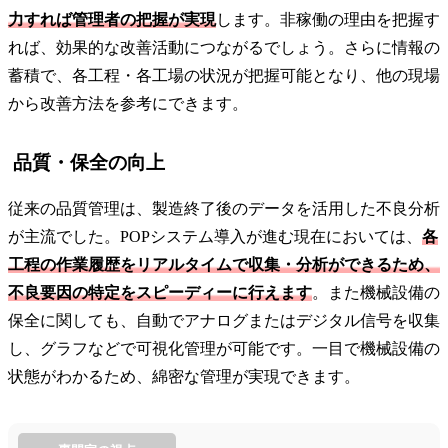
力すれば管理者の把握が実現
します。非稼働の理由を把握す
れば、効果的な改善活動につながるでしょう。さらに情報の
蓄積で、各工程・各工場の状況が把握可能となり、他の現場
から改善方法を参考にできます。
品質・保全の向上
従来の品質管理は、製造終了後のデータを活用した不良分析
が主流でした。POPシステム導入が進む現在においては、
各
工程の作業履歴をリアルタイムで収集・分析ができるため、
不良要因の特定をスピーディーに行えます
。また機械設備の
保全に関しても、自動でアナログまたはデジタル信号を収集
し、グラフなどで可視化管理が可能です。一目で機械設備の
状態がわかるため、綿密な管理が実現できます。