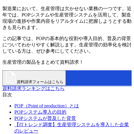
製造業において、生産管理は欠かせない業務の一つです。近
年では、POPシステムや生産管理システムを活用して、製造
現場の進捗や作業内容をリアルタイムに把握しようとする動
きも見られます。
この記事では、POPの基本的な役割や導入目的、普及の背景
についてわかりやすく解説します。生産管理の効率化を検討
している方は、ぜひ参考にしてください。
生産管理の製品をまとめて資料請求！
資料請求フォームはこちら
資料請求ランキングはこちら
目次
POP（Point of production）とは
POPシステム導入の目的
POPシステムが普及した背景
【ITトレンド調査】生産管理システムを導入した企業
のレビュー