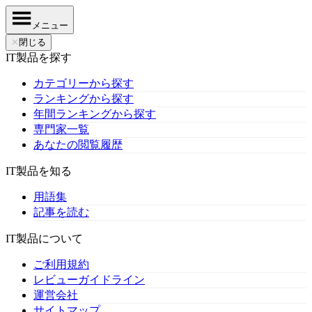
メニュー
✕
閉じる
IT製品を探す
カテゴリーから探す
ランキングから探す
年間ランキングから探す
専門家一覧
あなたの閲覧履歴
IT製品を知る
用語集
記事を読む
IT製品について
ご利用規約
レビューガイドライン
運営会社
サイトマップ