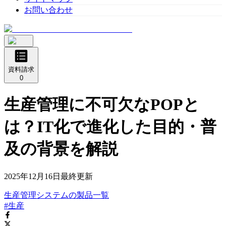
お問い合わせ
資料請求
0
生産管理に不可欠なPOPと
は？IT化で進化した目的・普
及の背景を解説
2025年12月16日
最終更新
生産管理システム
の
製品
一覧
#生産