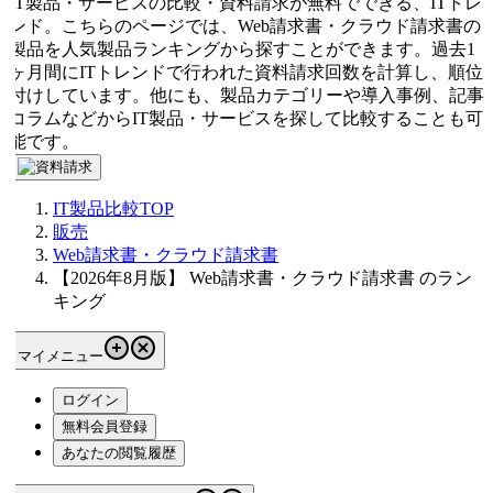
IT製品・サービスの比較・資料請求が無料でできる、ITトレ
ンド。こちらのページでは、Web請求書・クラウド請求書の
製品を人気製品ランキングから探すことができます。過去1
ヶ月間にITトレンドで行われた資料請求回数を計算し、順位
付けしています。他にも、製品カテゴリーや導入事例、記事
コラムなどからIT製品・サービスを探して比較することも可
能です。
IT製品比較TOP
販売
Web請求書・クラウド請求書
【2026年8月版】 Web請求書・クラウド請求書 のラン
キング
マイメニュー
ログイン
無料会員登録
あなたの閲覧履歴