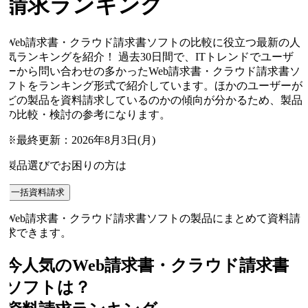
請求ランキング
Web請求書・クラウド請求書ソフトの比較に役立つ最新の人
気ランキングを紹介！ 過去30日間で、ITトレンドでユーザ
ーから問い合わせの多かったWeb請求書・クラウド請求書ソ
フトをランキング形式で紹介しています。ほかのユーザーが
どの製品を資料請求しているのかの傾向が分かるため、製品
の比較・検討の参考になります。
※最終更新：
2026年8月3日(月)
製品選びでお困りの方は
一括資料請求
Web請求書・クラウド請求書ソフトの製品にまとめて資料請
求できます。
今人気の
Web請求書・クラウド請求書
ソフト
は？