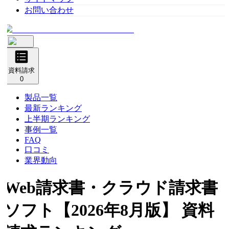
お問い合わせ
資料請求
0
製品一覧
最新ランキング
上半期ランキング
事例一覧
FAQ
口コミ
業界動向
Web請求書・クラウド請求書
ソフト
【2026年8月版】 資料