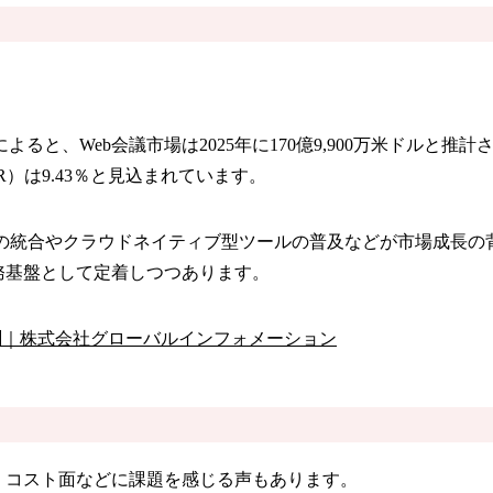
Web会議市場は2025年に170億9,900万米ドルと推計され
R）は9.43％と見込まれています。
能の統合やクラウドネイティブ型ツールの普及などが市場成長の
務基盤として定着しつつあります。
年の予測｜株式会社グローバルインフォメーション
、コスト面などに課題を感じる声もあります。