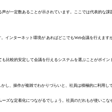
る声が一定数あることが示されています。ここでは代表的な課
す。インターネット環境が あればどこでもWeb会議を行えま
ても比較的安定して会議を行えるシステムを選ぶことがポイン
。しかし、操作が複雑でわかりづらいと、社員は積極的に利用し
ムーズな定着化につながるでしょう。社員のだれもが使いこな