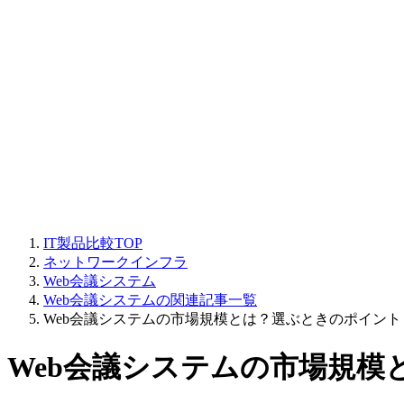
IT製品比較TOP
ネットワークインフラ
Web会議システム
Web会議システムの関連記事一覧
Web会議システムの市場規模とは？選ぶときのポイント
Web会議システムの市場規模