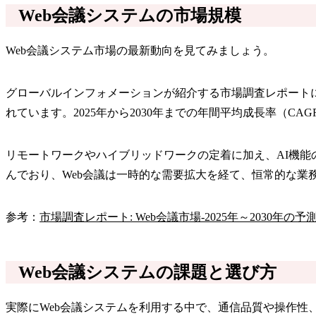
Web会議システムの市場規模
Web会議システム市場の最新動向を見てみましょう。
グローバルインフォメーションが紹介する市場調査レポートによると、
れています。2025年から2030年までの年間平均成長率（CAG
リモートワークやハイブリッドワークの定着に加え、AI機
んでおり、Web会議は一時的な需要拡大を経て、恒常的な業
参考：
市場調査レポート: Web会議市場-2025年～2030
Web会議システムの課題と選び方
実際にWeb会議システムを利用する中で、通信品質や操作性