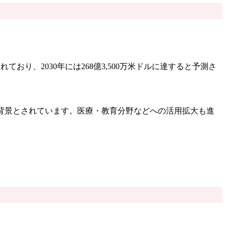
ており、2030年には268億3,500万米ドルに達すると予測さ
背景とされています。医療・教育分野などへの活用拡大も進