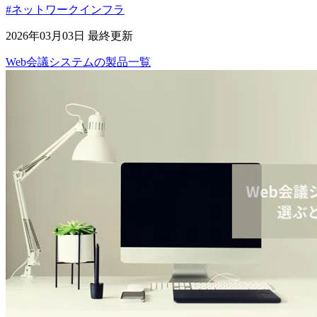
#ネットワークインフラ
2026年03月03日 最終更新
Web会議システム
の
製品
一覧