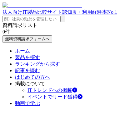
法人向けIT製品比較サイト
認知度・利用経験率No.1
資料請求リスト
0
件
無料資料請求フォームへ
ホーム
製品を探す
ランキングから探す
記事を読む
はじめての方へ
掲載について
ITトレンドへの掲載
イベントでリード獲得
動画で学ぶ