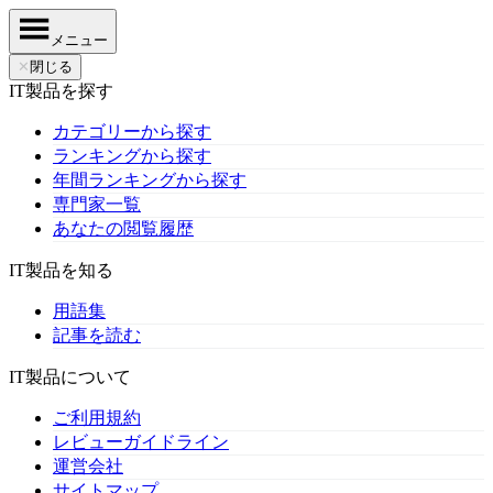
メニュー
✕
閉じる
IT製品を探す
カテゴリーから探す
ランキングから探す
年間ランキングから探す
専門家一覧
あなたの閲覧履歴
IT製品を知る
用語集
記事を読む
IT製品について
ご利用規約
レビューガイドライン
運営会社
サイトマップ