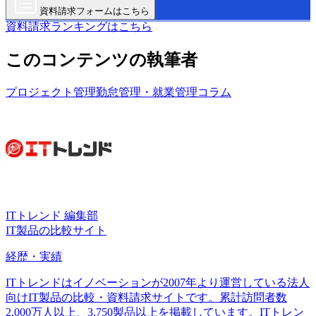
資料請求フォームはこちら
資料請求ランキングはこちら
このコンテンツの執筆者
プロジェクト管理
勤怠管理・就業管理
コラム
ITトレンド 編集部
IT製品の比較サイト
経歴・実績
ITトレンドはイノベーションが2007年より運営している法人
向けIT製品の比較・資料請求サイトです。累計訪問者数
2,000万人以上、3,750製品以上を掲載しています。ITトレン