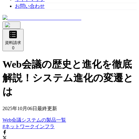
お問い合わせ
資料請求
0
Web会議の歴史と進化を徹底
解説！システム進化の変遷と
は
2025年10月06日
最終更新
Web会議システム
の
製品
一覧
#ネットワークインフラ