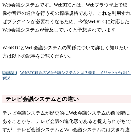
Web会議システムです。WebRTCとは、Webブラウザ上で映
像や音声の通信を行う初の標準規格であり、これを利用すれ
ばプラグインが必要なくなるため、今後WebRTCに対応した
Web会議システムが普及していくと予想されています。
WebRTCとWeb会議システムの関係について詳しく知りたい
方は以下の記事をご覧ください。
WebRTC対応のWeb会議システムとは？概要、メリットや役割も
関連記事
解説！
テレビ会議システムとの違い
テレビ会議システムが歴史的にWeb会議システムの前段階に
あることから、テレビ会議の進化形であると捉えられがちで
すが、テレビ会議システムとWeb会議システムには大きな違