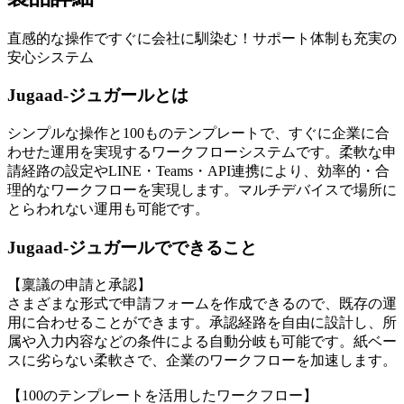
直感的な操作ですぐに会社に馴染む！サポート体制も充実の
安心システム
Jugaad-ジュガールとは
シンプルな操作と100ものテンプレートで、すぐに企業に合
わせた運用を実現するワークフローシステムです。柔軟な申
請経路の設定やLINE・Teams・API連携により、効率的・合
理的なワークフローを実現します。マルチデバイスで場所に
とらわれない運用も可能です。
Jugaad-ジュガールでできること
【稟議の申請と承認】
さまざまな形式で申請フォームを作成できるので、既存の運
用に合わせることができます。承認経路を自由に設計し、所
属や入力内容などの条件による自動分岐も可能です。紙ベー
スに劣らない柔軟さで、企業のワークフローを加速します。
【100のテンプレートを活用したワークフロー】