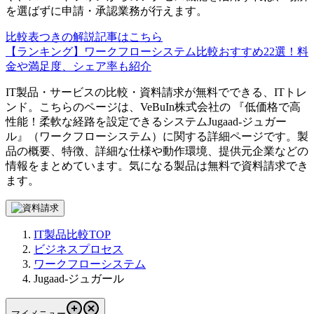
を選ばずに申請・承認業務が行えます。
比較表つきの解説記事はこちら
【ランキング】ワークフローシステム比較おすすめ22選！料
金や満足度、シェア率も紹介
IT製品・サービスの比較・資料請求が無料でできる、ITトレ
ンド。こちらのページは、
VeBuIn株式会社
の 『
低価格で高
性能！柔軟な経路を設定できるシステム
Jugaad-ジュガー
ル
』（
ワークフローシステム
）に関する詳細ページです。製
品の概要、特徴、詳細な仕様や動作環境、提供元企業などの
情報をまとめています。気になる製品は無料で資料請求でき
ます。
IT製品比較TOP
ビジネスプロセス
ワークフローシステム
Jugaad-ジュガール
マイメニュー