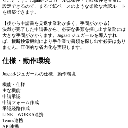
ることです。Jugaad-ジュガールは条件・分岐条件を豊富に
設定できるので、まるで紙ベースのような柔軟な承認ルート
を構築できます。
【後から申請書を見返す業務が多く、手間がかかる】
決裁が完了した申請書から、必要な書類を探し出す業務には
大きな手間がかかります。Jugaad-ジュガールを導入すれ
ば、横断検索機能により手作業で書類を探し出す必要はあり
ません。圧倒的な省力化を実現します。
仕様・動作環境
Jugaad-ジュガールの仕様、動作環境
機能・仕様
主な機能
申請承認
申請フォーム作成
承認経路作成
LINE WORKS連携
Teams連携
API連携