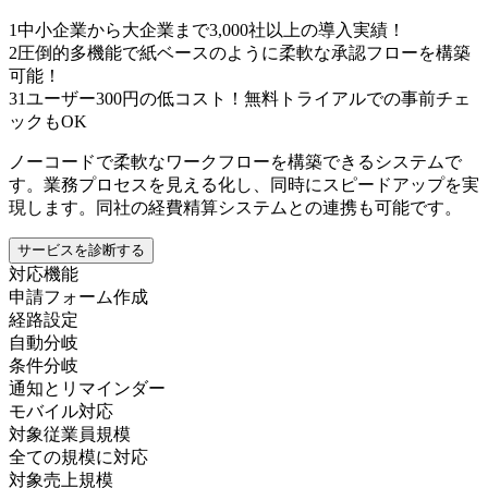
1
中小企業から大企業まで3,000社以上の導入実績！
2
圧倒的多機能で紙ベースのように柔軟な承認フローを構築
可能！
3
1ユーザー300円の低コスト！無料トライアルでの事前チェ
ックもOK
ノーコードで柔軟なワークフローを構築できるシステムで
す。業務プロセスを見える化し、同時にスピードアップを実
現します。同社の経費精算システムとの連携も可能です。
サービスを診断する
対応機能
申請フォーム作成
経路設定
自動分岐
条件分岐
通知とリマインダー
モバイル対応
対象従業員規模
全ての規模に対応
対象売上規模