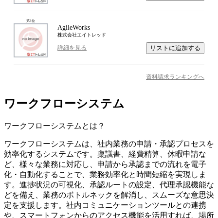
第
3
位
AgileWorks
株式会社エイトレッド
リストに追加する
詳細を見る
資料請求ランキングへ
ワークフローシステム
ワークフローシステム
とは？
ワークフローシステムは、社内業務の申請・承認プロセスを
効率化するシステムです。稟議書、経費精算、休暇申請な
ど、様々な業務に対応し、申請から承認までの流れを電子
化・自動化することで、業務効率化と時間短縮を実現しま
す。進捗状況の可視化、承認ルートの設定、代理承認機能な
どを備え、業務のボトルネックを解消し、スムーズな意思決
定を支援します。社内コミュニケーションツールとの連携
や、スマートフォンからのアクセス機能を活用すれば、場所