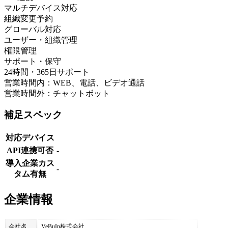
マルチデバイス対応
組織変更予約
グローバル対応
ユーザー・組織管理
権限管理
サポート・保守
24時間・365日サポート
営業時間内：WEB、電話、ビデオ通話
営業時間外：チャットボット
補足スペック
対応デバイス
API連携可否
-
導入企業カス
-
タム有無
企業情報
会社名
VeBuIn株式会社