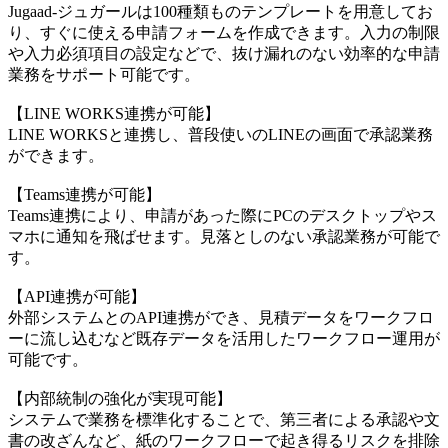
Jugaad-ジュガールは100種類ものテンプレートを用意してお
り、すぐに使える申請フォームを作成できます。入力の制限
や入力必須項目の設定などで、抜け漏れのない効率的な申請
業務をサポート可能です。
【LINE WORKS連携が可能】
LINE WORKSと連携し、普段使いのLINEの画面で承認業務
ができます。
【Teams連携が可能】
Teams連携により、申請があった際にPCのデスクトップやス
マホに通知を飛ばせます。見落としのない承認業務が可能で
す。
【API連携が可能】
外部システムとのAPI連携ができ、見積データをワークフロ
ーに流し込むなど既存データを活用したワークフロー運用が
可能です。
【内部統制の強化が実現可能】
システムで業務を標準化することで、第三者による承認や文
書の改ざんなど、紙のワークフローで起き得るリスクを排除