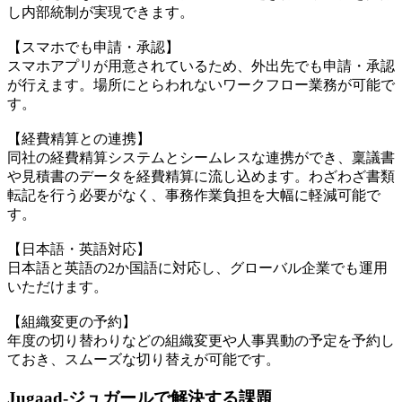
し内部統制が実現できます。
【スマホでも申請・承認】
スマホアプリが用意されているため、外出先でも申請・承認
が行えます。場所にとらわれないワークフロー業務が可能で
す。
【経費精算との連携】
同社の経費精算システムとシームレスな連携ができ、稟議書
や見積書のデータを経費精算に流し込めます。わざわざ書類
転記を行う必要がなく、事務作業負担を大幅に軽減可能で
す。
【日本語・英語対応】
日本語と英語の2か国語に対応し、グローバル企業でも運用
いただけます。
【組織変更の予約】
年度の切り替わりなどの組織変更や人事異動の予定を予約し
ておき、スムーズな切り替えが可能です。
Jugaad-ジュガールで解決する課題