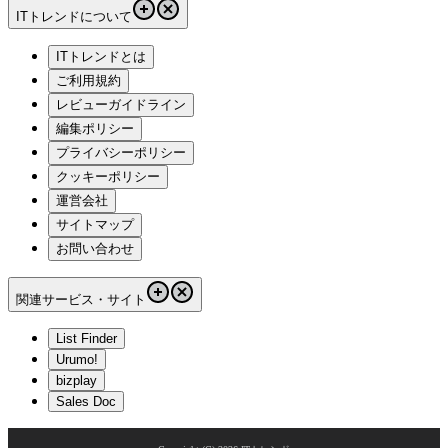
ITトレンドについて
ITトレンドとは
ご利用規約
レビューガイドライン
編集ポリシー
プライバシーポリシー
クッキーポリシー
運営会社
サイトマップ
お問い合わせ
関連サービス・サイト
List Finder
Urumo!
bizplay
Sales Doc