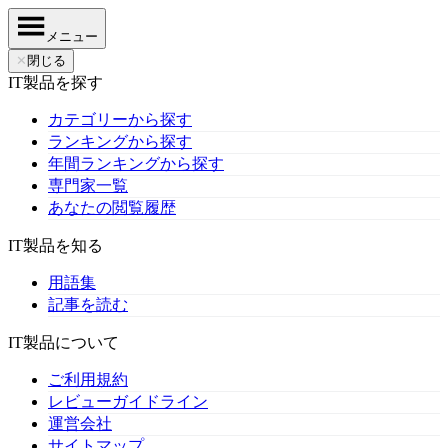
メニュー
✕
閉じる
IT製品を探す
カテゴリーから探す
ランキングから探す
年間ランキングから探す
専門家一覧
あなたの閲覧履歴
IT製品を知る
用語集
記事を読む
IT製品について
ご利用規約
レビューガイドライン
運営会社
サイトマップ