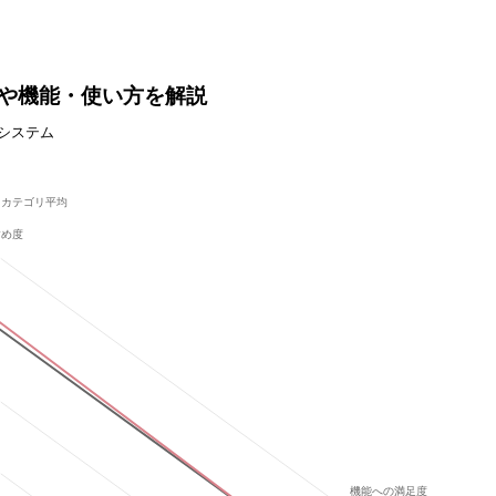
？価格や機能・使い方を解説
システム