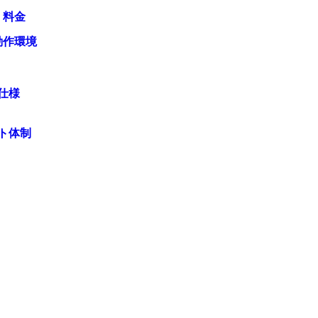
・料金
動作環境
仕様
ト体制