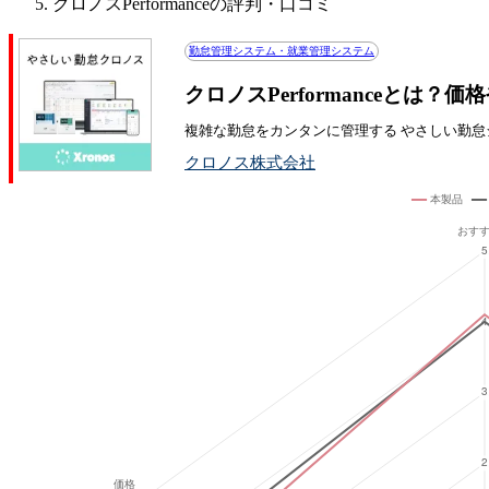
クロノスPerformanceの評判・口コミ
勤怠管理システム・就業管理システム
クロノスPerformanceとは
複雑な勤怠をカンタンに管理する やさしい勤怠
クロノス株式会社