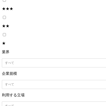
★★★
★★
★
業界
すべて
企業規模
すべて
利用する立場
すべて