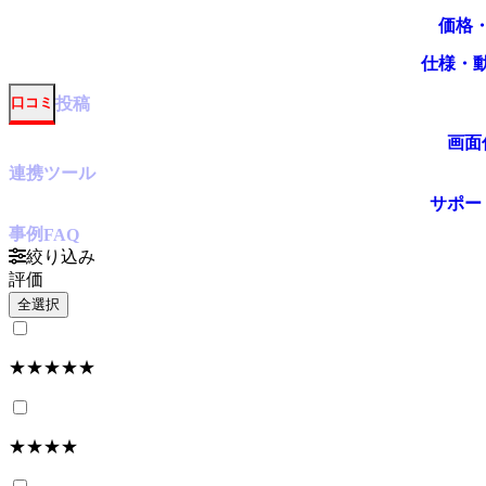
価格
仕様・
投稿
口コミ
画面
連携ツール
サポー
事例
FAQ
絞り込み
評価
全選択
★★★★★
★★★★