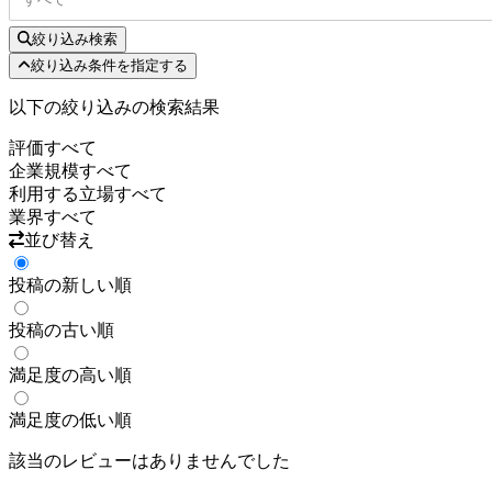
絞り込み検索
絞り込み条件を指定する
以下の絞り込みの検索結果
評価
すべて
企業規模
すべて
利用する立場
すべて
業界
すべて
並び替え
投稿の新しい順
投稿の古い順
満足度の高い順
満足度の低い順
該当のレビューはありませんでした