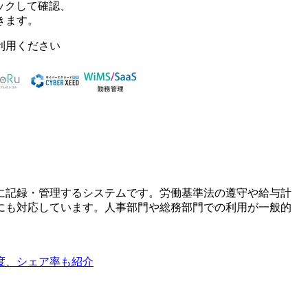
ックして確認、
きます。
利用ください
に記録・管理するシステムです。労働基準法の遵守や給与計
にも対応しています。人事部門や総務部門での利用が一般的
足度、シェア率も紹介