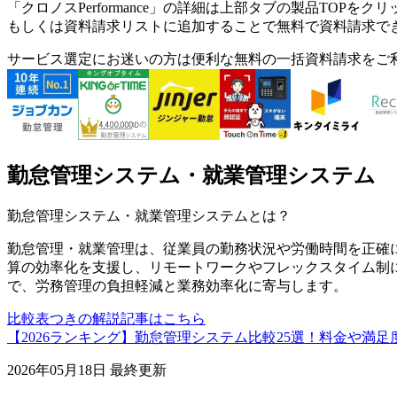
「
クロノスPerformance
」の詳細は上部タブの製品TOPをクリ
もしくは資料請求リストに追加することで無料で資料請求で
サービス選定にお迷いの方は便利な無料の一括資料請求をご
勤怠管理システム・就業管理システム
勤怠管理システム・就業管理システム
とは？
勤怠管理・就業管理は、従業員の勤務状況や労働時間を正確
算の効率化を支援し、リモートワークやフレックスタイム制
で、労務管理の負担軽減と業務効率化に寄与します。
比較表つきの解説記事はこちら
【2026ランキング】勤怠管理システム比較25選！料金や満
2026年05月18日
最終更新