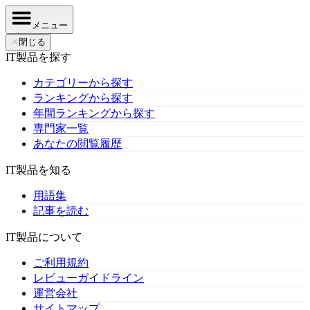
メニュー
✕
閉じる
IT製品を探す
カテゴリーから探す
ランキングから探す
年間ランキングから探す
専門家一覧
あなたの閲覧履歴
IT製品を知る
用語集
記事を読む
IT製品について
ご利用規約
レビューガイドライン
運営会社
サイトマップ