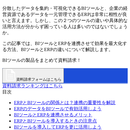
分散したデータを集約・可視化できるBIツールと、企業の経
営資源であるデータを一元管理できるERPは非常に相性が良
いと言えます。しかし、この２つのツールの違いや具体的な
活用方法が分からず困っている人は多いのではないでしょう
か。
この記事では、BIツールとERPを連携させて効果を最大化す
る方法、BIツールとERPの違いについて解説します。
BIツールの製品をまとめて資料請求！
資料請求フォームはこちら
資料請求ランキングはこちら
目次
ERPとBIツールの関係とは？連携の重要性を解説
ERPのデータをBIツールで有効活用しよう
BIツールとERPを連携させるメリット
ERPとBIツールを導入するときの注意点
BIツールを導入してERPを更に活用しよう