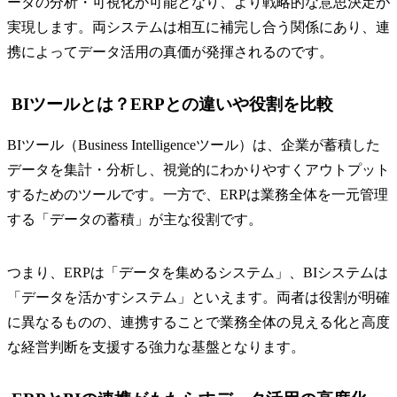
ータの分析・可視化が可能となり、より戦略的な意思決定が
実現します。両システムは相互に補完し合う関係にあり、連
携によってデータ活用の真価が発揮されるのです。
BIツールとは？ERPとの違いや役割を比較
BIツール（Business Intelligenceツール）は、企業が蓄積した
データを集計・分析し、視覚的にわかりやすくアウトプット
するためのツールです。一方で、ERPは業務全体を一元管理
する「データの蓄積」が主な役割です。
つまり、ERPは「データを集めるシステム」、BIシステムは
「データを活かすシステム」といえます。両者は役割が明確
に異なるものの、連携することで業務全体の見える化と高度
な経営判断を支援する強力な基盤となります。