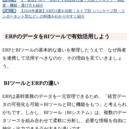
関連記事
度・機能・選び方も紹介
【2026年最新】ERP23選を比較！タイプ別（パッケージ型・コ
関連記事
ンポーネント型など）の特徴をわかりやすく紹介
ERPのデータをBIツールで有効活用しよう
ERPとBIツールの基本的な違いを整理したうえで、なぜ両者
を連携して活用すべきなのか、その理由を見ていきましょ
う。
BIツールとERPの違い
ERPは基幹業務のデータを一元管理できるため、「経営デー
タの可視化も可能＝BIツールと同じ機能をもつ」と考えられ
がちです。しかし、BIツール（BIシステム）は、複数のデー
タソースを組み合わせて柔軟に分析し、必要な情報を自由に
抽出・出力できる点が大きな違いです。