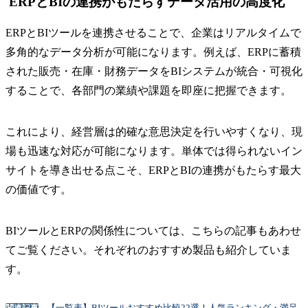
ERPとBIの連携がもたらすデータ活用の高度化
ERPとBIツールを連携させることで、企業はリアルタイムで
多角的なデータ分析が可能になります。例えば、ERPに蓄積
された販売・在庫・財務データをBIシステムが統合・可視化
することで、各部門の業績や課題を即座に把握できます。
これにより、経営層は的確な意思決定を行いやすくなり、現
場も迅速な対応が可能になります。単体では得られないイン
サイトを導き出せる点こそ、ERPとBIの連携がもたらす最大
の価値です。
BIツールとERPの関係性については、こちらの記事もあわせ
てご覧ください。それぞれのおすすめ製品も紹介していま
す。
【一覧表】BIツールおすすめ比較22選！人気ランキング・満足