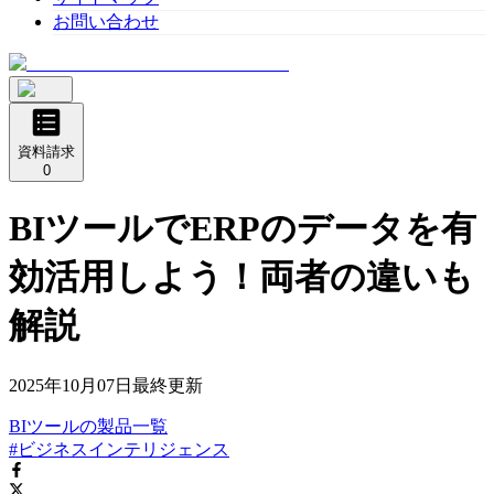
お問い合わせ
資料請求
0
BIツールでERPのデータを有
効活用しよう！両者の違いも
解説
2025年10月07日
最終更新
BIツール
の
製品
一覧
#ビジネスインテリジェンス