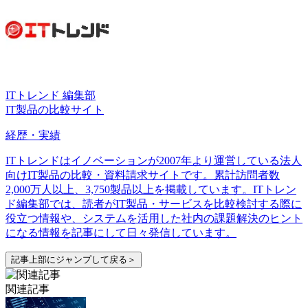
ITトレンド 編集部
IT製品の比較サイト
経歴・実績
ITトレンドはイノベーションが2007年より運営している法人
向けIT製品の比較・資料請求サイトです。累計訪問者数
2,000万人以上、3,750製品以上を掲載しています。ITトレン
ド編集部では、読者がIT製品・サービスを比較検討する際に
役立つ情報や、システムを活用した社内の課題解決のヒント
になる情報を記事にして日々発信しています。
記事上部にジャンプして戻る＞
関連記事