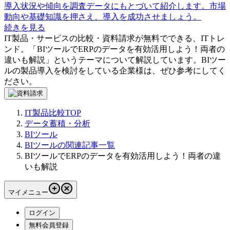
導入状況や傾向を調査データにもとづいて紹介します。市場
動向や基礎知識を押さえ、導入を成功させましょう。
続きを見る
IT製品・サービスの比較・資料請求が無料でできる、ITトレ
ンド。「
BIツールでERPのデータを有効活用しよう！両者の
違いも解説
」というテーマについて解説しています。
BIツー
ル
の製品導入を検討をしている企業様は、ぜひ参考にしてく
ださい。
IT製品比較TOP
データ蓄積・分析
BIツール
BIツールの関連記事一覧
BIツールでERPのデータを有効活用しよう！両者の違
いも解説
マイメニュー
ログイン
無料会員登録