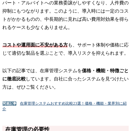
パート・アルバイトへの業務委譲がしやすくなり、人件費の
抑制にもつながります。このように、導入時には一定のコス
トがかかるものの、中長期的に見れば高い費用対効果を得ら
れるケースも少なくありません。
コストや運用面に不安がある方
も、サポート体制や価格に応
じて適切な製品を選ぶことで、導入リスクを抑えられます。
以下の記事では、在庫管理システムを
価格・機能・特徴ごと
に徹底比較
しています。自社に合ったシステムを見つけたい
方は、ぜひご覧ください。
在庫管理システムおすすめ比較23選！価格・機能・業界別に紹
関連記事
介
在庫管理の必要性