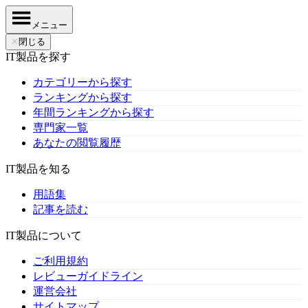
メニュー
✕
閉じる
IT製品を探す
カテゴリーから探す
ランキングから探す
年間ランキングから探す
専門家一覧
あなたの閲覧履歴
IT製品を知る
用語集
記事を読む
IT製品について
ご利用規約
レビューガイドライン
運営会社
サイトマップ