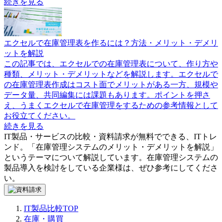
続きを見る
エクセルで在庫管理表を作るには？方法・メリット・デメリ
ットを解説
この記事では、エクセルでの在庫管理表について、作り方や
種類、メリット・デメリットなどを解説します。エクセルで
の在庫管理表作成はコスト面でメリットがある一方、規模や
データ量、共同編集には課題もあります。ポイントを押さ
え、うまくエクセルで在庫管理をするための参考情報として
お役立てください。
続きを見る
IT製品・サービスの比較・資料請求が無料でできる、ITトレ
ンド。「
在庫管理システムのメリット・デメリットを解説
」
というテーマについて解説しています。
在庫管理システム
の
製品導入を検討をしている企業様は、ぜひ参考にしてくださ
い。
IT製品比較TOP
在庫・購買