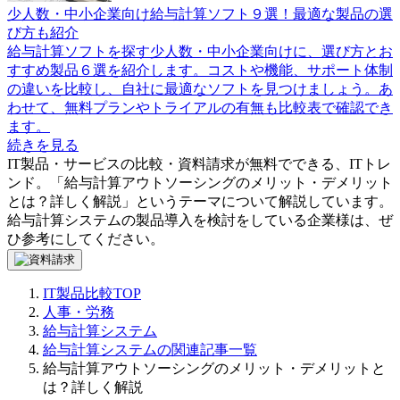
少人数・中小企業向け給与計算ソフト９選！最適な製品の選
び方も紹介
給与計算ソフトを探す少人数・中小企業向けに、選び方とお
すすめ製品６選を紹介します。コストや機能、サポート体制
の違いを比較し、自社に最適なソフトを見つけましょう。あ
わせて、無料プランやトライアルの有無も比較表で確認でき
ます。
続きを見る
IT製品・サービスの比較・資料請求が無料でできる、ITトレ
ンド。「
給与計算アウトソーシングのメリット・デメリット
とは？詳しく解説
」というテーマについて解説しています。
給与計算システム
の製品導入を検討をしている企業様は、ぜ
ひ参考にしてください。
IT製品比較TOP
人事・労務
給与計算システム
給与計算システムの関連記事一覧
給与計算アウトソーシングのメリット・デメリットと
は？詳しく解説