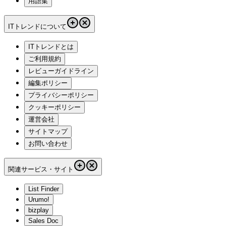
用語集
ITトレンドについて
ITトレンドとは
ご利用規約
レビューガイドライン
編集ポリシー
プライバシーポリシー
クッキーポリシー
運営会社
サイトマップ
お問い合わせ
関連サービス・サイト
List Finder
Urumo!
bizplay
Sales Doc