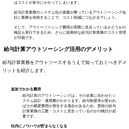
はコストが多分にかかってしまいます。
給与計算業務のシステム化の基盤が整っているアウトソーシング会
社に業務を依頼することで、コスト削減につながるでしょう。
そして、アウトーソーシング費用が実際に見合っているかどうかの
検証も実行できるため、さらに効果的な給与計算業務のコスト管理
が可能です。
給与計算アウトソーシング活用のデメリット
給与計算業務をアウトソースするうえで知っておくべきデメ
リットを紹介します。
追加でかかる費用
給与計算のアウトソーシングは、その企業に合わせたシ
ステム設計・運用費がかかります。給与制度等が変われ
ばその都度費用が発生する場合があるため、普段の給与
計算業務の工数・コストと見合っているのかの検討が必
要です。
社内にノウハウが貯まらなくなる