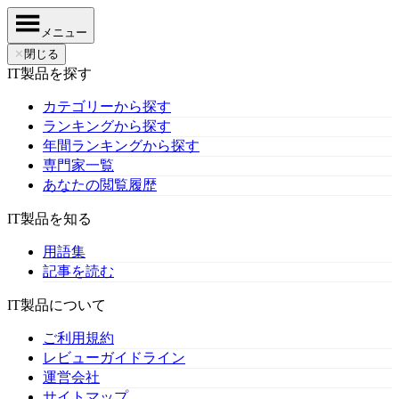
メニュー
✕
閉じる
IT製品を探す
カテゴリーから探す
ランキングから探す
年間ランキングから探す
専門家一覧
あなたの閲覧履歴
IT製品を知る
用語集
記事を読む
IT製品について
ご利用規約
レビューガイドライン
運営会社
サイトマップ