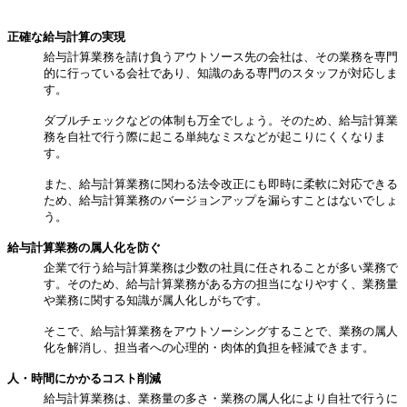
正確な給与計算の実現
給与計算業務を請け負うアウトソース先の会社は、その業務を専門
的に行っている会社であり、知識のある専門のスタッフが対応しま
す。
ダブルチェックなどの体制も万全でしょう。そのため、給与計算業
務を自社で行う際に起こる単純なミスなどが起こりにくくなりま
す。
また、給与計算業務に関わる法令改正にも即時に柔軟に対応できる
ため、給与計算業務のバージョンアップを漏らすことはないでしょ
う。
給与計算業務の属人化を防ぐ
企業で行う給与計算業務は少数の社員に任されることが多い業務で
す。そのため、給与計算業務がある方の担当になりやすく、業務量
や業務に関する知識が属人化しがちです。
そこで、給与計算業務をアウトソーシングすることで、業務の属人
化を解消し、担当者への心理的・肉体的負担を軽減できます。
人・時間にかかるコスト削減
給与計算業務は、業務量の多さ・業務の属人化により自社で行うに