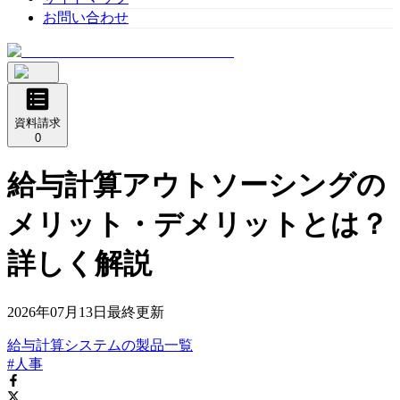
お問い合わせ
資料請求
0
給与計算アウトソーシングの
メリット・デメリットとは？
詳しく解説
2026年07月13日
最終更新
給与計算システム
の
製品
一覧
#人事