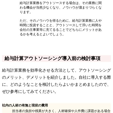
給与計算業務をアウトソースする場合は、その業務に関
わる機会が当然少なくなり、ノウハウが溜まりづらくな
ります。
ただ、そのノウハウを得るために、給与計算業務に人や
時間に投資することと、アウトソースして浮いた時間を
会社の主事業等に充てるることでどちらにメリットがあ
るかを考えるとよいでしょう。
給与計算アウトソーシング導入前の検討事項
給与計算業務を効率化させる方法として、アウトソーシング
のメリット、デメリットを紹介しました。自社に導入する際
に、どのようなことを検討したらよいかまとめましたので、
ぜひ参考にしてみてください。
社内の人材の有無と現状の費用
担当者の負担や残業が大きく、人材確保や人件費に課題がある場合