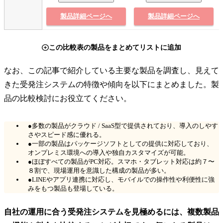
製品詳細ページへ
製品詳細ページへ
この比較表の製品をまとめてリストに追加
なお、この記事で紹介している主要な製品を調査し、見えて
きた受発注システムの特徴や傾向を以下にまとめました。製
品の比較検討にお役立てください。
●多数の製品がクラウド / SaaS型で提供されており、導入のしやす
さやスピード感に優れる。
●一部の製品はパッケージソフトとしての提供に対応しており、
オンプレミス環境への導入や独自カスタマイズが可能。
●ほぼすべての製品がPC対応。スマホ・タブレット対応は約７〜
８割で、現場運用を意識した構成の製品が多い。
●LINEやアプリ連携に対応し、モバイルでの操作性や利便性に強
みをもつ製品も登場している。
自社の運用に合う受発注システムを見極めるには、複数製品