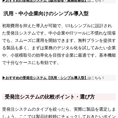
▶おすすめの受発注システム【販売管理・業務改善型】
はこちら！
汎用・中小企業向けのシンプル導入型
初期費用を抑えた導入が可能で、UIもシンプルに設計され
た受発注システムです。中小企業やITツールに不慣れな現場
でも、スムーズに運用を開始できます。無料プランを提供す
る製品も多く、まずは業務のデジタル化を試してみたい企業
や、小規模取引の効率化を目指す企業に最適です。基本機能
で十分なケースにも有効です。
▶おすすめの受発注システム【汎用・シンプル導入型】
はこちら！
受発注システムの比較ポイント・選び方
受発注システムのタイプを絞ったら、実際に製品を選定しま
しょう。ここでは製品比較時にチェックしておきたいポイン