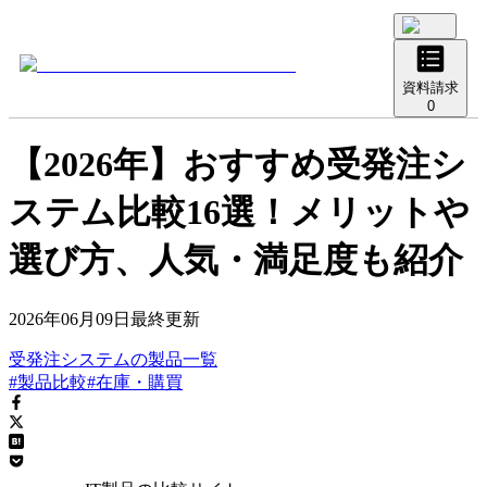
資料請求
0
【2026年】おすすめ受発注シ
ステム比較16選！メリットや
選び方、人気・満足度も紹介
2026年06月09日
最終更新
受発注システム
の
製品
一覧
#製品比較
#在庫・購買