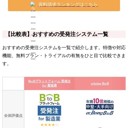
資料請求ランキングはこちら
【比較表】おすすめの受発注システム一覧
おすすめの受発注システムを一覧で紹介します。特徴や対応
機能、無料プラン・トライアルの有無をひと目で比較できま
す。
BtoBプラットフォーム 受発注
ecbeing BtoB
for 製造業
全体評価点
☆☆☆☆☆
★★★★★