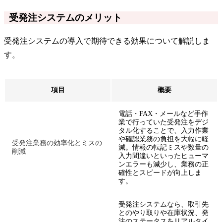
受発注システムのメリット
受発注システムの導入で期待できる効果について解説しま
す。
項目
概要
電話・FAX・メールなど手作
業で行っていた受発注をデジ
タル化することで、入力作業
や確認業務の負担を大幅に軽
受発注業務の効率化とミスの
減。情報の転記ミスや数量の
削減
入力間違いといったヒューマ
ンエラーも減少し、業務の正
確性とスピードが向上しま
す。
受発注システムなら、取引先
とのやり取りや在庫状況、発
注のステータスをリアルタイ