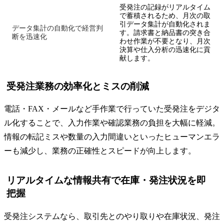
受発注の記録がリアルタイム
で蓄積されるため、月次の取
引データ集計が自動化されま
データ集計の自動化で経営判
す。請求書と納品書の突き合
断を迅速化
わせ作業が不要となり、月次
決算や仕入分析の迅速化に貢
献します。
受発注業務の効率化とミスの削減
電話・FAX・メールなど手作業で行っていた受発注をデジタ
ル化することで、入力作業や確認業務の負担を大幅に軽減。
情報の転記ミスや数量の入力間違いといったヒューマンエラ
ーも減少し、業務の正確性とスピードが向上します。
リアルタイムな情報共有で在庫・発注状況を即
把握
受発注システムなら、取引先とのやり取りや在庫状況、発注