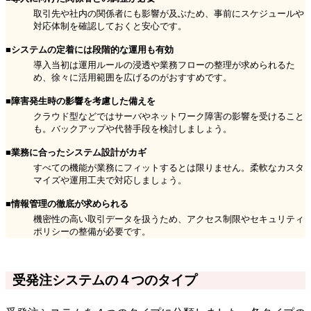
取引先や社内の関係者にも影響が及ぶため、事前にスケジュールや
対応体制を確認しておくと安心です。
■システムの定着には段階的な運用も有効
導入当初は運用ルールの浸透や業務フローの整理が求められるた
め、徐々に活用範囲を広げるのがおすすめです。
■障害発生時の影響を考慮した備えを
クラウド型などではサーバやネットワーク障害の影響を受けること
も。バックアップや代替手段を検討しましょう。
■業務に合ったシステム設計がカギ
すべての機能が業務にフィットするとは限りません。柔軟なカスタ
マイズや運用工夫で対応しましょう。
■情報管理の徹底が求められる
機密性の高い取引データを扱うため、アクセス制限やセキュリティ
ポリシーの整備が必要です。
受発注システムの４つのタイプ