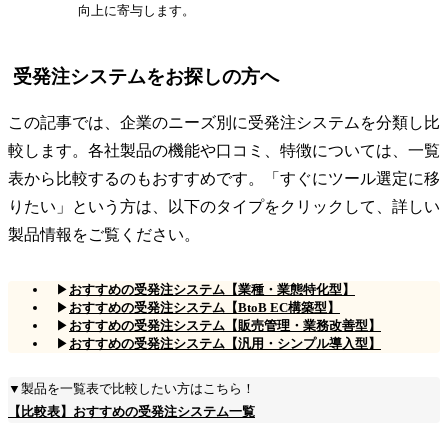
向上に寄与します。
受発注システムをお探しの方へ
この記事では、企業のニーズ別に受発注システムを分類し比
較します。各社製品の機能や口コミ、特徴については、一覧
表から比較するのもおすすめです。「すぐにツール選定に移
りたい」という方は、以下のタイプをクリックして、詳しい
製品情報をご覧ください。
▶
おすすめの受発注システム【業種・業態特化型】
▶
おすすめの受発注システム【BtoB EC構築型】
▶
おすすめの受発注システム【販売管理・業務改善型】
▶
おすすめの受発注システム【汎用・シンプル導入型】
▼製品を一覧表で比較したい方はこちら！
【比較表】おすすめの受発注システム一覧