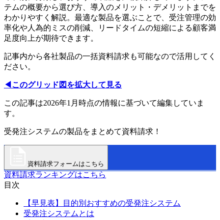
テムの概要から選び方、導入のメリット・デメリットまでを
わかりやすく解説。最適な製品を選ぶことで、受注管理の効
率化や人為的ミスの削減、リードタイムの短縮による顧客満
足度向上が期待できます。
記事内から各社製品の一括資料請求も可能なので活用してく
ださい。
◀このグリッド図を拡大して見る
この記事は2026年1月時点の情報に基づいて編集していま
す。
受発注システムの製品をまとめて資料請求！
資料請求フォームはこちら
資料請求ランキングはこちら
目次
【早見表】目的別おすすめの受発注システム
受発注システムとは