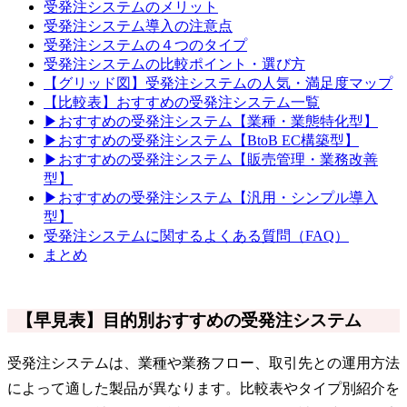
受発注システムのメリット
受発注システム導入の注意点
受発注システムの４つのタイプ
受発注システムの比較ポイント・選び方
【グリッド図】受発注システムの人気・満足度マップ
【比較表】おすすめの受発注システム一覧
▶おすすめの受発注システム【業種・業態特化型】
▶おすすめの受発注システム【BtoB EC構築型】
▶おすすめの受発注システム【販売管理・業務改善
型】
▶おすすめの受発注システム【汎用・シンプル導入
型】
受発注システムに関するよくある質問（FAQ）
まとめ
【早見表】目的別おすすめの受発注システム
受発注システムは、業種や業務フロー、取引先との運用方法
によって適した製品が異なります。比較表やタイプ別紹介を