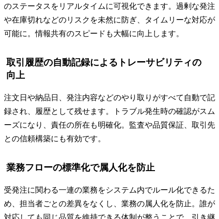
のステータスをリアルタイムに可視化できます。過剰な発注
や在庫切れなどのリスクを未然に防ぎ、タイムリーな対応が
可能に。情報共有のスピードも大幅に向上します。
取引履歴の自動記録によるトレーサビリティの
向上
注文日や納品日、発注内容などのやり取りがすべて自動で記
録され、履歴として残せます。トラブル発生時の確認がスム
ーズになり、責任の所在も明確化。監査や品質保証、取引先
との信頼構築にも有効です。
業務フローの標準化で属人化を防止
受発注に関わる一連の業務をシステム内でルール化できるた
め、担当者ごとの差異をなくし、業務の属人化を防止。誰が
対応しても同じ品質を維持できる体制が整うことで、引き継