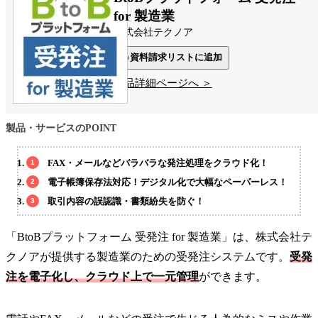
for 製造業
株式会社テクノア
資料請求リストに追加
製品詳細ページへ ＞
製品・サービスのPOINT
FAX・メールなどバラバラな発注処理をクラウド化！
電子帳簿保存法対応！デジタル化で大幅なペーパーレス！
取引内容の誤認識・書類紛失を防ぐ！
「BtoBプラットフォーム 受発注 for 製造業」は、株式会社テ
クノアが提供する製造業のための受発注システムです。
受発
注を電子化し、クラウド上で一元管理
ができます。